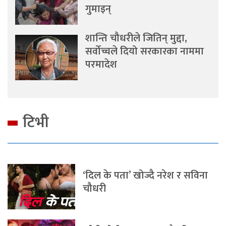
गुमाइन्
शान्ति चौधरीले जितिन् मुद्दा,
सर्वोच्चले दियो सरकारका नाममा
परमादेश
टिभी
‘दिल के पता’ खोज्दै नरेश र सविना
चौधरी