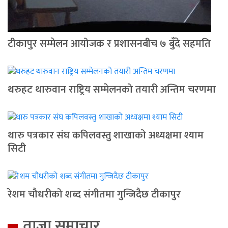
टीकापुर सम्मेलन आयोजक र प्रशासनबीच ७ बुँदे सहमति
थरुहट थारुवान राष्ट्रिय सम्मेलनको तयारी अन्तिम चरणमा
थारु पत्रकार संघ कपिलवस्तु शाखाको अध्यक्षमा श्याम
सिटी
रेशम चौधरीको शब्द संगीतमा गुन्जिदैछ टीकापुर
ताजा समाचार