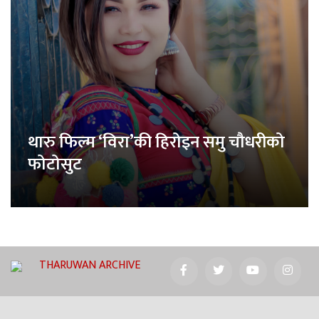
थारु फिल्म ‘विरा’की हिरोइन समु चौधरीको
फोटोसुट
THARUWAN ARCHIVE