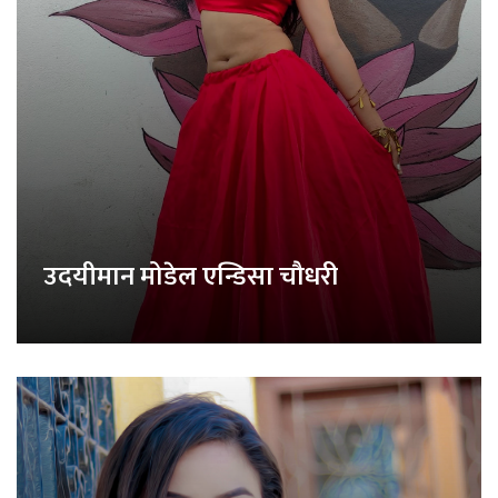
उदयीमान मोडेल एन्डिसा चौधरी