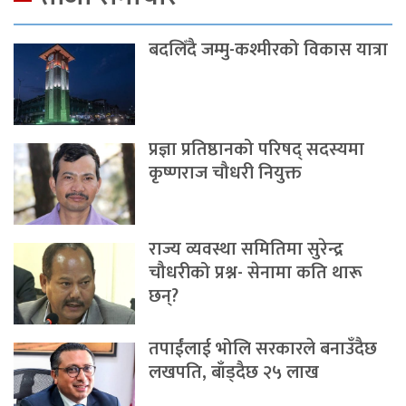
बदलिँदै जम्मु-कश्मीरको विकास यात्रा
प्रज्ञा प्रतिष्ठानको परिषद् सदस्यमा
कृष्णराज चौधरी नियुक्त
राज्य व्यवस्था समितिमा सुरेन्द्र
चौधरीको प्रश्न- सेनामा कति थारू
छन्?
तपाईंलाई भोलि सरकारले बनाउँदैछ
लखपति, बाँड्दैछ २५ लाख