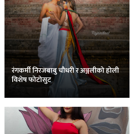
रंगकर्मी निरजबाबु चौधरी र अञ्जलीको होली
विशेष फोटोसुट