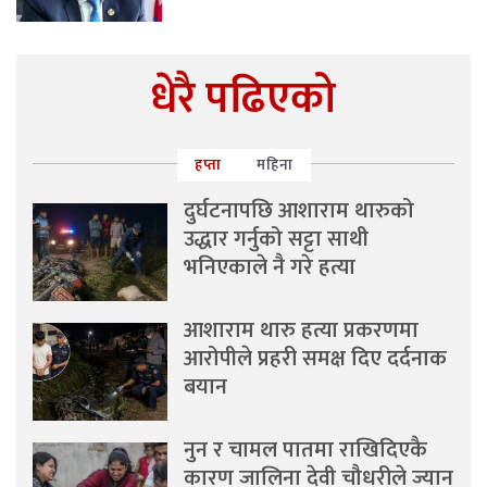
धेरै पढिएको
हप्ता
महिना
दुर्घटनापछि आशाराम थारुको
उद्धार गर्नुको सट्टा साथी
भनिएकाले नै गरे हत्या
आशाराम थारु हत्या प्रकरणमा
आरोपीले प्रहरी समक्ष दिए दर्दनाक
बयान
नुन र चामल पातमा राखिदिएकै
कारण जालिना देवी चौधरीले ज्यान