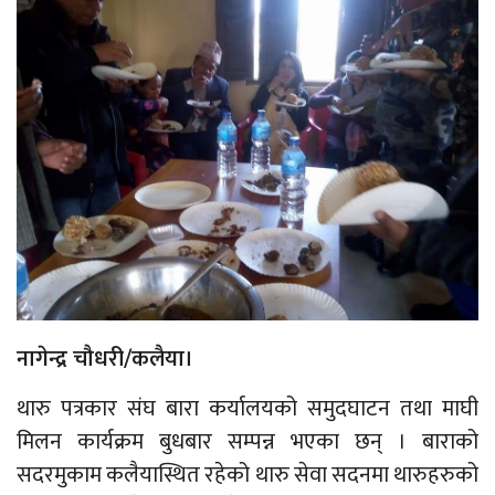
नागेन्द्र चौधरी/कलैया।
थारु पत्रकार संघ बारा कर्यालयको समुदघाटन तथा माघी
मिलन कार्यक्रम बुधबार सम्पन्न भएका छन् । बाराको
सदरमुकाम कलैयास्थित रहेको थारु सेवा सदनमा थारुहरुको