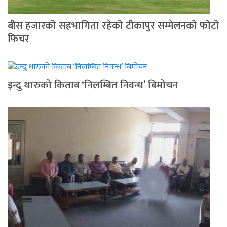
बीस हजारको सहभागिता रहेको टीकापुर सम्मेलनको फोटो
फिचर
इन्दु थारुको किताब ‘निलम्बित निवन्ध’ बिमोचन