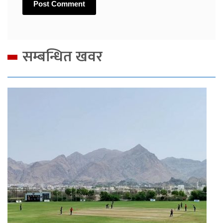
सम्बन्धित खवर