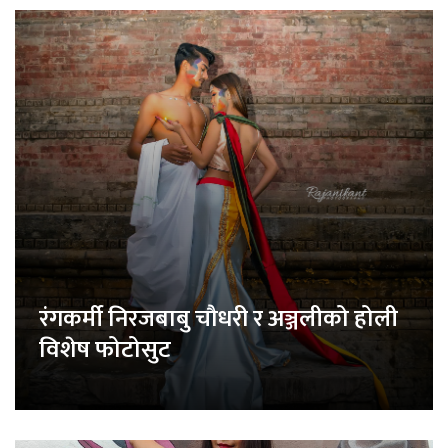
रंगकर्मी निरजबाबु चौधरी र अञ्जलीको होली
विशेष फोटोसुट