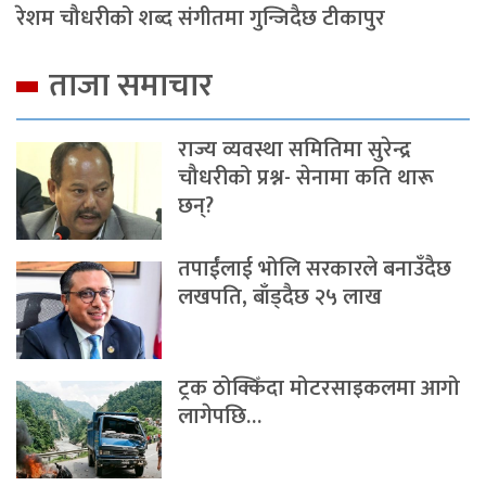
रेशम चौधरीको शब्द संगीतमा गुन्जिदैछ टीकापुर
ताजा समाचार
राज्य व्यवस्था समितिमा सुरेन्द्र
चौधरीको प्रश्न- सेनामा कति थारू
छन्?
तपाईंलाई भोलि सरकारले बनाउँदैछ
लखपति, बाँड्दैछ २५ लाख
ट्रक ठोक्किँदा मोटरसाइकलमा आगो
लागेपछि…