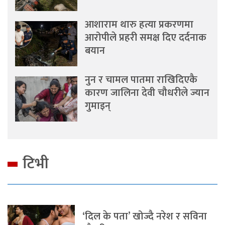
आशाराम थारु हत्या प्रकरणमा
आरोपीले प्रहरी समक्ष दिए दर्दनाक
बयान
नुन र चामल पातमा राखिदिएकै
कारण जालिना देवी चौधरीले ज्यान
गुमाइन्
टिभी
‘दिल के पता’ खोज्दै नरेश र सविना