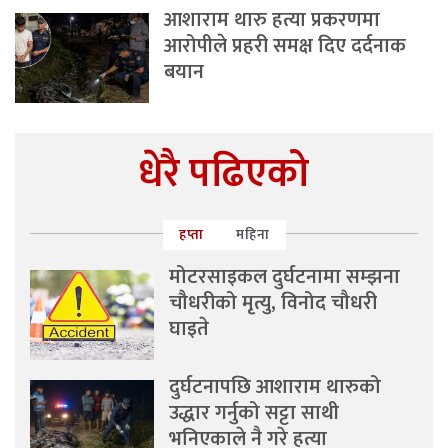
आशाराम थारु हत्या प्रकरणमा
आरोपीले प्रहरी समक्ष दिए दर्दनाक
बयान
धेरै पढिएको
हप्ता
महिना
मोटरसाइकल दुर्घटनामा सम्झना
चौधरीको मृत्यु, विनोद चौधरी
घाइते
दुर्घटनापछि आशाराम थारुको
उद्धार गर्नुको सट्टा साथी
भनिएकाले नै गरे हत्या