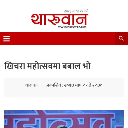
२०८३ साउन २२ गते
Leading Newsportal from Tharu Community
Nepal.
खिचरा महोत्सवमा बबाल भो
थारूवान
प्रकाशित : २०७३ माघ २ गते २२:३०