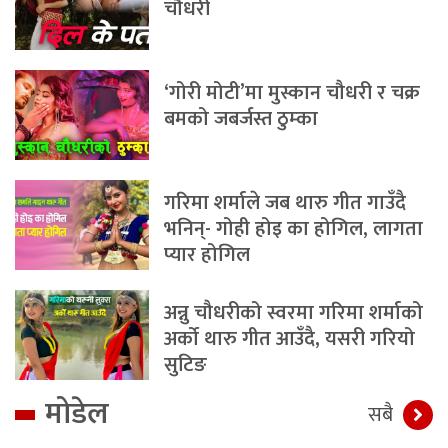
चौधरी
‘गोरी मोटी’मा मुस्कान चौधरी र चक्र
बमको जबर्जस्त ठुम्का
गरिमा शर्माले जब थारु गीत गाउँदै
भनिन्- गोही होइ का होगिल, लागता
प्यार होगिल
अन्नु चौधरीको स्वरमा गरिमा शर्माको
अर्को थारु गीत आउँदै, यसरी गरियो
सुटिङ
मोडेल
सबै