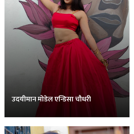
उदयीमान मोडेल एन्डिसा चौधरी