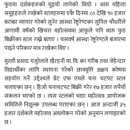
फुडमा दर्शकहरुको घुइचो लागेको थियो । थारु महिला
समूहहरुले राखेको स्टलहरुमा एकै दिनमा ८० देखि ९० हजार
बराबर व्यापार गरेको सुनेर आस्था रेष्टुरेण्टका सुनिल चौधरीले
आगामी वर्षको खिचरा महोत्सवमा आफूले पनि थारु फुड
बिक्रीका स्टल राख्ने बताए । यसवर्ष आस्था रेष्टुरेण्टले बजारमा
पाइने परिकार मात्र राखेका थिए ।
मुरली प्रसाद गजुरेलले खैरहनी मा. वि. का गरीब तथा जेहेन्दार
विद्यार्थीका लागि स्थापना गरेको छात्रवृत्ति अक्षय कोषमा
सहयोग गर्ने उद्देश्यले ग्रेट एफ एमले चना चटपट स्टल
चलाएका छन् । हिजो चनाचटपट बिक्री गरेर १७ हजार रुपैयाँ
संकलन भएको छ । त्यस स्टलको भाडा महोत्सव आयोजक
समितिले निशुल्क उपलब्ध गराएका छन् । आज अन्दाजी ३५
हजार दर्शकले महोत्सव अवलोकन गरेको अनुमान लगाइएको
छ ।