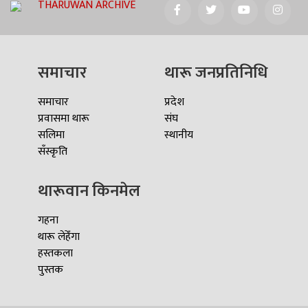
THARUWAN ARCHIVE
समाचार
थारू जनप्रतिनिधि
समाचार
प्रदेश
प्रवासमा थारू
संघ
सलिमा
स्थानीय
सँस्कृति
थारूवान किनमेल
गहना
थारू लेहेँगा
हस्तकला
पुस्तक