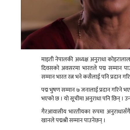
माइती नेपालकी अध्यक्ष अनुराधा कोइरालालाई 
दिवसको अवसरमा भारतले पद्म सम्मान पाउन
सम्मान भारत रत्न भने कसैलाई पनि प्रदान गरि
पद्म भुषण सम्मान ७ जनालाई प्रदान गरिने भएक
भएको छ । यो सूचीमा अनुराधा पनि छिन् । उ
गैरआवासीय भारतीयका रुपमा अनुराधासँगै
खानले पद्मश्री सम्मान पाउनेछन् ।