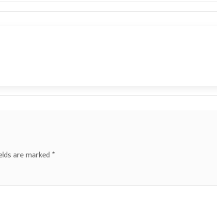
ields are marked
*