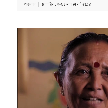
थारूवान
प्रकाशित : २०७३ माघ १२ गते २१:३४