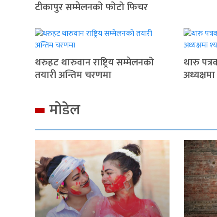
टीकापुर सम्मेलनको फोटो फिचर
थरुहट थारुवान राष्ट्रिय सम्मेलनको
थारु पत्
तयारी अन्तिम चरणमा
अध्यक्षमा
मोडेल