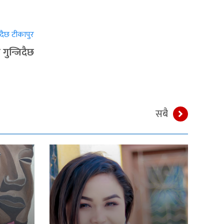
गुन्जिदैछ
सबै