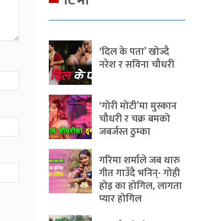
टिभी
‘दिल के पता’ खोज्दै
नरेश र सविना चौधरी
‘गोरी मोटी’मा मुस्कान
चौधरी र चक्र बमको
जबर्जस्त ठुम्का
गरिमा शर्माले जब थारु
गीत गाउँदै भनिन्- गोही
होइ का होगिल, लागता
प्यार होगिल