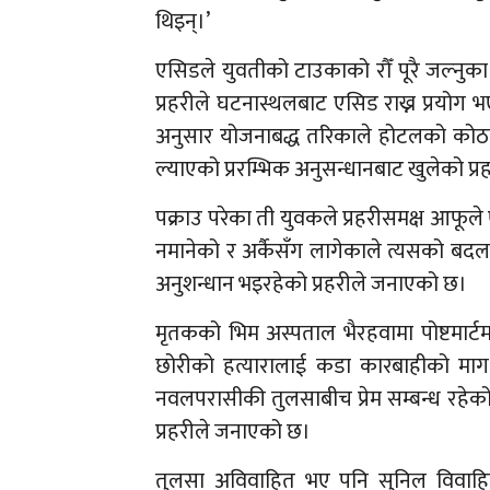
थिइन्।’
एसिडले युवतीको टाउकाको रौँ पूरै जल्नुक
प्रहरीले घटनास्थलबाट एसिड राख्न प्रयोग
अनुसार योजनाबद्ध तरिकाले होटलको को
ल्याएको प्ररम्भिक अनुसन्धानबाट खुलेको प्रह
पक्राउ परेका ती युवकले प्रहरीसमक्ष आफूले ए
नमानेको र अर्कैसँग लागेकाले त्यसको बद
अनुशन्धान भइरहेको प्रहरीले जनाएको छ।
मृतकको भिम अस्पताल भैरहवामा पोष्टमार
छोरीको हत्यारालाई कडा कारबाहीको माग 
नवलपरासीकी तुलसाबीच प्रेम सम्बन्ध रहे
प्रहरीले जनाएको छ।
तुलसा अविवाहित भए पनि सुनिल विवाहि