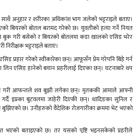
ा साथै अनुहार र शरीरका अधिकांश भाग जलेको भट्टराइले बताए।
 भएको बियरको बोतल बरामद गरेको छ। युवतीको हत्या गर्ने नियत
ठा बुक गरी बसेको र बियरको बोतलमा कडा खालको एसिड भरेर
री निरीक्षक भट्टराइले बताए।
सिड प्रहार गरेको स्वीकारेका छन्। आफूसँग प्रेम गरेपनि बिहे गर्न
ला लिन एसिड हानेको बयान प्रहरीलाई दिएका छन्। घटनाबारे थप
्टम गरी आफन्तले शव बुझी लगेका छन्। मृतककी आमाले आफ्नी
गर्दै इप्रका बुटवलमा जाहेरी दिएकी छन्। धादिङका सुनिल र
को बुझिएको छ। उनीहरुको वैदेशिक रोजगारीका क्रममा भेट भएको
त भएको बताइएको छ। तर यसको पुष्टि भइनसकेको प्रहरीले