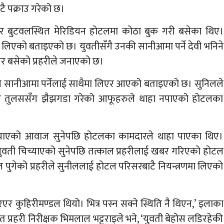
टै पक्राउ गरेको छ।
र बुटवलस्थित मेरिडियन होटलमा कोठा बुक गरी बसेका थिए।
ठा लिएको बताइएको छ। युवतीसँगै उनकी सानीआमा पर्ने देवी भनिने
िएर बसेको प्रहरीले जनाएको छ।
ाले सानीआमा पर्नेलाई साथैमा लिएर आएको बताइएको छ। सुनिलले
नि तुलससँग झैझगडा गरेको आफूहरुले थाहा नपाएको होटलका
िच्याएको आवाज सुनेपछि होटलका कामदारले थाहा पाएका थिए।
युवती चिच्याएको सुनेपछि तत्काल प्रहरीलाई खबर गरिएको होटल
पुगेको प्रहरीले सुनीललाई होटल परिसरबाटै नियन्त्रणमा लिएको
रिएर कुहिरीमण्डल थियो। भित्र पस्न सक्ने स्थिति नै थिएन,’ इलाका
 प्रहरी निरीक्षक भिमलाल भट्टराइले भने, ‘युवती बेहोस लडिरहेकी