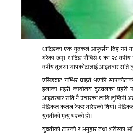
धादिङका एक युवकले आफूसँग बिहे गर्न नम
गरेका छन्। धादिङ नौबिसे-१ का २८ वर्ष
वर्षीय तुलसा सापकोटालाई आइतबार राति ब
एसिडबाट गम्भिर घाइते भएकी सापकोटाको 
इलाका प्रहरी कार्यालय बुटवलका प्रहरी 
आइतरबार राति नै उचारका लागि लुम्बिनी अ
मेडिकल कलेज रेफर गरिएको थियो। मेडिकल
युवतीको मृत्यु भएको हो।
युवतीको टाउको र अनुहार तथा शरीरका अध