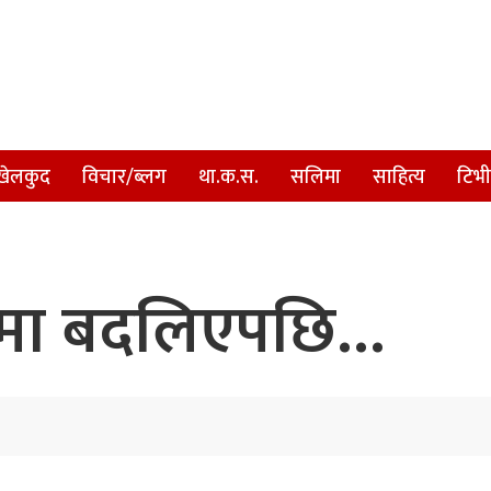
खेलकुद
विचार/ब्लग
था.क.स.
सलिमा
साहित्य
टिभी
सिडमा बदलिएपछि…