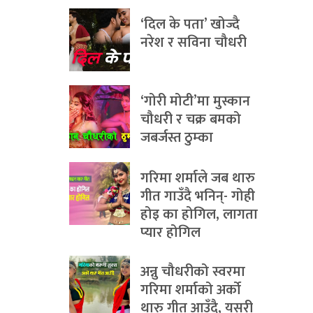
‘दिल के पता’ खोज्दै
नरेश र सविना चौधरी
‘गोरी मोटी’मा मुस्कान
चौधरी र चक्र बमको
जबर्जस्त ठुम्का
गरिमा शर्माले जब थारु
गीत गाउँदै भनिन्- गोही
होइ का होगिल, लागता
प्यार होगिल
अन्नु चौधरीको स्वरमा
गरिमा शर्माको अर्को
थारु गीत आउँदै, यसरी