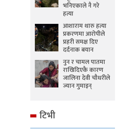
भनिएकाले नै गरे
हत्या
आशाराम थारु हत्या
प्रकरणमा आरोपीले
प्रहरी समक्ष दिए
दर्दनाक बयान
नुन र चामल पातमा
राखिदिएकै कारण
जालिना देवी चौधरीले
ज्यान गुमाइन्
टिभी