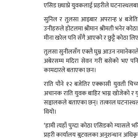
एसिड छ्याप्ने युवकलाई प्रहरीले घटनास्थलबा
सुनिल र तुलसा आइबार अपरान्ह ४ बजेति
उनीहरुले होटलमा श्रीमान श्रीमती भनेर को
मीना खरेल पनि सँगै आएको र छुट्टै कोठा ल
तुलसा सुनीलसँग एक्लै घुम्न आउन नमानेक
अबेरसम्म मदिरा सेवन गरी बसेको भए प
कामदारले बताएका छन।
राति पौने १२ बजेतिर एक्कासी युवती च
अचानक राति युवक बाहिर भाग्न खोजेको र 
सञ्चालकले बताएका छन्। तत्काल घटनास्थल 
थियो।
‘हामी त्यहाँ पुग्दा कोठा एसिडको ग्यासले भ
प्रहरी कार्यालय बुटवलका अनुशन्धान अधिकृत