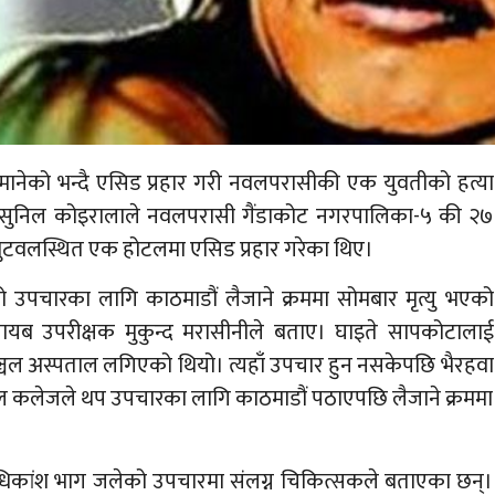
ानेको भन्दै एसिड प्रहार गरी नवलपरासीकी एक युवतीको हत्या
ीय सुनिल कोइरालाले नवलपरासी गैंडाकोट नगरपालिका-५ की २७
ुटवलस्थित एक होटलमा एसिड प्रहार गरेका थिए।
उपचारका लागि काठमाडौं लैजाने क्रममा सोमबार मृत्यु भएको
नायब उपरीक्षक मुकुन्द मरासीनीले बताए। घाइते सापकोटालाई
ञ्चल अस्पताल लगिएको थियो। त्यहाँ उपचार हुन नसकेपछि भैरहवा
 कलेजले थप उपचारका लागि काठमाडौं पठाएपछि लैजाने क्रममा
िकांश भाग जलेको उपचारमा संलग्न चिकित्सकले बताएका छन्।