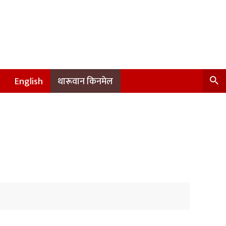
English
थारूवान किनमेल