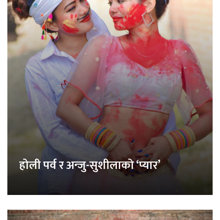
होली पर्व र अन्जु-सुशीलाको ‘प्यार’