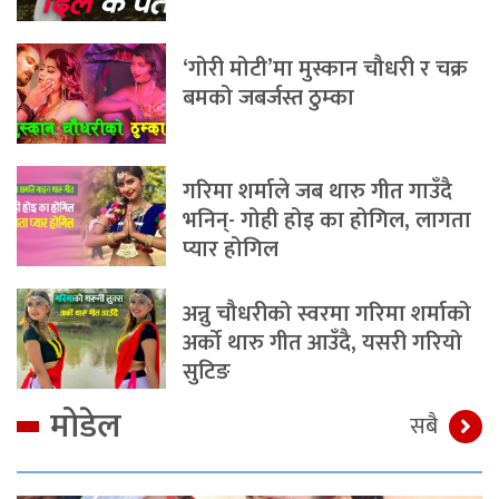
‘गोरी मोटी’मा मुस्कान चौधरी र चक्र
बमको जबर्जस्त ठुम्का
गरिमा शर्माले जब थारु गीत गाउँदै
भनिन्- गोही होइ का होगिल, लागता
प्यार होगिल
अन्नु चौधरीको स्वरमा गरिमा शर्माको
अर्को थारु गीत आउँदै, यसरी गरियो
सुटिङ
मोडेल
सबै