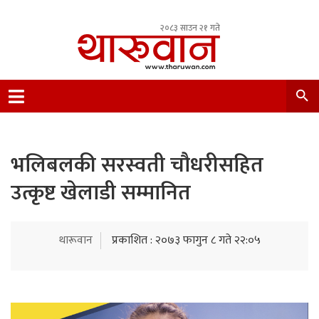
२०८३ साउन २१ गते
Leading Newsportal from Tharu Community
Nepal.
भलिबलकी सरस्वती चौधरीसहित
उत्कृष्ट खेलाडी सम्मानित
थारूवान
प्रकाशित : २०७३ फागुन ८ गते २२:०५