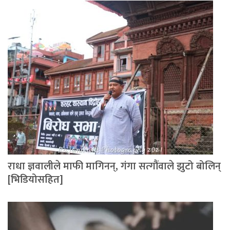
राधा ज्ञवालीले माफी मागिनन्, गंगा सत्गौंवाले झुटो बोलिन्
[भिडियोसहित]