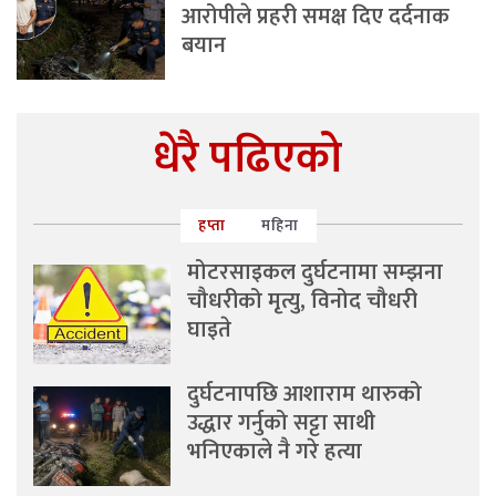
आरोपीले प्रहरी समक्ष दिए दर्दनाक
बयान
धेरै पढिएको
हप्ता
महिना
मोटरसाइकल दुर्घटनामा सम्झना
चौधरीको मृत्यु, विनोद चौधरी
घाइते
दुर्घटनापछि आशाराम थारुको
उद्धार गर्नुको सट्टा साथी
भनिएकाले नै गरे हत्या