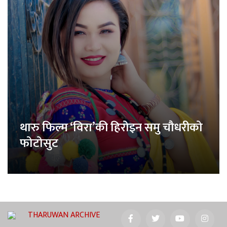
थारु फिल्म ‘विरा’की हिरोइन समु चौधरीको
फोटोसुट
THARUWAN ARCHIVE