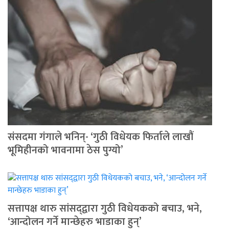
संसदमा गंगाले भनिन्- ‘गुठी विधेयक फिर्ताले लाखौं
भूमिहीनको भावनामा ठेस पुग्यो’
सत्तापक्ष थारु सांसद्‍द्वारा गुठी विधेयकको बचाउ, भने,
‘आन्दोलन गर्ने मान्छेहरु भाडाका हुन्’