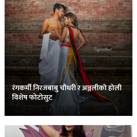
रंगकर्मी निरजबाबु चौधरी र अञ्जलीको होली
विशेष फोटोसुट