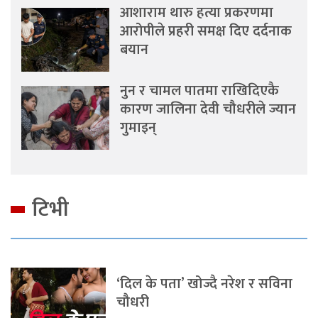
आशाराम थारु हत्या प्रकरणमा
आरोपीले प्रहरी समक्ष दिए दर्दनाक
बयान
नुन र चामल पातमा राखिदिएकै
कारण जालिना देवी चौधरीले ज्यान
गुमाइन्
टिभी
‘दिल के पता’ खोज्दै नरेश र सविना
चौधरी