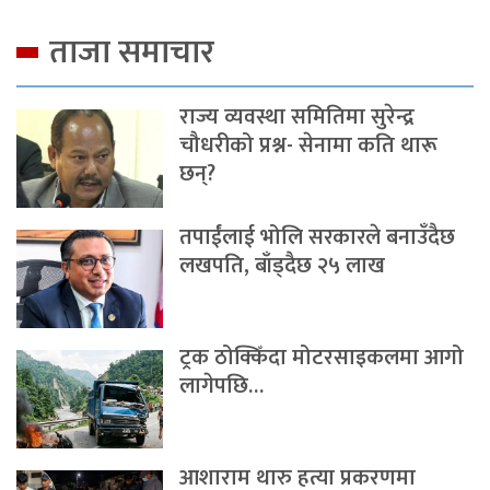
ताजा समाचार
राज्य व्यवस्था समितिमा सुरेन्द्र
चौधरीको प्रश्न- सेनामा कति थारू
छन्?
तपाईंलाई भोलि सरकारले बनाउँदैछ
लखपति, बाँड्दैछ २५ लाख
ट्रक ठोक्किँदा मोटरसाइकलमा आगो
लागेपछि…
आशाराम थारु हत्या प्रकरणमा