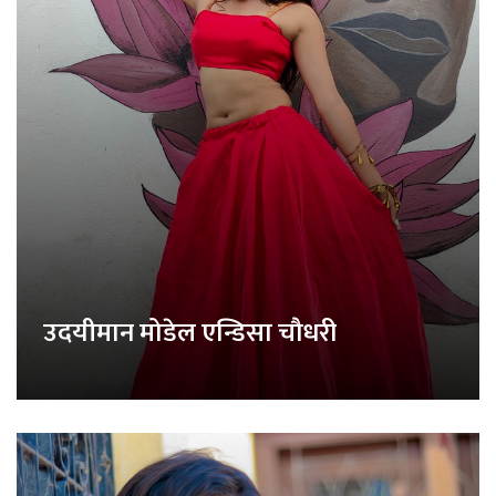
उदयीमान मोडेल एन्डिसा चौधरी