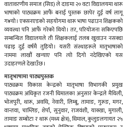
वातावरणीय समाज (सिड) ले दाङमा २० वटा विद्यालयमा थारू
भाषाको पाठ्यक्रम आफैं बनाई पुस्तक छापेर दुई वर्ष लागू
ग¥यो । एक्सनएडको सहयोगमा थारू भाषा पढाउन शिक्षकको
व्यवस्था पनि आफैं गरेको थियो । तर, परियोजना सकिएपछि
सम्बन्धित विद्यालयले ती शिक्षकलाई तलब खुवाउन नसक्दा
पढाइ दुई वर्षमै तुहियो । यसरी संस्थाहरूले मातृभाषाको
नाममा लाखौं खन्याए पनि त्यो दिगो नदेखिएको यस
उदाहरणले देखाउँछ ।
मातृभाषामा पाठ्यपुस्तक
पाठ्यक्रम विकास केन्द्रको मातृभाषा विभागकी प्रमुख
पाठ्यक्रम अधिकृत रजनी धिमालका अनुसार केन्द्रले मैथिली,
भोजपुरी, थारू, अवधि, नेवारी, लिम्बू, तामाङ, गुरूङ, मगर,
वान्तवा, चाम्लिङ, शेर्पा, सुनुवार, राजवंशी, याक्खा, मुगाली,
तामाङ सम्बोटा र थारू (मध्य क्षेत्र), धिमाल, कुलुङलगायत २५