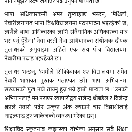
पनि नबुझेर स्टिच लगाएर पढाउनुपर्ने बाध्यता छ ।
भाषा अधिकारकर्मी अमर तुम्याहाङ भन्छन्, ‘मैथिली,
नेवारीलगायत भाषा विश्वविद्यालयमा पठनपाठन भइरहेको छ,
त्यसैले भाषा अधिकारका लागि संवैधानिक अधिकारका मात्र
भर पर्नु हुँदैन ।’ नेवा बस्ती नेवा अभियानका संयोजक दीपक
तुलाधरको अगुवाइमा अहिले एक सय पाँच विद्यालयमा
नेवारीमा पढाइ भइरहेको छ ।
तुलाधर भन्छन्, ‘हामीले सिक्किमका १२ विद्यालयमा समेत
नेवारी भाषाका पुस्तक पठाएका छौं । भाषा अभियानमा
सरकारको मुख मात्रै ताक्नु हुन्न भन्ने हाम्रो मान्यता छ ।’ उनको
अभियानलाई मन पराएर व्यापारीद्वय राजेन्द्र धौबडेल र विजेन्द्र
श्रेष्ठले नेवारी पढेर उत्कृष्ट अंक ल्याउने चार विद्यार्थीलाई
थाइल्यान्ड टुर प्याकेजको व्यवस्था गरेका छन् ।
शिक्षाविद् स्कुतनाब काङ्गास्का तोभेका अनुसार सबै शिक्षा