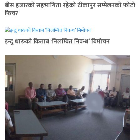
बीस हजारको सहभागिता रहेको टीकापुर सम्मेलनको फोटो
फिचर
इन्दु थारुको किताब ‘निलम्बित निवन्ध’ बिमोचन