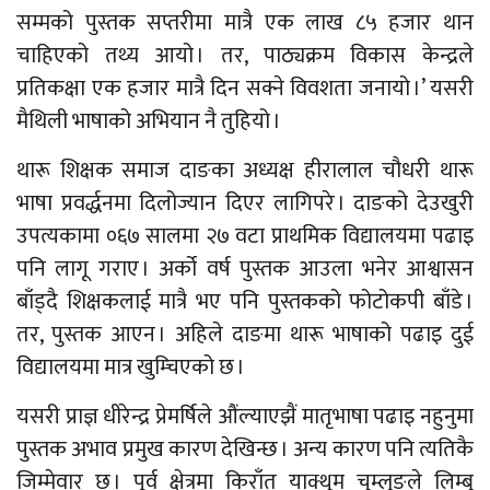
सम्मको पुस्तक सप्तरीमा मात्रै एक लाख ८५ हजार थान
चाहिएको तथ्य आयो । तर, पाठ्यक्रम विकास केन्द्रले
प्रतिकक्षा एक हजार मात्रै दिन सक्ने विवशता जनायो ।’ यसरी
मैथिली भाषाको अभियान नै तुहियो ।
थारू शिक्षक समाज दाङका अध्यक्ष हीरालाल चौधरी थारू
भाषा प्रवर्द्धनमा दिलोज्यान दिएर लागिपरे । दाङको देउखुरी
उपत्यकामा ०६७ सालमा २७ वटा प्राथमिक विद्यालयमा पढाइ
पनि लागू गराए । अर्को वर्ष पुस्तक आउला भनेर आश्वासन
बाँड्दै शिक्षकलाई मात्रै भए पनि पुस्तकको फोटोकपी बाँडे ।
तर, पुस्तक आएन । अहिले दाङमा थारू भाषाको पढाइ दुई
विद्यालयमा मात्र खुम्चिएको छ ।
यसरी प्राज्ञ धीरेन्द्र प्रेमर्षिले औंल्याएझैं मातृभाषा पढाइ नहुनुमा
पुस्तक अभाव प्रमुख कारण देखिन्छ । अन्य कारण पनि त्यतिकै
जिम्मेवार छ । पूर्व क्षेत्रमा किराँत याक्थुम चुम्लुङले लिम्बु