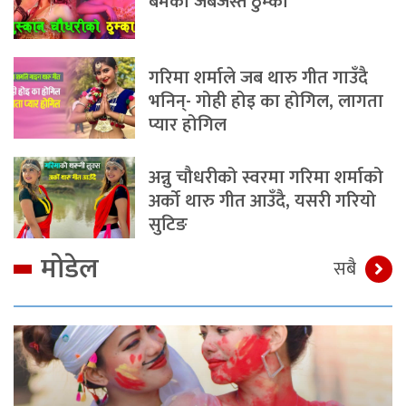
बमको जबर्जस्त ठुम्का
गरिमा शर्माले जब थारु गीत गाउँदै
भनिन्- गोही होइ का होगिल, लागता
प्यार होगिल
अन्नु चौधरीको स्वरमा गरिमा शर्माको
अर्को थारु गीत आउँदै, यसरी गरियो
सुटिङ
मोडेल
सबै