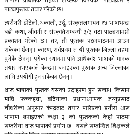
भाषामा प्राथमिक तहको ऐच्छिक विषयको पाठ्यक्रम र
पाठ्यपुस्तक तयार गरेको छ ।
त्यसैगरी डोटेली, थकाली, उर्दू, संस्कृतलगायत १४ भाषाभन्दा
बढी कथा, जीवनी र संस्कृतिसम्बन्धी ३/३ वटा पाठ्यसामग्री
प्रकाशन गरेको छ । तर, ती पुस्तक पठनपाठनमा आउन
सकेका छैनन् । कारण, सर्वप्रथम त यी पुस्तक जिल्ला तहमा
पुगेकै छैनन् । पुगेका स्थानमा पनि अधिकांश भाषाको मानक
तयार नभएकाले केन्द्रमा बनाइएका पुस्तक अन्य जिल्लाका
लागि उपयोगी हुन सकेका छैनन् ।
थारू भाषाको पुस्तक यसको उदाहरण हुन सक्छ । किसान
मावि फच्कहवा, बर्दियाका प्रधानाध्यापक जग्गुप्रसाद
चौधरीका अनुसार केन्द्रबाट तयार पारिएको डगौरा थारू
भाषामा बनाइएको कक्षा ३ को पुस्तकको केही पाठमा
सप्तरीया थारू भाषाको प्रयोग छ । यसले सम्बन्धित शिक्षकले