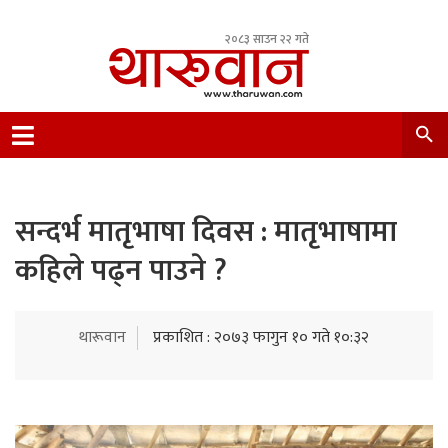
२०८३ साउन २२ गते
Leading Newsportal from Tharu Community
Nepal.
सन्दर्भ मातृभाषा दिवस : मातृभाषामा
कहिले पढ्न पाउने ?
थारूवान
प्रकाशित : २०७३ फागुन १० गते १०:३२