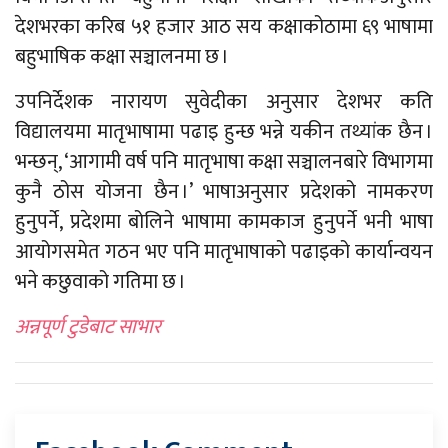
देशभरका करिब ५१ हजार आठ सय कक्षाकोठामा ६९ भाषामा
बहुभाषिक कक्षा सञ्चालनमा छ ।
उपनिर्देशक नारायण सुवेदीका अनुसार देशभर कति
विद्यालयमा मातृभाषामा पढाइ हुन्छ भन्ने यकीन तथ्यांक छैन ।
भन्छन्, ‘आगामी वर्ष पनि मातृभाषा कक्षा सञ्चालनबारे विभागमा
कुनै ठोस योजना छैन ।’ भाषाअनुसार प्रदेशको नामकरण
हुनुपर्ने, प्रदेशमा बोलिने भाषामा कामकाज हुनुपर्ने भनी भाषा
आयोगसमेत गठन भए पनि मातृभाषाको पढाइको कार्यान्वयन
भने कछुवाको गतिमा छ ।
अन्नपूर्ण टुडेबाट साभार