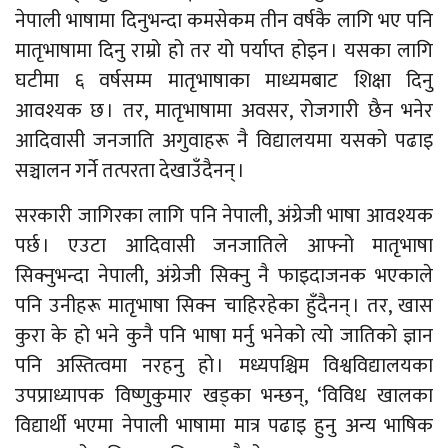
नेपाली भाषामा दिनुभन्दा कमसेकम तीन वर्षकै लागि भए पनि
मातृभाषामा दिनु राम्रो हो तर यो पर्याप्त होइन । यसका लागि
घटीमा ६ वर्षसम्म मातृभाषाका माध्यमबाट शिक्षा दिनु
आवश्यक छ । तर, मातृभाषामा अवसर, रोजगारी छैन भनेर
आदिवासी जनजाति अगुवाहरू नै विद्यालयमा यसको पढाइ
सञ्चालन गर्ने तत्परता देखाउँदैनन् ।
सरकारी जागिरका लागि पनि नेपाली, अंग्रेजी भाषा आवश्यक
पर्छ । एउटा आदिवासी जनजातिले आफ्नो मातृभाषा
सिक्नुभन्दा नेपाली, अंग्रेजी सिक्नु नै फाइदाजनक भएकाले
पनि उनीहरू मातृभाषा सिक्न चाहिरहेका हुँदैनन् । तर, खास
कुरा के हो भने कुनै पनि भाषा मर्नु भनेको त्यो जातिको ज्ञान
पनि अस्तित्वमा नरहनु हो । मध्यपश्चिम विश्वविद्यालयका
उपप्राध्यापक विष्णुकुमार खड्का भन्छन्, ‘विविध खालका
विद्यार्थी भएमा नेपाली भाषामा मात्र पढाइ हुनु अन्य भाषिक