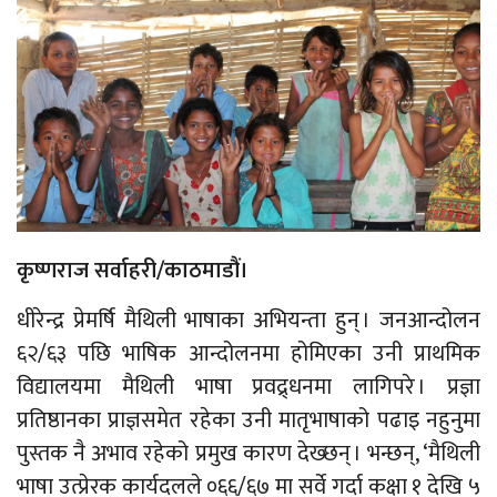
कृष्णराज सर्वाहरी/काठमाडौं।
धीरेन्द्र प्रेमर्षि मैथिली भाषाका अभियन्ता हुन् । जनआन्दोलन
६२/६३ पछि भाषिक आन्दोलनमा होमिएका उनी प्राथमिक
विद्यालयमा मैथिली भाषा प्रवद्र्धनमा लागिपरे । प्रज्ञा
प्रतिष्ठानका प्राज्ञसमेत रहेका उनी मातृभाषाको पढाइ नहुनुमा
पुस्तक नै अभाव रहेको प्रमुख कारण देख्छन् । भन्छन्, ‘मैथिली
भाषा उत्प्रेरक कार्यदलले ०६६/६७ मा सर्वे गर्दा कक्षा १ देखि ५