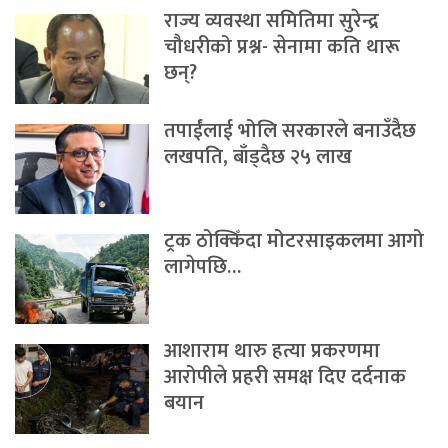
राज्य व्यवस्था समितिमा सुरेन्द्र
चौधरीको प्रश्न- सेनामा कति थारू
छन्?
तपाईंलाई भोलि सरकारले बनाउँदैछ
लखपति, बाँड्दैछ २५ लाख
ट्रक ठोक्किँदा मोटरसाइकलमा आगो
लागेपछि…
आशाराम थारु हत्या प्रकरणमा
आरोपीले प्रहरी समक्ष दिए दर्दनाक
बयान