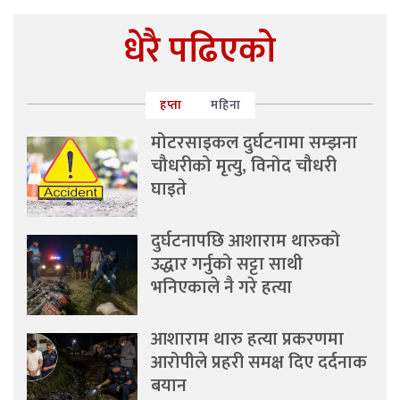
धेरै पढिएको
हप्ता
महिना
मोटरसाइकल दुर्घटनामा सम्झना
चौधरीको मृत्यु, विनोद चौधरी
घाइते
दुर्घटनापछि आशाराम थारुको
उद्धार गर्नुको सट्टा साथी
भनिएकाले नै गरे हत्या
आशाराम थारु हत्या प्रकरणमा
आरोपीले प्रहरी समक्ष दिए दर्दनाक
बयान