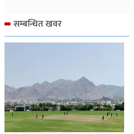
सम्बन्धित खवर