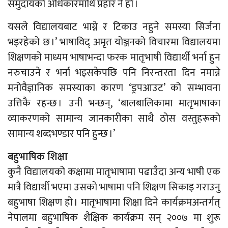
समुदायको अधिकारमाथि प्रहार नै हो ।
यसले विद्यालयबाट भाग्ने र टिकाउ नहुने समस्या सिर्जना
भइरहेको छ ।’ भाषाविद् अमृत योञ्जनको विचारमा विद्यालयमा
शिक्षणको माध्यम भाषाभन्दा फरक मातृभाषी विद्यार्थी भर्ना हुन
नरुचाउने र भर्ना भइसकेपछि पनि निरन्तरता दिन नमान्ने
मनोवैज्ञानिक समस्याका कारण ‘ड्रपआउट’ को सम्भावना
उत्तिकै रहन्छ । उनी भन्छन्, ‘बालबालिकामा मातृभाषाका
व्याकरणको सामान्य जानकारीका साथै ठोस वस्तुहरूको
सामान्य शब्दभण्डार पनि हुन्छ ।’
बहुभाषिक शिक्षा
कुनै विद्यालयको कक्षामा मातृभाषामा पढाउँदा अन्य भाषी एक
मात्रै विद्यार्थी भएमा उसको भाषामा पनि शिक्षण सिकाइ गराउनु
बहुभाषा शिक्षण हो । मातृभाषामा शिक्षा दिने कार्यक्रमअन्तर्गत्
नेपालमा बहुभाषिक शैक्षिक कार्यक्रम सन् २००७ मा शुरू