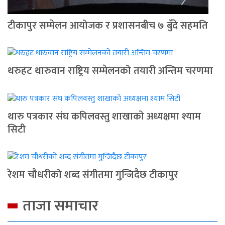
टीकापुर सम्मेलन आयोजक र प्रशासनबीच ७ बुँदे सहमति
थरुहट थारुवान राष्ट्रिय सम्मेलनको तयारी अन्तिम चरणमा
थारु पत्रकार संघ कपिलवस्तु शाखाको अध्यक्षमा श्याम
सिटी
रेशम चौधरीको शब्द संगीतमा गुन्जिदैछ टीकापुर
ताजा समाचार