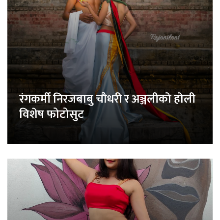
रंगकर्मी निरजबाबु चौधरी र अञ्जलीको होली
विशेष फोटोसुट