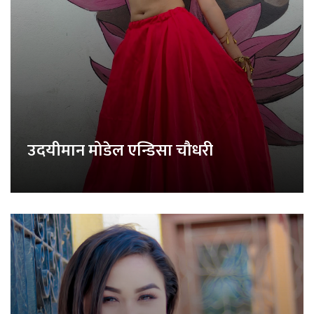
उदयीमान मोडेल एन्डिसा चौधरी