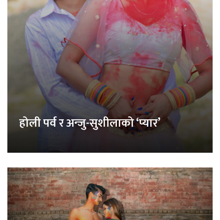
होली पर्व र अन्जु-सुशीलाको ‘प्यार’