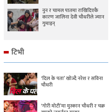
नुन र चामल पातमा राखिदिएकै
कारण जालिना देवी चौधरीले ज्यान
गुमाइन्
टिभी
‘दिल के पता’ खोज्दै नरेश र सविना
चौधरी
‘गोरी मोटी’मा मुस्कान चौधरी र चक्र