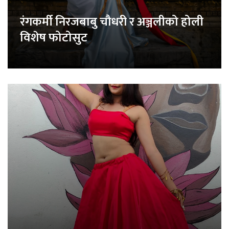
रंगकर्मी निरजबाबु चौधरी र अञ्जलीको होली
विशेष फोटोसुट