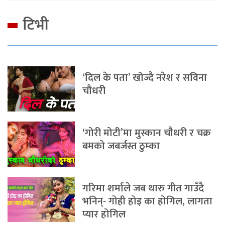
टिभी
‘दिल के पता’ खोज्दै नरेश र सविना
चौधरी
‘गोरी मोटी’मा मुस्कान चौधरी र चक्र
बमको जबर्जस्त ठुम्का
गरिमा शर्माले जब थारु गीत गाउँदै
भनिन्- गोही होइ का होगिल, लागता
प्यार होगिल