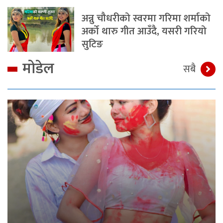
अन्नु चौधरीको स्वरमा गरिमा शर्माको
अर्को थारु गीत आउँदै, यसरी गरियो
सुटिङ
मोडेल
सबै