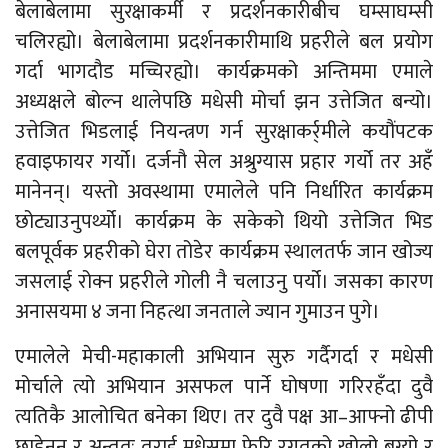
बेलाबेलामा सुरक्षाकर्मी र प्रदर्शनकारीबीच घम्साघम्सी
चलिरह्यो। बेलाबेलामा प्रदर्शनकारीमाथि प्रहरीले बल प्रयोग
गर्दा भागदौड मच्चिरह्यो। कार्यक्रमको अन्तिममा एमाले
अध्यक्षले बोल्न थालेपछि मधेसी मोर्चा झन उत्तेजित बन्यो।
उत्तेजित भिडलाई नियन्त्रण गर्न सुरक्षाकर्र्मीले कयौंपटक
हवाइफायर गर्यो। दर्जनौ सेल अश्रुग्यास प्रहार गर्यो तर अहँ
मानेनन्। यस्तो अवस्थामा एमालेले पनि निर्धारित कार्यक्रम
छोट्याउनुपर्थ्यो। कार्यक्रम के सकेको थियो उत्तेजित भिड
बलपूर्वक प्रहरीको घेरा तोडेर कार्यक्रम स्थालतर्फ जान खोज्य
जसलाई रोक्न प्रहरीले गोली नै चलाउनु पर्यो। जसका कारण
अनासयमा ४ जना निहत्था जनताले ज्यान गुमाउन पुगे।
एमालेले मेची-महाकाली अभियान सुरु गर्दैगर्दा र मधेसी
मोर्चाले त्यो अभियान असफल पार्ने घोषणा गरिरहँदा दुवै
त्यतिकै आलोचित बनेका थिए। तर दुवै पक्ष आ–आफ्नो ढीपी
छाडेनन् र अन्ततः तराई मधेसमा फेरि रगतको खोलो बग्यो र