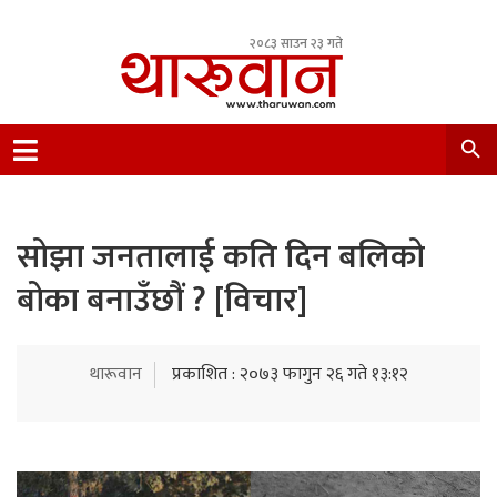
२०८३ साउन २३ गते
Leading Newsportal from Tharu Community
Nepal.
सोझा जनतालाई कति दिन बलिको
बोका बनाउँछौं ? [विचार]
थारूवान
प्रकाशित : २०७३ फागुन २६ गते १३:१२