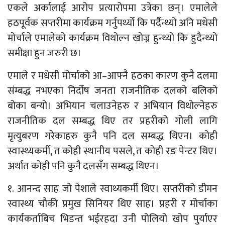
एकले अर्कालाई आरोप प्रत्यारोपमा उत्रेका छन्। एमालेले
हठपूर्वक सप्तरीमा कार्यक्रम गर्नुपर्थ्यो कि पर्दैन्थ्यो अनि मधेसी
मोर्चाले एमालेको कार्यक्रम विथोल्न खोज्न हुन्थ्यो कि हुदैन्थ्यो
समीक्षा हुन जरुरी छ।
एमाले र मधेसी मोर्चाको आ–आफ्नै हठका कारण कुनै दलमा
संम्बद्ध नभएका निर्दोष जनता राजनीतिक दलको बलिको
बोका बन्यो। अभियान चलाउनेहरु र अभियान विथोल्नेहरु
राजनीतिक दल सम्बद्ध थिए तर प्रहरीको गोली लागि
मृत्युबरण गरेकाहरु कुनै पनि दल सम्बद्ध थिएन। कोही
स्वास्थ्यकर्मी, त कोही स्थानीय पसले, त कोही रङ पेन्टर थिए।
अर्थात कोही पनि कुनै दलसँग सम्बद्ध थिएन।
१. आनन्द साह जो पेशाले स्वाथ्यकर्मी थिए। सप्तरीको डीमन
स्वास्थ्य चौकी प्रमुख सिनियर थिए साह। प्रहरी र मोर्चाका
कार्यकर्ताबिच भिडन्त भईरहदा उनी पोलियो खोप पुर्याएर