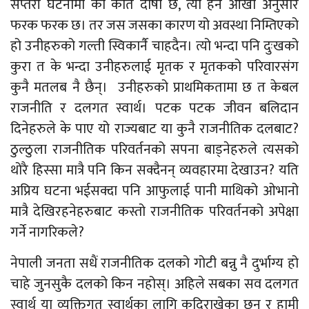
सप्तरी घटनामा को कति दोषी छ, त्यो हेर्ने आँखा अनुसार
फरक फरक छ। तर जस जसका कारण यो अवस्था निम्तिएको
हो उनीहरुको गल्ती स्विकार्नै चाहदैन। त्यो भन्दा पनि दुःखको
कुरा त के भन्दा उनीहरुलाई मृतक र मृतकको परिवारसंग
कुनै मतलब नै छैन्। उनीहरुको प्राथमिकतामा छ त केबल
राजनीति र दलगत स्वार्थ। पटक पटक जीवन बलिदान
दिनेहरुले के पाए यो राज्यबाट या कुनै राजनीतिक दलबाट?
ठुल्ठुला राजनीतिक परिवर्तनको सपना बाड्नेहरुले त्यसको
थोरै हिस्सा मात्रै पनि किन सक्दैनन् व्यवहारमा देखाउन? यति
अप्रिय घटना भईसक्दा पनि आफुलाई पानी माथिको ओभानो
मात्रै देखिरहनेहरुबाट कस्तो राजनीतिक परिवर्तनको अपेक्षा
गर्ने नागरिकले?
नेपाली जनता सधैं राजनीतिक दलको गोटी बन्नु नै दुर्भाग्य हो
चाहे जुनसुकै दलको किन नहोस्। अहिले सबका सव दलगत
स्वार्थ या व्यक्तिगत स्वार्थका लागि कुदिराखेका छन् र हामी