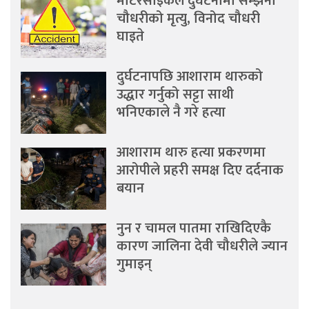
मोटरसाइकल दुर्घटनामा सम्झना
चौधरीको मृत्यु, विनोद चौधरी
घाइते
दुर्घटनापछि आशाराम थारुको
उद्धार गर्नुको सट्टा साथी
भनिएकाले नै गरे हत्या
आशाराम थारु हत्या प्रकरणमा
आरोपीले प्रहरी समक्ष दिए दर्दनाक
बयान
नुन र चामल पातमा राखिदिएकै
कारण जालिना देवी चौधरीले ज्यान
गुमाइन्