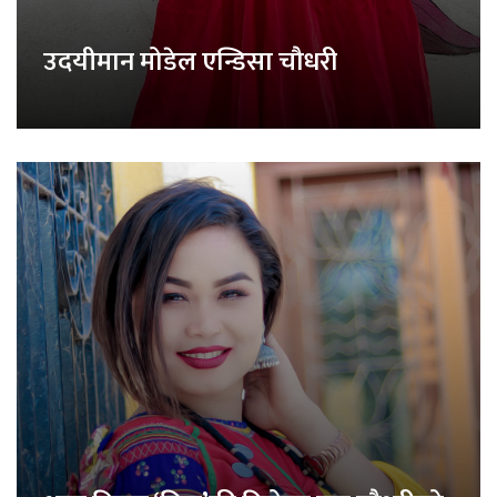
उदयीमान मोडेल एन्डिसा चौधरी