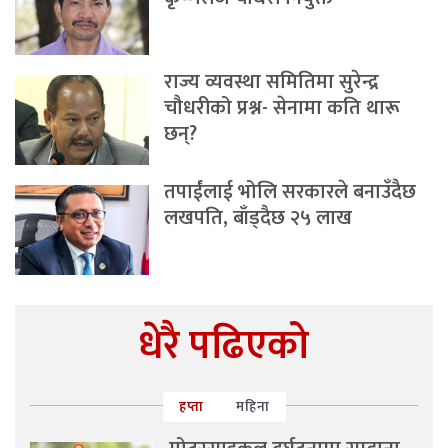
राज्य व्यवस्था समितिमा सुरेन्द्र
चौधरीको प्रश्न- सेनामा कति थारू
छन्?
तपाईंलाई भोलि सरकारले बनाउँदैछ
लखपति, बाँड्दैछ २५ लाख
धेरै पढिएको
हप्ता
महिना