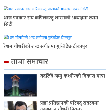
थारु पत्रकार संघ कपिलवस्तु शाखाको अध्यक्षमा श्याम
सिटी
रेशम चौधरीको शब्द संगीतमा गुन्जिदैछ टीकापुर
ताजा समाचार
बदलिँदै जम्मु-कश्मीरको विकास यात्रा
प्रज्ञा प्रतिष्ठानको परिषद् सदस्यमा
कृष्णराज चौधरी नियुक्त