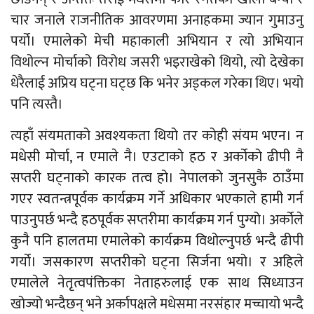
चार जनाले राजनीतिक आवरणमा अनाहकमा ज्यान गुमाउनु
पर्यो। एमालेको मेची महाकाली अभियान र त्यो अभियान
विथोल्न मोर्चाको विरोध जसरी भइराखेको थियो, त्यो देखेका
धेरैलाई अप्रिय घट्ना घट्छ कि भनेर अड्कल गरेका थिए। भयो
पनि त्यस्तै।
त्यहाँ संयमताको अवश्यकता थियो तर कोही संयम भएन। न
मधेसी मोर्चा, न एमाले नै। एउटाको हठ र अर्कोको ढीपी नै
सप्तरी घट्नाको कारक तत्व हो। नेपालको जुनसुकै ठाउँमा
गएर स्वतन्त्रपूर्वक कार्यक्रम गर्ने अधिकार भएकाले हामी गर्न
पाउनुपर्छ भन्दै हठपूर्वक सप्तरीमा कार्यक्रम गर्न पुग्यो। अर्कोले
कुनै पनि हालतमा एमालेको कार्यक्रम विथोल्नुपर्छ भन्दै ढीपी
गर्यो। जसकारण सप्तरीको घट्ना सिर्जना भयो। र अहिले
एमालेले नेतृत्वपंक्तिका नेताहरुलाई एक साथ सिध्याउन
खोज्यो भन्दैछन् भने अर्कापक्षले मधेसमा नरसंहार मच्चायो भन्दै