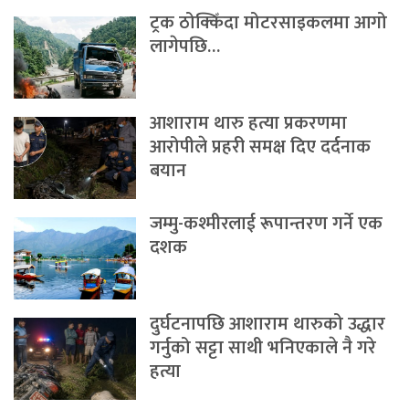
ट्रक ठोक्किँदा मोटरसाइकलमा आगो
लागेपछि…
आशाराम थारु हत्या प्रकरणमा
आरोपीले प्रहरी समक्ष दिए दर्दनाक
बयान
जम्मु-कश्मीरलाई रूपान्तरण गर्ने एक
दशक
दुर्घटनापछि आशाराम थारुको उद्धार
गर्नुको सट्टा साथी भनिएकाले नै गरे
हत्या