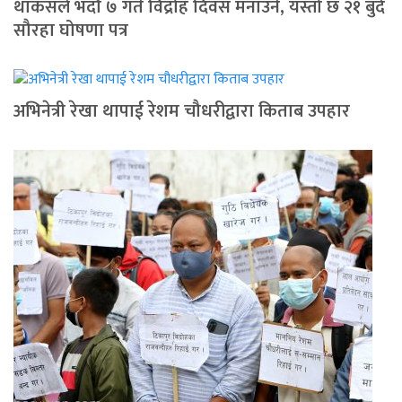
थाकसले भदौ ७ गते विद्रोह दिवस मनाउने, यस्तो छ २१ बुँदे
सौरहा घोषणा पत्र
अभिनेत्री रेखा थापाई रेशम चौधरीद्वारा किताब उपहार