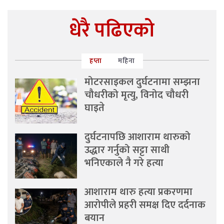
धेरै पढिएको
हप्ता
महिना
मोटरसाइकल दुर्घटनामा सम्झना
चौधरीको मृत्यु, विनोद चौधरी
घाइते
दुर्घटनापछि आशाराम थारुको
उद्धार गर्नुको सट्टा साथी
भनिएकाले नै गरे हत्या
आशाराम थारु हत्या प्रकरणमा
आरोपीले प्रहरी समक्ष दिए दर्दनाक
बयान