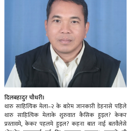
दिलबहादुर चौधरी।
थारु साहित्यिक मेला–२ के बारेम जानकारी डेहनासे पहिले
थारु साहित्यिक मेलाके शुरुवात कैसिक हुइल? केकर
प्रस्तावमे, केकर पहलमे हुइल? कहना बात नाई बतवैलेसे