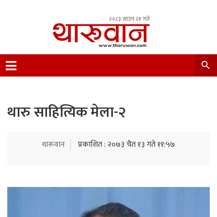
२०८३ साउन २१ गते
Leading Newsportal from Tharu Community
Nepal.
थारु साहित्यिक मेला-२
थारूवान
प्रकाशित : २०७३ चैत १३ गते ११:५७