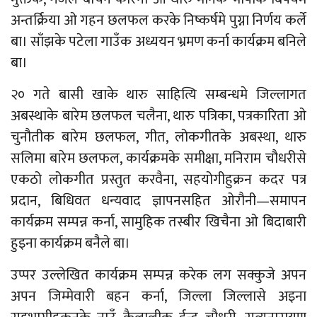
अन्तर्क्रिया ओ गहन छलफल करके निष्कर्षमे पुग्ना निर्णय कर्ले
बा। साँझके पटेला गाउँक अध्ययन भ्रमण कर्ना कार्यक्रम बनिले
बा।
२० गते बासी खाके थारु साहित्यि सम्बन्धमे जिल्लागत
अबस्थाके बारेम छलफल चलैना, थारु पत्रिका, पत्रकारिता ओ
चुनौतीक बारेम छलफल, गीत, लोकगीतके अबस्था, थारु
सलिमा बारेम छलफल, कार्यक्रमके समीक्षा, मनिराम चौधरीसे
एकठो लोकगीत प्रस्तुत करवैना, सहयोगीहुक्रन कदर पत्र
प्रदान, बिधिवत धन्यवाद ज्ञापनसहित ओरौनी—समापन
कार्यक्रम सम्पन्न कर्ना, सामुहिक तस्बीर खिचैना ओ बिदाबारी
हुइना कार्यक्रम बनैले बा।
उप्पर उल्लेखित कार्यक्रम सम्पन्न करेक लग सक्कुजे अपन
अपन जिम्मेवारी बहन कर्ना, जिल्ला जिल्लासे अइना