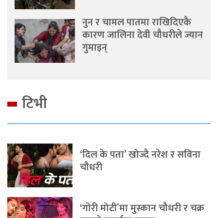
नुन र चामल पातमा राखिदिएकै
कारण जालिना देवी चौधरीले ज्यान
गुमाइन्
टिभी
‘दिल के पता’ खोज्दै नरेश र सविना
चौधरी
‘गोरी मोटी’मा मुस्कान चौधरी र चक्र