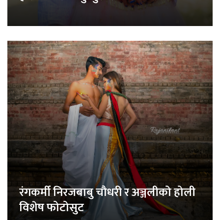
रंगकर्मी निरजबाबु चौधरी र अञ्जलीको होली
विशेष फोटोसुट