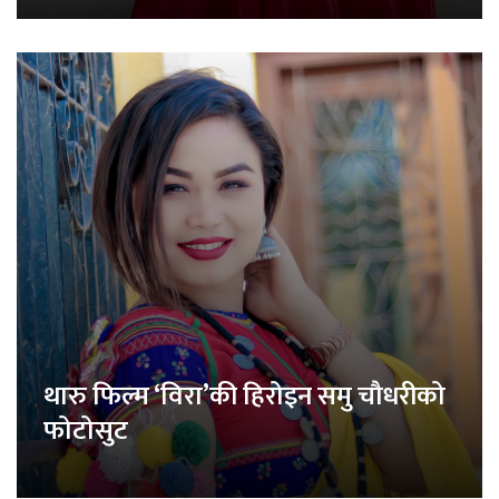
थारु फिल्म ‘विरा’की हिरोइन समु चौधरीको
फोटोसुट