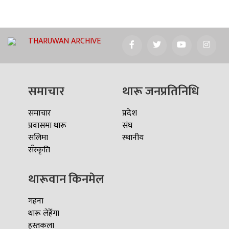
THARUWAN ARCHIVE
समाचार
थारू जनप्रतिनिधि
समाचार
प्रदेश
प्रवासमा थारू
संघ
सलिमा
स्थानीय
सँस्कृति
थारूवान किनमेल
गहना
थारू लेहेँगा
हस्तकला