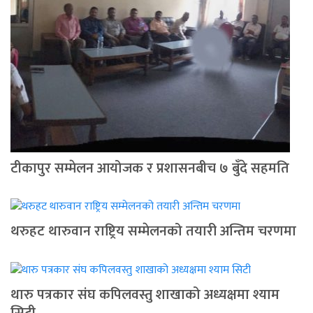
टीकापुर सम्मेलन आयोजक र प्रशासनबीच ७ बुँदे सहमति
थरुहट थारुवान राष्ट्रिय सम्मेलनको तयारी अन्तिम चरणमा
थारु पत्रकार संघ कपिलवस्तु शाखाको अध्यक्षमा श्याम
सिटी