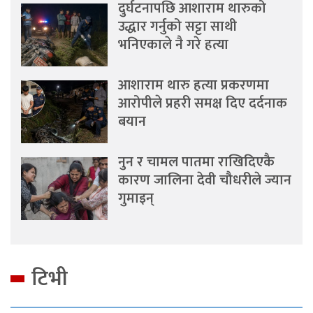
दुर्घटनापछि आशाराम थारुको
उद्धार गर्नुको सट्टा साथी
भनिएकाले नै गरे हत्या
आशाराम थारु हत्या प्रकरणमा
आरोपीले प्रहरी समक्ष दिए दर्दनाक
बयान
नुन र चामल पातमा राखिदिएकै
कारण जालिना देवी चौधरीले ज्यान
गुमाइन्
टिभी