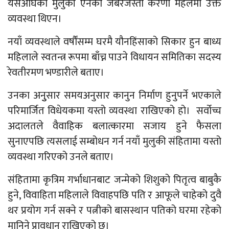
यसअघिको मुलुकी ऐनको जबरजस्ती करणी महलमा उक्त
व्यवस्था थिएन।
नयाँ व्यवस्थाले वर्षौंसम्म घरमै यौनहिंसाको सिकार हुन बाध्य
महिलाले स्वतन्त्र रूपमा बाँच्न पाउने विधायन समितिका सदस्य
रेवतीरमण भण्डारीले बताए।
उनका अनुुसार समयअनुसार कानुन निर्माण हुनुपर्ने भएकाले
परिमार्जित विधेयकमा यस्तो व्यवस्था राखिएको हो। सर्वोच्च
अदालतले वैवाहिक बलात्कारमा सजाय हुने फैसला
सुनाएपछि त्यसलाई सम्बोधन गर्न नयाँ मुलुकी संहितामा यस्तो
व्यवस्था गरिएको उनले बताए।
संहितामा कृत्रिम गर्भाधानबाट जन्मेको शिशुको पितृत्व बाबुकै
हुने, विवाहिता महिलाले विवाहपछि पति र आफूले चाहेको दुवै
थर प्रयोग गर्न सक्ने र पत्नीको बासस्थान पतिको घरमा रहेको
मानिने प्रावधान राखिएको छ।