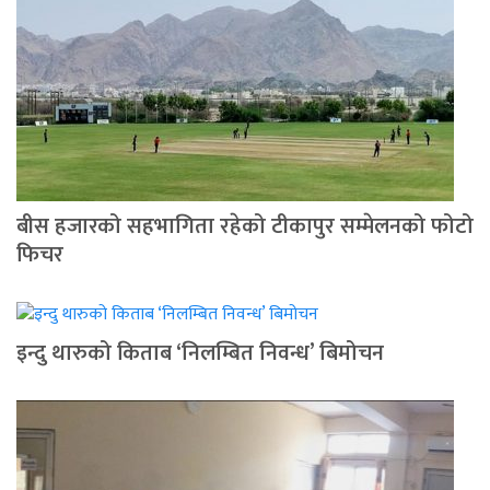
बीस हजारको सहभागिता रहेको टीकापुर सम्मेलनको फोटो
फिचर
इन्दु थारुको किताब ‘निलम्बित निवन्ध’ बिमोचन