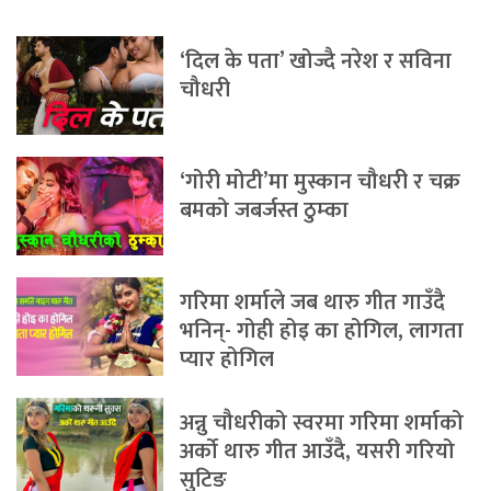
‘दिल के पता’ खोज्दै नरेश र सविना
चौधरी
‘गोरी मोटी’मा मुस्कान चौधरी र चक्र
बमको जबर्जस्त ठुम्का
गरिमा शर्माले जब थारु गीत गाउँदै
भनिन्- गोही होइ का होगिल, लागता
प्यार होगिल
अन्नु चौधरीको स्वरमा गरिमा शर्माको
अर्को थारु गीत आउँदै, यसरी गरियो
सुटिङ