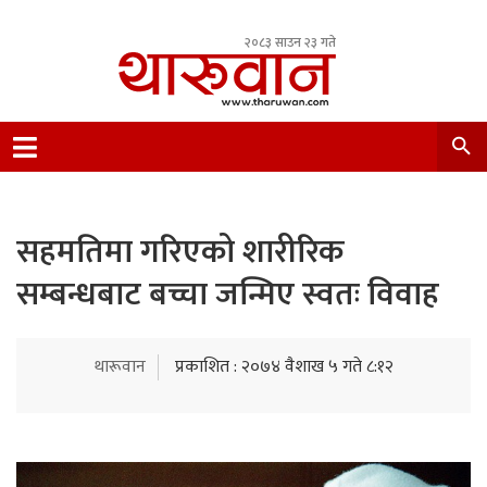
२०८३ साउन २३ गते
Leading Newsportal from Tharu Community
Nepal.
सहमतिमा गरिएको शारीरिक
सम्बन्धबाट बच्चा जन्मिए स्वतः विवाह
थारूवान
प्रकाशित : २०७४ वैशाख ५ गते ८:१२