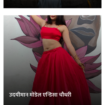
उदयीमान मोडेल एन्डिसा चौधरी