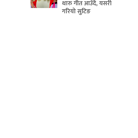
थारु गीत आउँदै, यसरी
गरियो सुटिङ