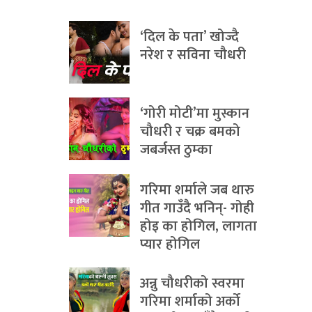
‘दिल के पता’ खोज्दै
नरेश र सविना चौधरी
‘गोरी मोटी’मा मुस्कान
चौधरी र चक्र बमको
जबर्जस्त ठुम्का
गरिमा शर्माले जब थारु
गीत गाउँदै भनिन्- गोही
होइ का होगिल, लागता
प्यार होगिल
अन्नु चौधरीको स्वरमा
गरिमा शर्माको अर्को