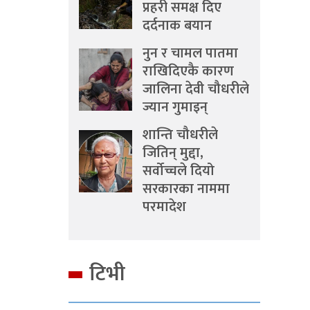
प्रहरी समक्ष दिए
दर्दनाक बयान
नुन र चामल पातमा
राखिदिएकै कारण
जालिना देवी चौधरीले
ज्यान गुमाइन्
शान्ति चौधरीले
जितिन् मुद्दा,
सर्वोच्चले दियो
सरकारका नाममा
परमादेश
टिभी