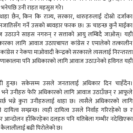
ें भनेपछि उनी राहत महसुस गरे।
हा छैन, किन कि राज्य, सरकार, थारुहरुलाई दोस्रो दर्जाका
, जनजातिसँग गर्ने उसको ब्यवहार फरक छ। ऊ चाहन्छ कुनै माईका
वाज उठाउने साहस नगरुन् र सत्ताको आयु लम्बिदै जाओस्। यही
कारका लागि आवाज उठाएबापत कांग्रेस र एमालेको तत्कालीन
ांग्रेस र नेकपा माओवादी केन्द्रको सरकारले त्यसलाई निरन्तरता
न्छ। राणाकालमा पनि अधिकारको लागि आवाज उठाउनेको हविगत यही
ही हुन्छ। सकेसम्म उसले जनतालाई अधिकार दिन चाहँदैन।
िइयो भने उनीहरु फेरि अधिकारको लागि आवाज उठाउँछन् र आफूले
 भन्ने कुरा उनीहरुलाई थाहा छ। त्यसैले अधिकारको लागि
ायित्व सम्झन्छ। त्यही दायित्व उसले निर्वाह गरिरहेको छ र
र आन्दोलन हाँकिरहेका दलहरु पनि यतिबेला गम्भीर नदेखिएका
कैलालीलाई बढी पिरोलेको छ।