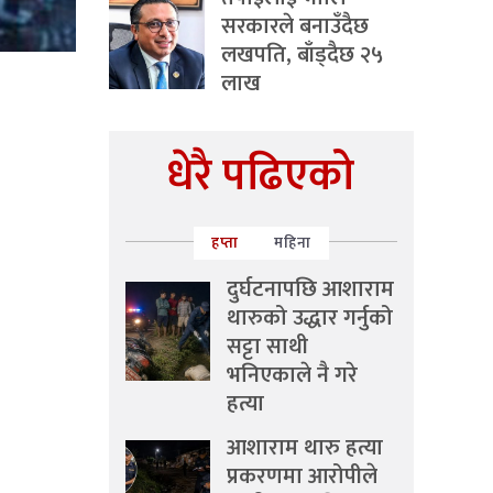
सरकारले बनाउँदैछ
लखपति, बाँड्दैछ २५
लाख
धेरै पढिएको
हप्ता
महिना
दुर्घटनापछि आशाराम
थारुको उद्धार गर्नुको
सट्टा साथी
भनिएकाले नै गरे
हत्या
आशाराम थारु हत्या
प्रकरणमा आरोपीले