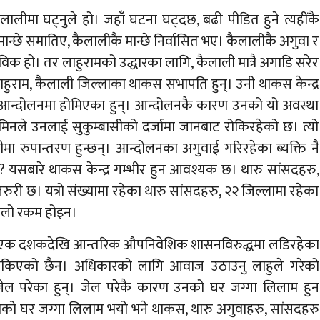
लीमा घट्नुले हो। जहाँ घटना घट्दछ, बढी पीडित हुने त्यहींकै
ान्छे समातिए, कैलालीकै मान्छे निर्वासित भए। कैलालीकै अगुवा र
िक हो। तर लाहुरामको उद्धारका लागि, कैलाली मात्रै अगाडि सरेर
लाहुराम, कैलाली जिल्लाका थाकस सभापति हुन्। उनी थाकस केन्द्र
मा आन्दोलनमा होमिएका हुन्। आन्दोलनकै कारण उनको यो अवस्था
नले उनलाई सुकुम्बासीको दर्जामा जानबाट रोकिरहेको छ। त्यो
ा रुपान्तरण हुन्छन्। आन्दोलनका अगुवाई गरिरहेका ब्यक्ति नै
न्ला? यसबारे थाकस केन्द्र गम्भीर हुन आवश्यक छ। थारु सांसदहरु,
ुरी छ। यत्रो संख्यामा रहेका थारु सांसदहरु, २२ जिल्लामा रहेका
ठूलो रकम होइन।
विगत एक दशकदेखि आन्तरिक औपनिवेशिक शासनविरुद्धमा लडिरहेका
किएको छैन। अधिकारको लागि आवाज उठाउनु लाहुले गरेको
ल परेका हुन्। जेल परेकै कारण उनको घर जग्गा लिलाम हुन
ो घर जग्गा लिलाम भयो भने थाकस, थारु अगुवाहरु, सांसदहरु