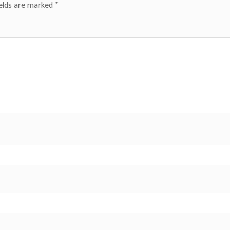
ields are marked
*