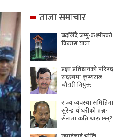
ताजा समाचार
बदलिँदै जम्मु-कश्मीरको
विकास यात्रा
प्रज्ञा प्रतिष्ठानको परिषद्
सदस्यमा कृष्णराज
चौधरी नियुक्त
राज्य व्यवस्था समितिमा
सुरेन्द्र चौधरीको प्रश्न-
सेनामा कति थारू छन्?
तपाईंलाई भोलि