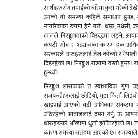
साथीहरुसँग तपाईंको बारेमा कुरा गरेको देख
उनको यो समस्या कहिले समाधान हुन्छ, था
नागरिकका रुपमा हेर्ने गर्छ। थारु, मधेसी
लालले निरङ्कुशताको विरुद्धमा लड्ने, आ
कपटी सोंच र षड्यन्त्रका कारण हक अधि
सरकारले थारुहरुलाई जेल कोच्यो र नेपाली क
दिइरहेको छ। निरङ्कुश राज्यमा यस्तो हु
हुन्थ्यो।
निरङ्कुश शासकको त स्वाभाविक गुण य
राजबन्दीहरुलाई छोडियो, मुद्दा फिर्ता ल
खाइपाई आएको बढी अधिकार संकटमा पर्छ
उठिरहेको आवाजलाई दमन गर्नु, ऊ आफ्नो द
थारुहरुको आँखामा धुलो झोंकिरहेको छ। त
कारण समस्या सतहमा आएको छ। समस्याले 