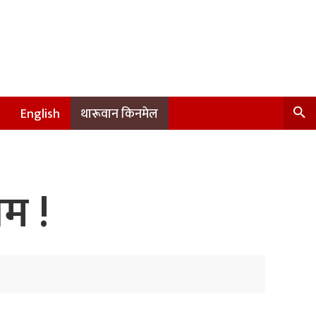
English
थारूवान किनमेल
म !