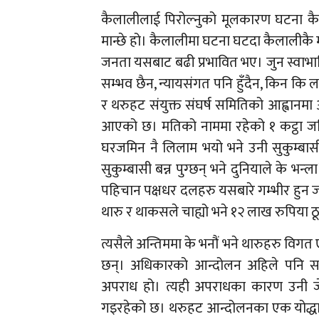
कैलालीलाई पिरोल्नुको मूलकारण घटना कैला
मान्छे हो। कैलालीमा घटना घटदा कैलालीकै म
जनता यसबाट बढी प्रभावित भए। जुन स्वाभाव
सम्भव छैन, न्यायसंगत पनि हुँदैन, किन कि 
र थरुहट संयुक्त संघर्ष समितिको आह्वान
आएको छ। मतिको नाममा रहेको १ कट्ठा जमि
घरजमिन नै लिलाम भयो भने उनी सुकुम्बासीम
सुकुम्बासी बन्न पुग्छन् भने दुनियाले के भ
पहिचान पक्षधर दलहरु यसबारे गम्भीर हुन जर
थारु र थाकसले चाह्यो भने १२ लाख रुपिया 
त्यसैले अन्तिममा के भनौं भने थारुहरु 
छन्। अधिकारको आन्दोलन अहिले पनि स
अपराध हो। त्यही अपराधका कारण उनी जे
गइरहेको छ। थरुहट आन्दोलनका एक योद्धाक