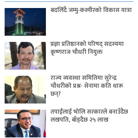
बदलिँदै जम्मु-कश्मीरको विकास यात्रा
प्रज्ञा प्रतिष्ठानको परिषद् सदस्यमा
कृष्णराज चौधरी नियुक्त
राज्य व्यवस्था समितिमा सुरेन्द्र
चौधरीको प्रश्न- सेनामा कति थारू
छन्?
तपाईंलाई भोलि सरकारले बनाउँदैछ
लखपति, बाँड्दैछ २५ लाख