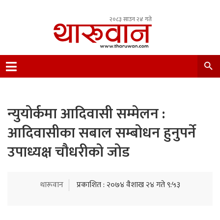
२०८३ साउन २४ गते
Leading Newsportal from Tharu Community
Nepal.
न्युयोर्कमा आदिवासी सम्मेलन :
आदिवासीका सबाल सम्बोधन हुनुपर्ने
उपाध्यक्ष चौधरीको जोड
थारूवान
प्रकाशित : २०७४ वैशाख २४ गते ९:५३