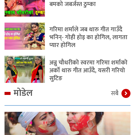
बमको जबर्जस्त ठुम्का
गरिमा शर्माले जब थारु गीत गाउँदै
भनिन्- गोही होइ का होगिल, लागता
प्यार होगिल
अन्नु चौधरीको स्वरमा गरिमा शर्माको
अर्को थारु गीत आउँदै, यसरी गरियो
सुटिङ
मोडेल
सबै