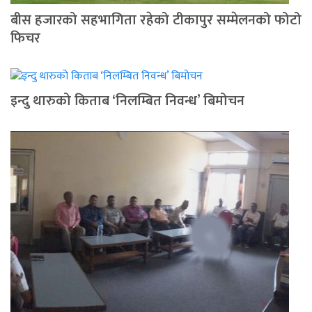
बीस हजारको सहभागिता रहेको टीकापुर सम्मेलनको फोटो
फिचर
इन्दु थारुको किताब ‘निलम्बित निवन्ध’ बिमोचन