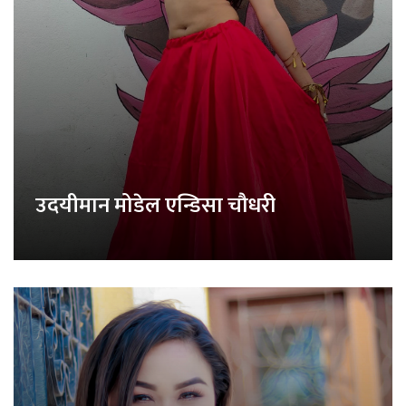
उदयीमान मोडेल एन्डिसा चौधरी