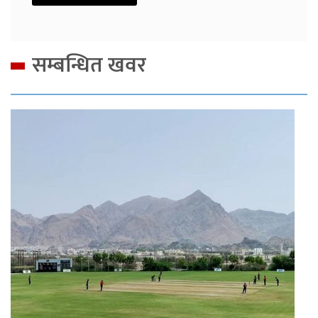
सम्बन्धित खवर