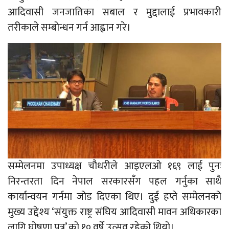
आदिवासी जनजातिका सबाल र मुद्दालाई प्रभावकारी
तरीकाले सम्बोन्धन गर्न आह्वान गरे।
सम्मेलनमा उपाध्यक्ष चौधरीले आइएलओ १६९ लाई पुनः
निरन्तरता दिन नेपाल सरकारसँग पहल गर्नुका साथै
कार्यान्वयन गर्नमा जोड दिएका थिए। दुई हप्ते सम्मेलनको
मुख्य उद्देश्य ‘संयुक्त राष्ट्र संघिय आदिवासी मावन अधिकारका
लागि घोषणा पत्र’ को १० वर्षे उत्सव रहेको थियो।