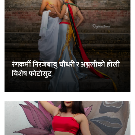
रंगकर्मी निरजबाबु चौधरी र अञ्जलीको होली
विशेष फोटोसुट