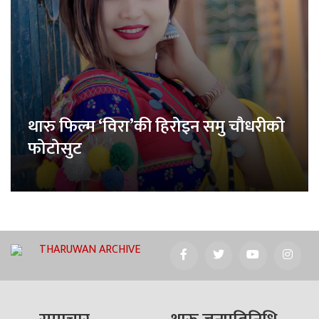
थारु फिल्म ‘विरा’की हिरोइन समु चौधरीको
फोटोसुट
THARUWAN ARCHIVE