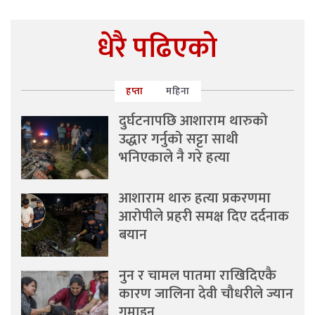
धेरै पढिएको
हप्ता
महिना
दुर्घटनापछि आशाराम थारुको
उद्धार गर्नुको सट्टा साथी
भनिएकाले नै गरे हत्या
आशाराम थारु हत्या प्रकरणमा
आरोपीले प्रहरी समक्ष दिए दर्दनाक
बयान
नुन र चामल पातमा राखिदिएकै
कारण जालिना देवी चौधरीले ज्यान
गुमाइन्