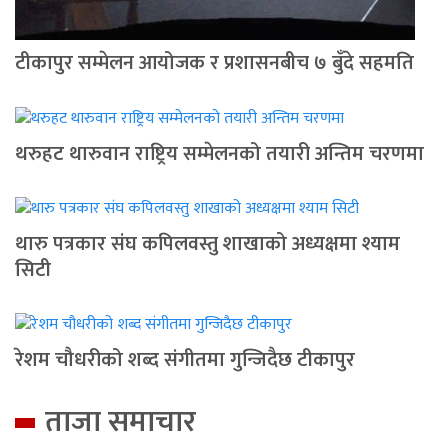
टीकापुर सम्मेलन आयोजक र प्रशासनबीच ७ बुँदे सहमति
थरुहट थारुवान राष्ट्रिय सम्मेलनको तयारी अन्तिम चरणमा
थारु पत्रकार संघ कपिलवस्तु शाखाको अध्यक्षमा श्याम
सिटी
रेशम चौधरीको शब्द संगीतमा गुन्जिदैछ टीकापुर
ताजा समाचार