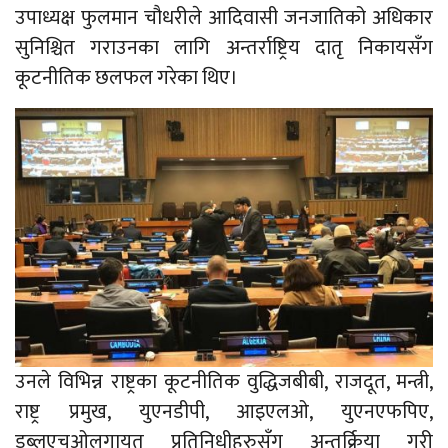
उपाध्यक्ष फुलमान चौधरीले आदिवासी जनजातिको अधिकार
सुनिश्चित गराउनका लागि अन्तर्राष्ट्रिय दातृ निकायसँग
कूटनीतिक छलफल गरेका थिए।
उनले विभिन्न राष्ट्रका कूटनीतिक वुद्धिजबीबी, राजदूत, मन्त्री,
राष्ट्र प्रमुख, युएनडीपी, आइएलओ, युएनएफपिए,
डब्लुएचओलगायत प्रतिनिधीहरुसँग अन्तर्क्रिया गरी