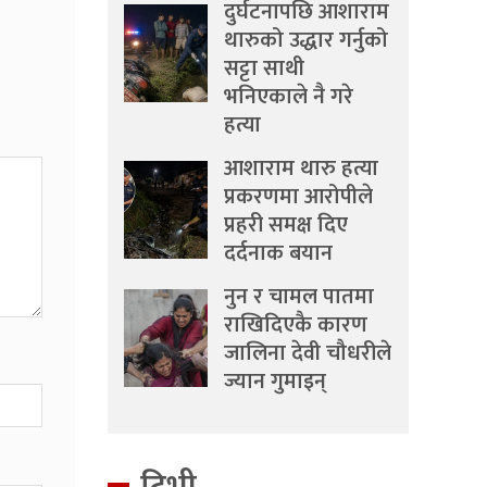
दुर्घटनापछि आशाराम
थारुको उद्धार गर्नुको
सट्टा साथी
भनिएकाले नै गरे
हत्या
आशाराम थारु हत्या
प्रकरणमा आरोपीले
प्रहरी समक्ष दिए
दर्दनाक बयान
नुन र चामल पातमा
राखिदिएकै कारण
जालिना देवी चौधरीले
ज्यान गुमाइन्