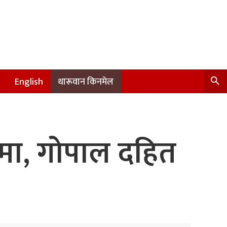
English
थारूवान किनमेल
मा, गोपाल दहित