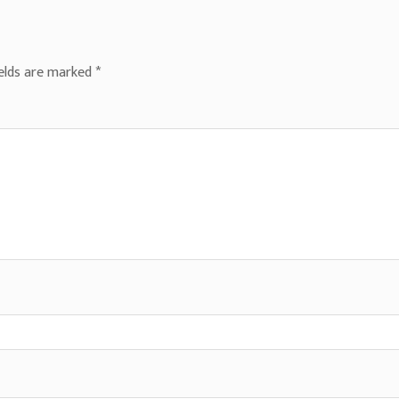
ields are marked
*