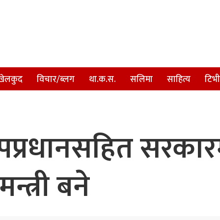
खेलकुद
विचार/ब्लग
था.क.स.
सलिमा
साहित्य
टिभी
पप्रधानसहित सरकार
मन्त्री बने