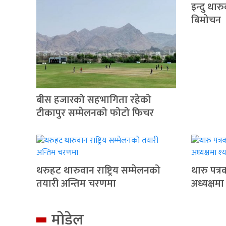
इन्दु थार
बिमोचन
बीस हजारको सहभागिता रहेको
टीकापुर सम्मेलनको फोटो फिचर
थरुहट थारुवान राष्ट्रिय सम्मेलनको
थारु पत्
तयारी अन्तिम चरणमा
अध्यक्षमा
मोडेल