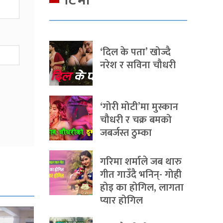
टिभी
‘दिल के पता’ खोज्दै
नरेश र सविना चौधरी
‘गोरी मोटी’मा मुस्कान
चौधरी र चक्र बमको
जबर्जस्त ठुम्का
गरिमा शर्माले जब थारु
गीत गाउँदै भनिन्- गोही
होइ का होगिल, लागता
प्यार होगिल