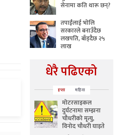
सेनामा कति थारू छन्?
तपाईंलाई भोलि
सरकारले बनाउँदैछ
लखपति, बाँड्दैछ २५
लाख
धेरै पढिएको
हप्ता
महिना
मोटरसाइकल
दुर्घटनामा सम्झना
चौधरीको मृत्यु,
विनोद चौधरी घाइते