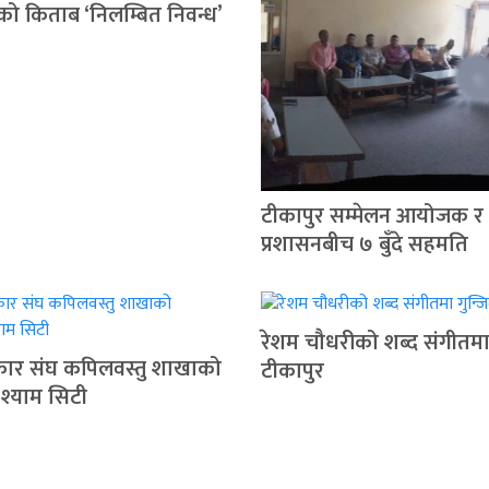
ुको किताब ‘निलम्बित निवन्ध’
टीकापुर सम्मेलन आयोजक र
प्रशासनबीच ७ बुँदे सहमति
रेशम चौधरीको शब्द संगीतमा 
रकार संघ कपिलवस्तु शाखाको
टीकापुर
 श्याम सिटी