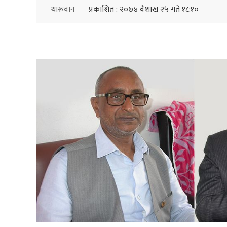
थारूवान
प्रकाशित : २०७४ वैशाख २५ गते १८:१०