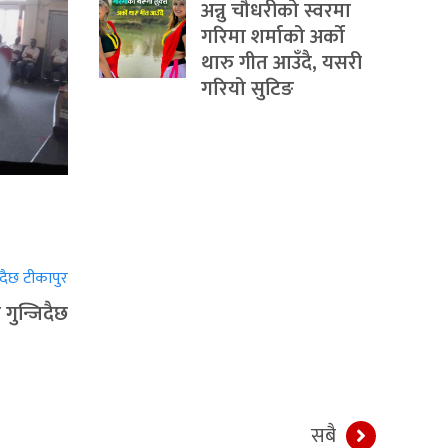
अन्नु चौधरीको स्वरमा
गरिमा शर्माको अर्को
थारु गीत आउँदै, यसरी
गरियो सुटिङ
गुन्जिदैछ
सबै