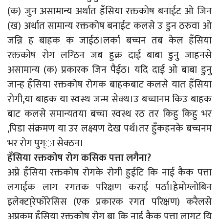
(क) जुन असामान्य अर्थात हँसिया रक्तकोष बनाईट ओ जिन
(ख) अर्थात सामान्य रक्तकोष बनाईट कलसे उ डुन ठरुवा ओ
जन्नि ह बाहक क जाईठ।लर्का बच्चन तब केल हँसिया
रक्तकोष रोग लग्ठिन जब हुक्र दाई बाबा डुनु जाहनसे
असामान्य (क) प्रकारक जिन पैईठ। यदि दाई ओ बाबा डुनु
जान्ह हँसिया रक्तकोष रोगक बाहकबाट कलसे यात हँसिया
रोगी,या बाहक या स्वस्थ जन्म सेक्थ।उ बच्चानम किउ बाहक
बाट कलसे समान्यतया बच्चा स्वस्थ रठ तर किहु किहु भर
,पिडा संक्रमण या उर लक्ष्यण देख पर्थ।तर हुँकहनके बच्चनम
भर रोग पुग्ा सेक्ठन।
हँसिया रक्तकोष रोग कसिक पत्ता लगैना?
अप्ने हँसिया रक्तकोष रोगके रोगी हुईटि कि नाई कैक पत्ता
लगाईक लाग रगतक परिक्षण कराई पर्ठा।हेमोग्लोबिन
इलेक्टा्रेफोरेसिस (एक प्रकारक रगत परिक्षण) करैलसे
अप्नकम हँसिया रक्तकोष रोग बा कि नाई कैक पत्ता लागट यि