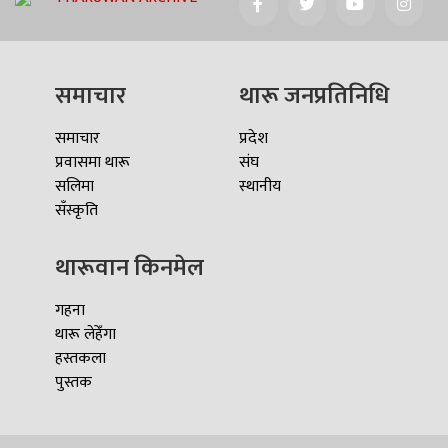
समाचार
थारू जनप्रतिनिधि
समाचार
प्रदेश
प्रवासमा थारू
संघ
सलिमा
स्थानीय
सँस्कृति
थारूवान किनमेल
गहना
थारू लेहेँगा
हस्तकला
पुस्तक