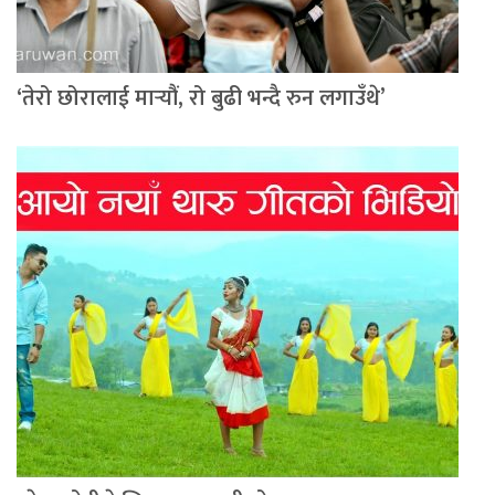
‘तेरो छोरालाई मार्‍यौं, रो बुढी भन्दै रुन लगाउँथे’