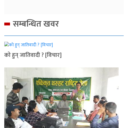
सम्बन्धित खवर
काे हुन् जातिवादी ? [विचार]