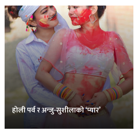
होली पर्व र अन्जु-सुशीलाको ‘प्यार’