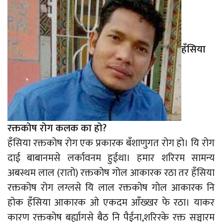
हँसिया
रक्तकोष रोग कलक का हो?
हँसिया रक्तकोष रोग एक प्रकारक बँशाणुगत रोग हो। यि रोग
दाई बाबानमसे लर्कावनम हुईथा। हमार शरिरम सामन्य
अबस्थम लाल (रातो) रक्तकोष गोल आकारक रठा तर हँसिया
रक्तकोष रोग लग्लसे यि लाल रक्तकोष गोल आकारक नि
होक हँसिया आकारक ओ एकदम आँख्खर फे रठा। याकर
कारण रक्तकोष बर्ह्यागसे बैठ नि पैईना,शरिरके रक्त सञ्चारम