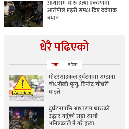
आशाराम थारु हत्या प्रकरणमा
आरोपीले प्रहरी समक्ष दिए दर्दनाक
बयान
धेरै पढिएको
हप्ता
महिना
मोटरसाइकल दुर्घटनामा सम्झना
चौधरीको मृत्यु, विनोद चौधरी
घाइते
दुर्घटनापछि आशाराम थारुको
उद्धार गर्नुको सट्टा साथी
भनिएकाले नै गरे हत्या