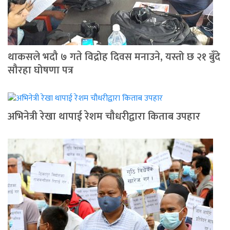
थाकसले भदौ ७ गते विद्रोह दिवस मनाउने, यस्तो छ २१ बुँदे
सौरहा घोषणा पत्र
अभिनेत्री रेखा थापाई रेशम चौधरीद्वारा किताब उपहार