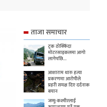
ताजा समाचार
ट्रक ठोक्किँदा
मोटरसाइकलमा आगो
लागेपछि…
आशाराम थारु हत्या
प्रकरणमा आरोपीले
प्रहरी समक्ष दिए दर्दनाक
बयान
जम्मु-कश्मीरलाई