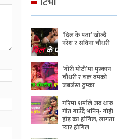
टिभी
‘दिल के पता’ खोज्दै
नरेश र सविना चौधरी
‘गोरी मोटी’मा मुस्कान
चौधरी र चक्र बमको
जबर्जस्त ठुम्का
गरिमा शर्माले जब थारु
गीत गाउँदै भनिन्- गोही
होइ का होगिल, लागता
प्यार होगिल