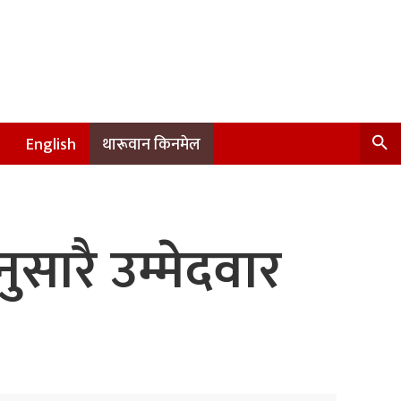
English
थारूवान किनमेल
ुसारै उम्मेदवार