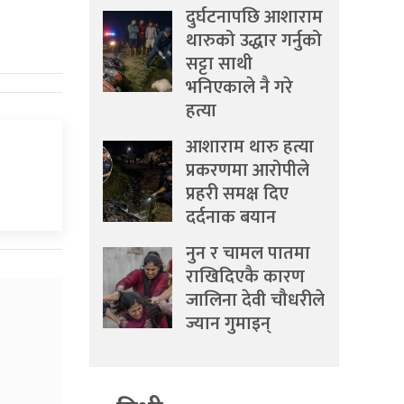
दुर्घटनापछि आशाराम
थारुको उद्धार गर्नुको
सट्टा साथी
भनिएकाले नै गरे
हत्या
आशाराम थारु हत्या
प्रकरणमा आरोपीले
प्रहरी समक्ष दिए
दर्दनाक बयान
नुन र चामल पातमा
राखिदिएकै कारण
जालिना देवी चौधरीले
ज्यान गुमाइन्