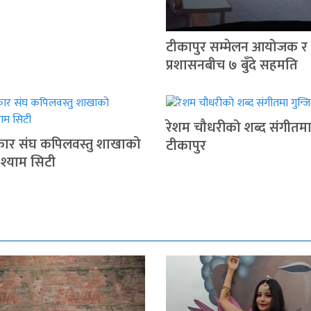
टीकापुर सम्मेलन आयोजक र
प्रशासनबीच ७ बुँदे सहमति
रेशम चौधरीको शब्द संगीतमा 
रकार संघ कपिलवस्तु शाखाको
टीकापुर
 श्याम सिटी