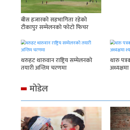
बीस हजारको सहभागिता रहेको
टीकापुर सम्मेलनको फोटो फिचर
थरुहट थारुवान राष्ट्रिय सम्मेलनको
थारु पत्
तयारी अन्तिम चरणमा
अध्यक्षमा
मोडेल