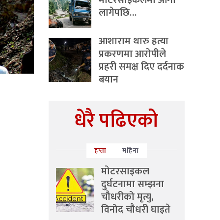
मोटरसाइकलमा आगो
लागेपछि…
आशाराम थारु हत्या
प्रकरणमा आरोपीले
प्रहरी समक्ष दिए दर्दनाक
बयान
धेरै पढिएको
हप्ता
महिना
मोटरसाइकल
दुर्घटनामा सम्झना
चौधरीको मृत्यु,
विनोद चौधरी घाइते