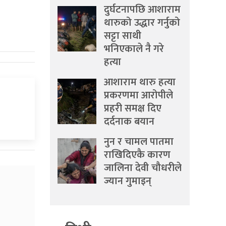
दुर्घटनापछि आशाराम
थारुको उद्धार गर्नुको
सट्टा साथी
भनिएकाले नै गरे
हत्या
आशाराम थारु हत्या
प्रकरणमा आरोपीले
प्रहरी समक्ष दिए
दर्दनाक बयान
नुन र चामल पातमा
राखिदिएकै कारण
जालिना देवी चौधरीले
ज्यान गुमाइन्