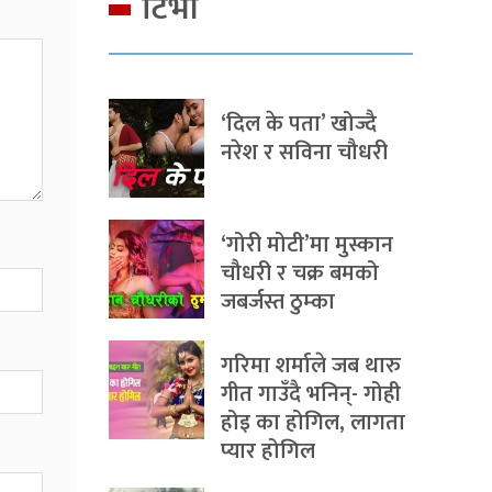
टिभी
‘दिल के पता’ खोज्दै
नरेश र सविना चौधरी
‘गोरी मोटी’मा मुस्कान
चौधरी र चक्र बमको
जबर्जस्त ठुम्का
गरिमा शर्माले जब थारु
गीत गाउँदै भनिन्- गोही
होइ का होगिल, लागता
प्यार होगिल