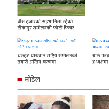
बीस हजारको सहभागिता रहेको
टीकापुर सम्मेलनको फोटो फिचर
थरुहट थारुवान राष्ट्रिय सम्मेलनको
थारु पत्
तयारी अन्तिम चरणमा
अध्यक्षमा
मोडेल