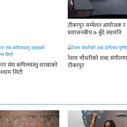
टीकापुर सम्मेलन आयोजक र
प्रशासनबीच ७ बुँदे सहमति
रेशम चौधरीको शब्द संगीतमा 
रकार संघ कपिलवस्तु शाखाको
टीकापुर
 श्याम सिटी