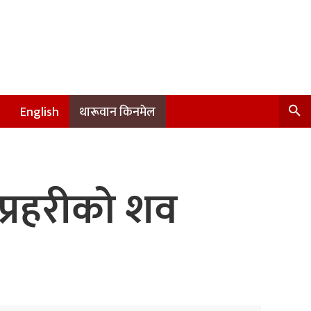
English
थारूवान किनमेल
ई प्रहरीको शव