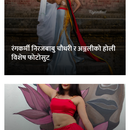
रंगकर्मी निरजबाबु चौधरी र अञ्जलीको होली
विशेष फोटोसुट