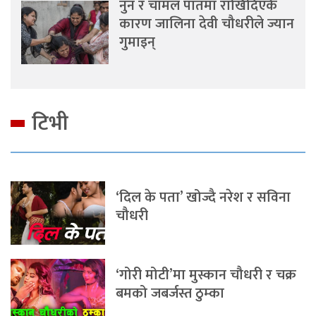
नुन र चामल पातमा राखिदिएकै
कारण जालिना देवी चौधरीले ज्यान
गुमाइन्
टिभी
‘दिल के पता’ खोज्दै नरेश र सविना
चौधरी
‘गोरी मोटी’मा मुस्कान चौधरी र चक्र
बमको जबर्जस्त ठुम्का