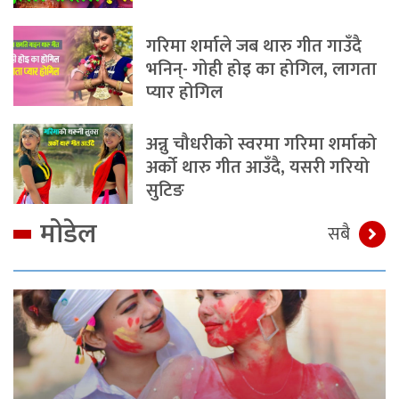
गरिमा शर्माले जब थारु गीत गाउँदै
भनिन्- गोही होइ का होगिल, लागता
प्यार होगिल
अन्नु चौधरीको स्वरमा गरिमा शर्माको
अर्को थारु गीत आउँदै, यसरी गरियो
सुटिङ
मोडेल
सबै