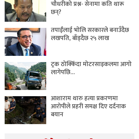
चौधरीको प्रश्न- सेनामा कति थारू
छन्?
तपाईंलाई भोलि सरकारले बनाउँदैछ
लखपति, बाँड्दैछ २५ लाख
ट्रक ठोक्किँदा मोटरसाइकलमा आगो
लागेपछि…
आशाराम थारु हत्या प्रकरणमा
आरोपीले प्रहरी समक्ष दिए दर्दनाक
बयान