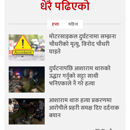
धेरै पढिएको
हप्ता
महिना
मोटरसाइकल दुर्घटनामा सम्झना
चौधरीको मृत्यु, विनोद चौधरी
घाइते
दुर्घटनापछि आशाराम थारुको
उद्धार गर्नुको सट्टा साथी
भनिएकाले नै गरे हत्या
आशाराम थारु हत्या प्रकरणमा
आरोपीले प्रहरी समक्ष दिए दर्दनाक
बयान