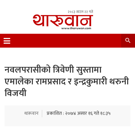
२०८३ साउन २२ गते
Leading Newsportal from Tharu Community
Nepal.
नवलपरासीको त्रिवेणी सुस्तामा
एमालेका रामप्रसाद र इन्द्रकुमारी थरुनी
विजयी
थारूवान
प्रकाशित : २०७४ असार १६ गते १८:३५