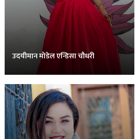
उदयीमान मोडेल एन्डिसा चौधरी