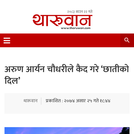
२०८३ साउन २२ गते
Leading Newsportal from Tharu Community
Nepal.
अरुण आर्यन चौधरीले कैद गरे ‘छातीको
दिल’
थारूवान
प्रकाशित : २०७४ असार २५ गते १८:४४