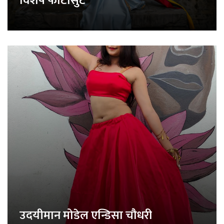
विशेष फोटोसुट
उदयीमान मोडेल एन्डिसा चौधरी