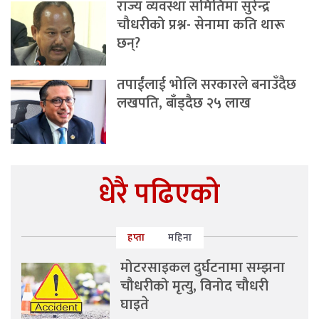
राज्य व्यवस्था समितिमा सुरेन्द्र
चौधरीको प्रश्न- सेनामा कति थारू
छन्?
तपाईंलाई भोलि सरकारले बनाउँदैछ
लखपति, बाँड्दैछ २५ लाख
धेरै पढिएको
हप्ता
महिना
मोटरसाइकल दुर्घटनामा सम्झना
चौधरीको मृत्यु, विनोद चौधरी
घाइते