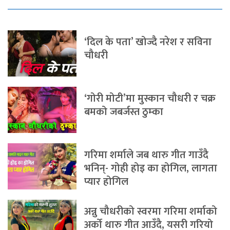
‘दिल के पता’ खोज्दै नरेश र सविना
चौधरी
‘गोरी मोटी’मा मुस्कान चौधरी र चक्र
बमको जबर्जस्त ठुम्का
गरिमा शर्माले जब थारु गीत गाउँदै
भनिन्- गोही होइ का होगिल, लागता
प्यार होगिल
अन्नु चौधरीको स्वरमा गरिमा शर्माको
अर्को थारु गीत आउँदै, यसरी गरियो