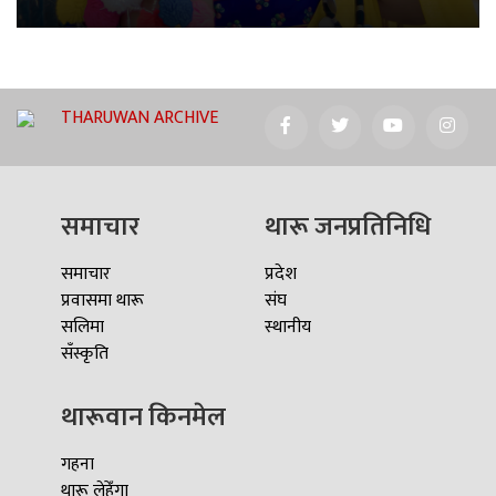
THARUWAN ARCHIVE
समाचार
थारू जनप्रतिनिधि
समाचार
प्रदेश
प्रवासमा थारू
संघ
सलिमा
स्थानीय
सँस्कृति
थारूवान किनमेल
गहना
थारू लेहेँगा