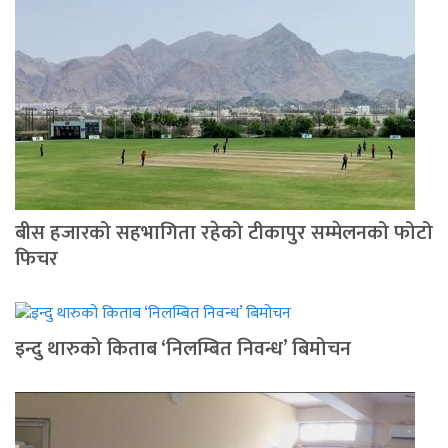
बीस हजारको सहभागिता रहेको टीकापुर सम्मेलनको फोटो
फिचर
इन्दु थारुको किताब ‘निलम्बित निवन्ध’ बिमोचन