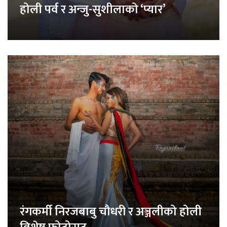
होली पर्व र अन्जु-सुशीलाको ‘प्यार’
रंगकर्मी निरजबाबु चौधरी र अञ्जलीको होली