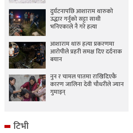
दुर्घटनापछि आशाराम थारुको
उद्धार गर्नुको सट्टा साथी
भनिएकाले नै गरे हत्या
आशाराम थारु हत्या प्रकरणमा
आरोपीले प्रहरी समक्ष दिए दर्दनाक
बयान
नुन र चामल पातमा राखिदिएकै
कारण जालिना देवी चौधरीले ज्यान
गुमाइन्
टिभी