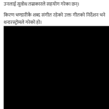
उनलाई सुवोध तम्राकारले सहयोग गरेका छन्।
किरण भण्डारीकै शब्द संगीत रहेको उक्त गीतको निर्देशन भने
थन्डरस्ट्रोमले गरेको हो।