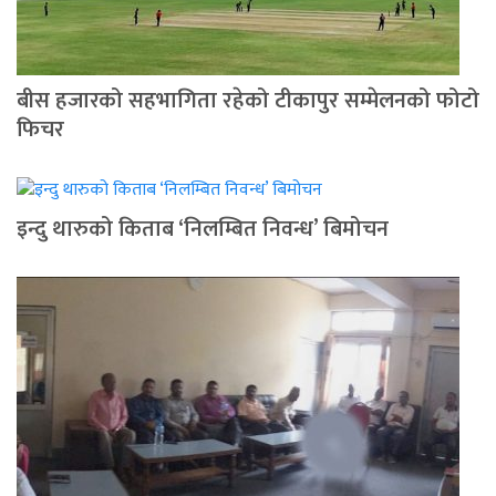
बीस हजारको सहभागिता रहेको टीकापुर सम्मेलनको फोटो
फिचर
इन्दु थारुको किताब ‘निलम्बित निवन्ध’ बिमोचन