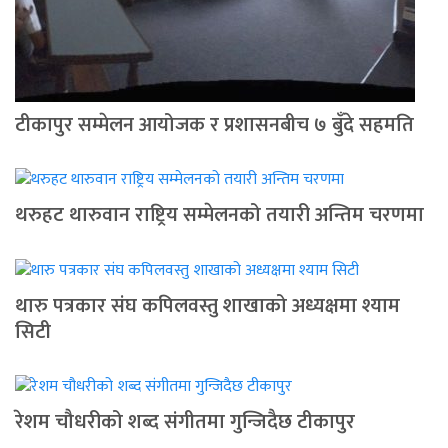
टीकापुर सम्मेलन आयोजक र प्रशासनबीच ७ बुँदे सहमति
थरुहट थारुवान राष्ट्रिय सम्मेलनको तयारी अन्तिम चरणमा
थारु पत्रकार संघ कपिलवस्तु शाखाको अध्यक्षमा श्याम
सिटी
रेशम चौधरीको शब्द संगीतमा गुन्जिदैछ टीकापुर