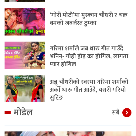
‘गोरी मोटी’मा मुस्कान चौधरी र चक्र
बमको जबर्जस्त ठुम्का
गरिमा शर्माले जब थारु गीत गाउँदै
भनिन्- गोही होइ का होगिल, लागता
प्यार होगिल
अन्नु चौधरीको स्वरमा गरिमा शर्माको
अर्को थारु गीत आउँदै, यसरी गरियो
सुटिङ
मोडेल
सबै