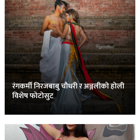
रंगकर्मी निरजबाबु चौधरी र अञ्जलीको होली
विशेष फोटोसुट