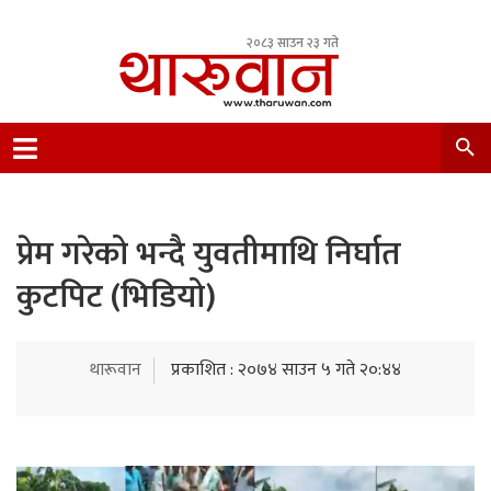
२०८३ साउन २३ गते
Leading Newsportal from Tharu Community
Nepal.
प्रेम गरेको भन्दै युवतीमाथि निर्घात
कुटपिट (भिडियो)
थारूवान
प्रकाशित : २०७४ साउन ५ गते २०:४४