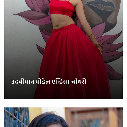
उदयीमान मोडेल एन्डिसा चौधरी