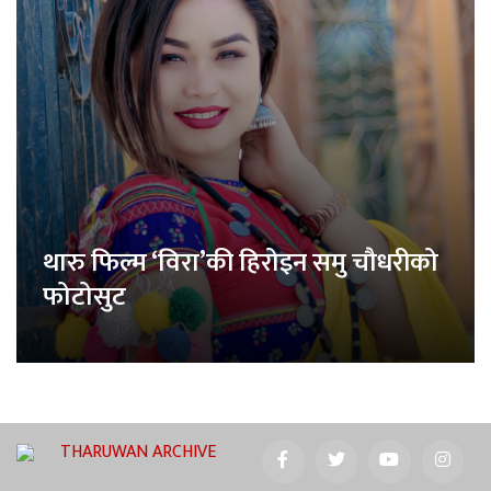
थारु फिल्म ‘विरा’की हिरोइन समु चौधरीको
फोटोसुट
THARUWAN ARCHIVE