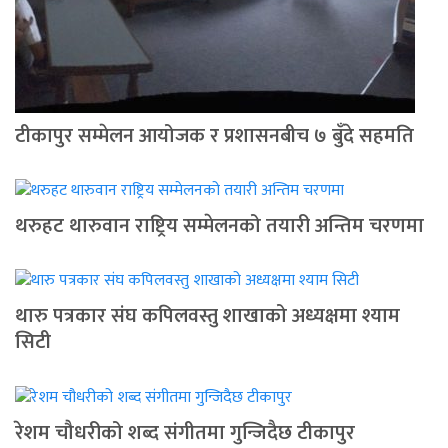
टीकापुर सम्मेलन आयोजक र प्रशासनबीच ७ बुँदे सहमति
थरुहट थारुवान राष्ट्रिय सम्मेलनको तयारी अन्तिम चरणमा
थारु पत्रकार संघ कपिलवस्तु शाखाको अध्यक्षमा श्याम
सिटी
रेशम चौधरीको शब्द संगीतमा गुन्जिदैछ टीकापुर