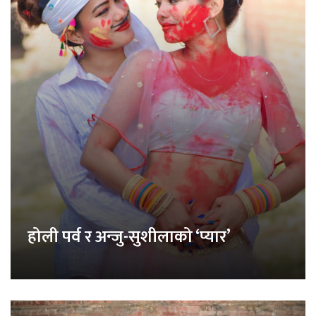
होली पर्व र अन्जु-सुशीलाको ‘प्यार’