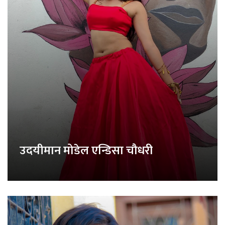
उदयीमान मोडेल एन्डिसा चौधरी