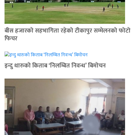
बीस हजारको सहभागिता रहेको टीकापुर सम्मेलनको फोटो
फिचर
इन्दु थारुको किताब ‘निलम्बित निवन्ध’ बिमोचन