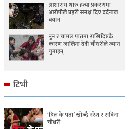
आशाराम थारु हत्या प्रकरणमा
आरोपीले प्रहरी समक्ष दिए दर्दनाक
बयान
नुन र चामल पातमा राखिदिएकै
कारण जालिना देवी चौधरीले ज्यान
गुमाइन्
टिभी
‘दिल के पता’ खोज्दै नरेश र सविना
चौधरी