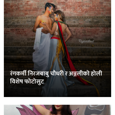
रंगकर्मी निरजबाबु चौधरी र अञ्जलीको होली
विशेष फोटोसुट