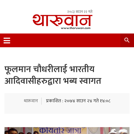
२०८३ साउन २२ गते
Leading Newsportal from Tharu Community
Nepal.
फूलमान चौधरीलाई भारतीय
आदिवासीहरुद्वारा भब्य स्वागत
थारूवान
प्रकाशित : २०७४ साउन २४ गते १४:०८