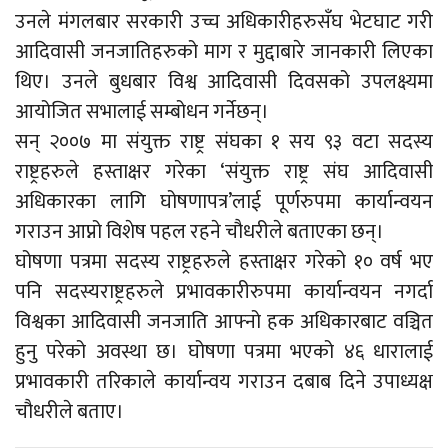
उनले मंगलबार सरकारी उच्च अधिकारीहरुसँघ भेटघाट गरी
आदिवासी जनजातिहरुको माग र मुद्दाबारे जानकारी लिएका
थिए। उनले बुधबार विश्व आदिवासी दिवसको उपलक्ष्यमा
आयोजित सभालाई सम्बोधन गर्नेछन्।
सन् २००७ मा संयुक्त राष्ट्र संघका १ सय ९३ वटा सदस्य
राष्ट्रहरुले हस्ताक्षर गरेका ‘संयुक्त राष्ट्र संघ आदिवासी
अधिकारका लागि घोषणापत्र’लाई पूर्णरुपमा कार्यान्वयन
गराउन आप्नो विशेष पहल रहने चौधरीले बताएका छन्।
घोषणा पत्रमा सदस्य राष्ट्रहरुले हस्ताक्षर गरेको १० वर्ष भए
पनि सदस्यराष्ट्रहरुले प्रभावकारीरुपमा कार्यान्वयन नगर्दा
विश्वका आदिवासी जनजाति आफ्नो हक अधिकारबाट वञ्चित
हुनु परेको अवस्था छ। घोषणा पत्रमा भएको ४६ धारालाई
प्रभावकारी तरिकाले कार्यान्वय गराउन दबाब दिने उपाध्यक्ष
चौधरीले बताए।