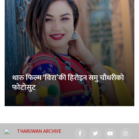
थारु फिल्म ‘विरा’की हिरोइन समु चौधरीको
फोटोसुट
THARUWAN ARCHIVE