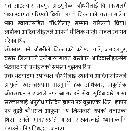
गत आइतबार रायपुर आइपुगेका चौधरीलाई विमानस्थलमै
भव्य स्वागत गरिएको थियो। लगत्तै जिल्लाको चरामा गाउँमा
भब्य स्वागतसहित चौधरीलाई सम्मान गरिएको थियो।
त्यहाँका आदिवासीहरुले आफ्नो मौलिक मान्द्री नाचले स्वागत
गरेका थिए।
सोमबार भने चौधरीले जिल्लाको कोण्डा गाउँ, जगदलपुर,
बस्तर जिल्लाको दन्तेबारलगायत बस्तीका आदिवासीहरुसँग
भेटघाट गरी उनीहरुको समस्या बुझेका थिए।
उक्त भेटघाटमा उपाध्यक्ष चौधरीलाई स्थानीय आदिवासीहरुले
आफूले स्वतन्त्ररुपमा पाउनुपर्ने हक अधिकार, प्राकृतिक
स्रोतसाधन र राज्यले उपलब्ध गराउने सेवा सुविधाबारे भारत
सरकारलाई अनुरोध गरिदिन ज्ञापन पत्र बुझाएका थिए। ज्ञापन
पत्र बुझ्दै चौधरीले आफूमा थप जिम्मेवारी थपेको बताएका
थिए। उनले मागहरुप्रति भारत सरकारलाई ध्यानाकर्षण
गराउने पनि प्रतिबद्धता जनाए।