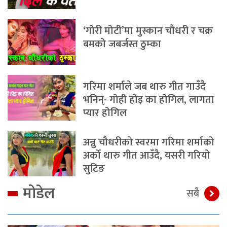
‘गोरी मोटी’मा मुस्कान चौधरी र चक्र
बमको जबर्जस्त ठुम्का
गरिमा शर्माले जब थारु गीत गाउँदै
भनिन्- गोही होइ का होगिल, लागता
प्यार होगिल
अन्नु चौधरीको स्वरमा गरिमा शर्माको
अर्को थारु गीत आउँदै, यसरी गरियो
सुटिङ
मोडेल
सबै