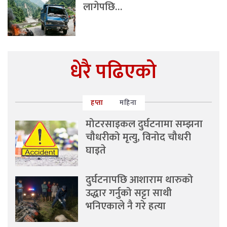
लागेपछि…
धेरै पढिएको
हप्ता
महिना
मोटरसाइकल दुर्घटनामा सम्झना
चौधरीको मृत्यु, विनोद चौधरी
घाइते
दुर्घटनापछि आशाराम थारुको
उद्धार गर्नुको सट्टा साथी
भनिएकाले नै गरे हत्या