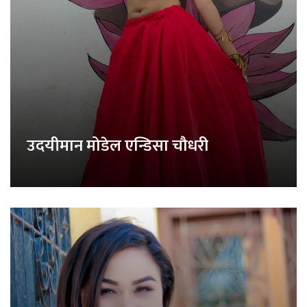
उदयीमान मोडेल एन्डिसा चौधरी