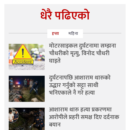
धेरै पढिएको
हप्ता
महिना
मोटरसाइकल दुर्घटनामा सम्झना
चौधरीको मृत्यु, विनोद चौधरी
घाइते
दुर्घटनापछि आशाराम थारुको
उद्धार गर्नुको सट्टा साथी
भनिएकाले नै गरे हत्या
आशाराम थारु हत्या प्रकरणमा
आरोपीले प्रहरी समक्ष दिए दर्दनाक
बयान