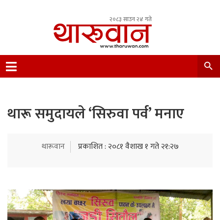
२०८३ साउन २४ गते
Leading Newsportal from Tharu Community
Nepal.
थारू समुदायले ‘सिरुवा पर्व’ मनाए
थारूवान
प्रकाशित : २०८१ वैशाख १ गते २१:२७