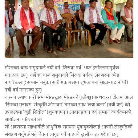
मोरङका थारू समुदायले नयाँ वर्ष ‘सिरुवा पर्व’ आज हर्षोल्लासपूर्वक
मनाएका छन्। यहाँका थारू समुदायले सिरुवा पर्वका अवसरमा ज्येष्ठ
नागरिकलाई सम्मान गर्नुका साथै एकापसमा शुभकामना आदानप्रदान गरी
नयाँ वर्ष मनाएका हुन्।
थारू कल्याणकारी सभा मोरङद्वारा मोरङको बुढीगङ्गा-७ धराहरा टोलमा आज
‘सिरुवा मनावम, संस्कृति जोगावम’ नाराका साथ ‘लया बछर’ (नयाँ वर्ष) को
उपलक्ष्यमा ‘जुडी सितौल’ (शुभकामना) आदानप्रदान एवं सम्मान कार्यक्रमको
आयोजना गरिएको छ।
सो अवसरमा सहभागीले आधुनिक समयमा युवायुवतीलाई आफ्नो संस्कृतिको
संरक्षण गर्नुपर्छ भन्ने चेतना जागृत गर्न पाएको खुसी व्यक्त गरेका छन्।