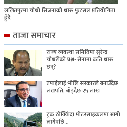
ललितपुरमा चौथो सिजनाको थारू फुटसल प्रतियोगिता
हुँदै
ताजा समाचार
राज्य व्यवस्था समितिमा सुरेन्द्र
चौधरीको प्रश्न- सेनामा कति थारू
छन्?
तपाईंलाई भोलि सरकारले बनाउँदैछ
लखपति, बाँड्दैछ २५ लाख
ट्रक ठोक्किँदा मोटरसाइकलमा आगो
लागेपछि…