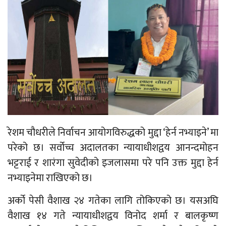
रेशम चौधरीले निर्वाचन आयोगविरुद्धको मुद्दा ‘हेर्न नभ्याइने’ मा
परेको छ। सर्वोच्च अदालतका न्यायाधीशद्वय आनन्दमोहन
भट्टराई र शारंगा सुवेदीको इजलासमा परे पनि उक्त मुद्दा हेर्न
नभ्याइनेमा राखिएको छ।
अर्को पेसी वैशाख २४ गतेका लागि तोकिएको छ। यसअघि
वैशाख १४ गते न्यायाधीशद्वय विनोद शर्मा र बालकृष्ण