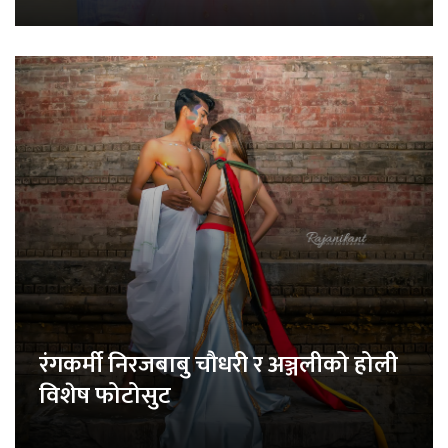
रंगकर्मी निरजबाबु चौधरी र अञ्जलीको होली
विशेष फोटोसुट