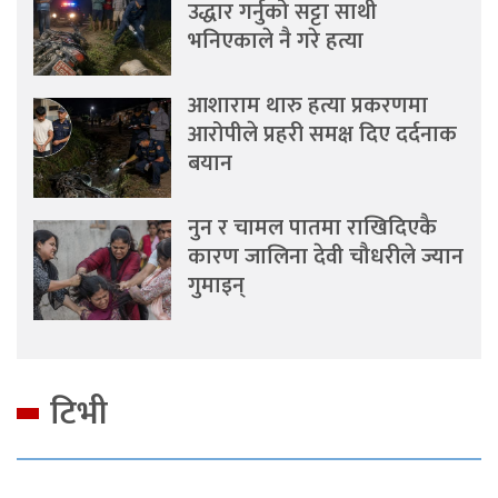
उद्धार गर्नुको सट्टा साथी
भनिएकाले नै गरे हत्या
आशाराम थारु हत्या प्रकरणमा
आरोपीले प्रहरी समक्ष दिए दर्दनाक
बयान
नुन र चामल पातमा राखिदिएकै
कारण जालिना देवी चौधरीले ज्यान
गुमाइन्
टिभी