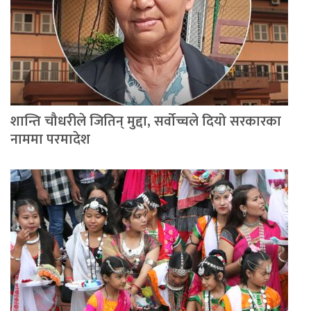
शान्ति चौधरीले जितिन् मुद्दा, सर्वोच्चले दियो सरकारका
नाममा परमादेश