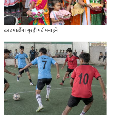
काठमाडौंमा गुरही पर्व मनाइने