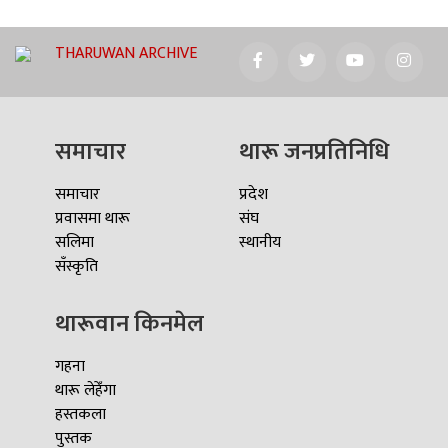
THARUWAN ARCHIVE
समाचार
थारू जनप्रतिनिधि
समाचार
प्रदेश
प्रवासमा थारू
संघ
सलिमा
स्थानीय
सँस्कृति
थारूवान किनमेल
गहना
थारू लेहेँगा
हस्तकला
पुस्तक