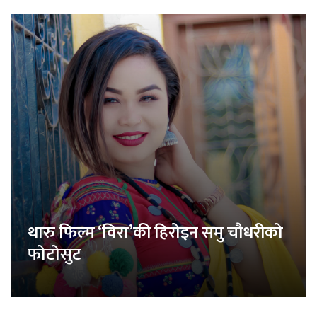
थारु फिल्म ‘विरा’की हिरोइन समु चौधरीको
फोटोसुट