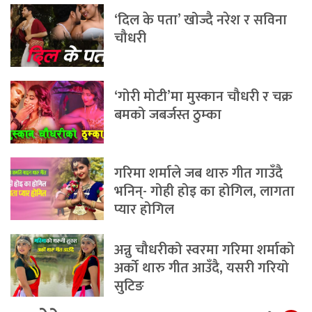
‘दिल के पता’ खोज्दै नरेश र सविना
चौधरी
‘गोरी मोटी’मा मुस्कान चौधरी र चक्र
बमको जबर्जस्त ठुम्का
गरिमा शर्माले जब थारु गीत गाउँदै
भनिन्- गोही होइ का होगिल, लागता
प्यार होगिल
अन्नु चौधरीको स्वरमा गरिमा शर्माको
अर्को थारु गीत आउँदै, यसरी गरियो
सुटिङ