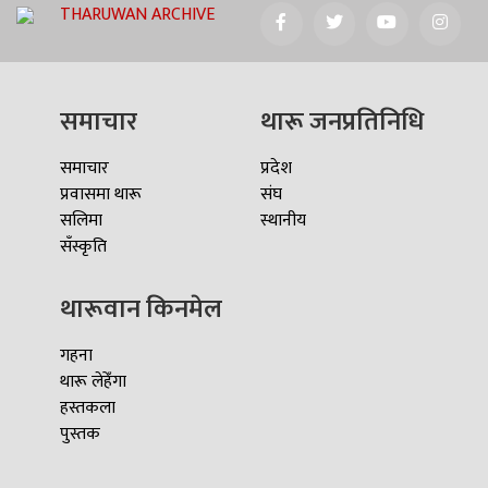
THARUWAN ARCHIVE
समाचार
थारू जनप्रतिनिधि
समाचार
प्रदेश
प्रवासमा थारू
संघ
सलिमा
स्थानीय
सँस्कृति
थारूवान किनमेल
गहना
थारू लेहेँगा
हस्तकला
पुस्तक