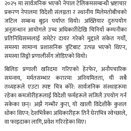
२०२५ मा सार्वजनिक भएको नेपाल टेलिकमसम्बन्धी भ्रष्टाचार
प्रकरण नेपालमा विदेशी संलग्नता र स्थानीय मिलेमतोबीचको
जटिल सम्बन्ध बुझ्न पर्याप्त थियो। अख्तियार दुरुपयोग
अनुसन्धान आयोगले उच्च अधिकारीदेखि चिनियाँ कम्पनीका
प्रतिनिधिसम्मलाई समेटेर दायर गरेको मुद्दाले संकेत गर्यो,
समस्या सामान्य प्रशासनिक त्रुटिबाट उत्पन्न भएको थिएन,
समस्या सिङ्गो प्रणालीसँग जोडिएको थियो।
बिलिङ प्रणाली खरिदमा गरिएको हेरफेर, अनौपचारिक
समन्वय, मर्मतसम्भार करारमा अनियमितता, यी सबै
तथ्यहरूले एउटा स्पष्ट चित्र कोरे: सार्वजनिक संस्थाहरूमा
रहेका कमजोरीहरूलाई विदेशी फर्महरूले सजिलै उपयोग गर्न
सकेका छन्। अझै गम्भीर कुरा, यो खाली विदेशीकै कुशल
धोका थिएन; देशभित्रैका अधिकारीहरू तिनै घेराभित्र स्वेच्छाले,
वा फाइदाका लागि, प्रवेश गरिरहेका थिए।