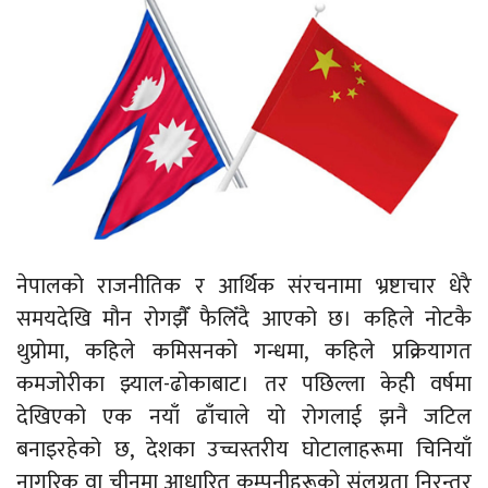
नेपालको राजनीतिक र आर्थिक संरचनामा भ्रष्टाचार धेरै
समयदेखि मौन रोगझैँ फैलिँदै आएको छ। कहिले नोटकै
थुप्रोमा, कहिले कमिसनको गन्धमा, कहिले प्रक्रियागत
कमजोरीका झ्याल-ढोकाबाट। तर पछिल्ला केही वर्षमा
देखिएको एक नयाँ ढाँचाले यो रोगलाई झनै जटिल
बनाइरहेको छ, देशका उच्चस्तरीय घोटालाहरूमा चिनियाँ
नागरिक वा चीनमा आधारित कम्पनीहरूको संलग्नता निरन्तर