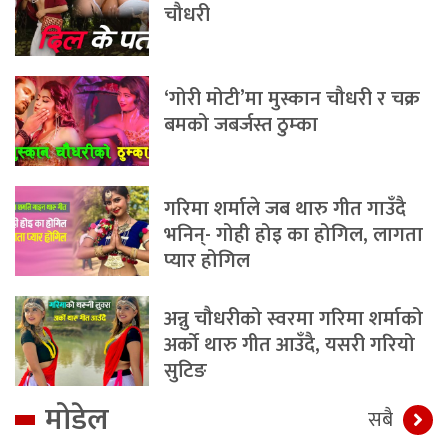
चौधरी
‘गोरी मोटी’मा मुस्कान चौधरी र चक्र
बमको जबर्जस्त ठुम्का
गरिमा शर्माले जब थारु गीत गाउँदै
भनिन्- गोही होइ का होगिल, लागता
प्यार होगिल
अन्नु चौधरीको स्वरमा गरिमा शर्माको
अर्को थारु गीत आउँदै, यसरी गरियो
सुटिङ
मोडेल
सबै