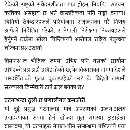
टेकेको राष्ट्रको संवेदनशीलता मात्र होइन, नियमित संरचना
कत्तिको असहाय छ भन्ने वास्तविकता पनि नाङ्गो बनायो।
चिनियाँ ठेकेदारहरूले परियोजना सञ्चालनका धेरै निर्णय
आफैंले निर्देशित गरेको, र नेपाली निरीक्षण निकायहरूले
हेर्नुपर्ने ठाउँमा आँखा चिम्लिएको आरोपले राष्ट्रिय नेतृत्वकै
चरित्रमा प्रश्न उठायो।
विमानस्थल भौतिक रूपमा उभिए पनि यसको छायाँमा
उभिएको प्रश्न अझै उभिइरहेको छ, के विकासका नाममा देशले
पारदर्शिताको मूल्य चुकाइरहेको छ? के विदेशी लगानी
सरकारले जिम्मेवारी टार्ने ढाल बनेको छ?
घटनाभन्दा ठूलो छ प्रणालीगत कमजोरी
यी दुई प्रमुख घटनालाई मात्र अपराधको अलग-अलग
उदाहरणका रूपमा हेर्न खोज्दा मूल समस्या छुटाउँछ।
वास्तवमा, यी घटनाहरू नेपाल-चीन सम्बन्धमा उभिएको एक