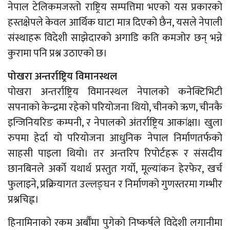
नेपाल टेलिकमजस्तो राष्ट्रिय सम्पत्तिमा भएको यस प्रकारको
हस्तक्षेपले केवल आर्थिक घाटा मात्र दिएको छैन, यसले नेपाली
संस्थाहरू विदेशी साझेदारको अगाडि कति कमजोर छन् भन्ने
कुरामा पनि प्रश्न उठाएको छ।
पोखरा अन्तर्राष्ट्रिय विमानस्थल
पोखरा अन्तर्राष्ट्रिय विमानस्थल नेपालको कनेक्टिभिटी
सपनाको केन्द्रमा रहेको परियोजना थियो, चीनको ऋण, चीनकै
इन्जिनियरिङ कम्पनी, र नेपालको अंतर्राष्ट्रिय आकांक्षा। खुला
रुपमा हेर्दा यो परियोजना आधुनिक नेपाल निर्माणतर्फको
साहसी पाइला थियो। तर अन्तरिप रिपोर्टहरू र संसदीय
छानबिनले अर्को यथार्थ प्रस्तुत गर्यो, मूल्यांकन हेरफेर, खर्च
फुलाइने, प्रक्रियागत उल्लङ्घन र निर्माणको गुणस्तरमा गम्भीर
प्रश्नचिह्न।
हिनामिनाको रकम अर्बौँमा पुगेको निष्कर्षले विदेशी लगानीमा