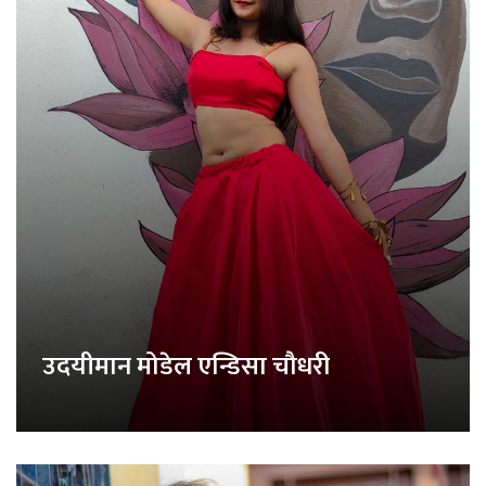
उदयीमान मोडेल एन्डिसा चौधरी