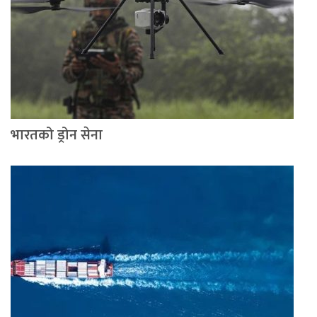
भारतको ड्रोन सेना