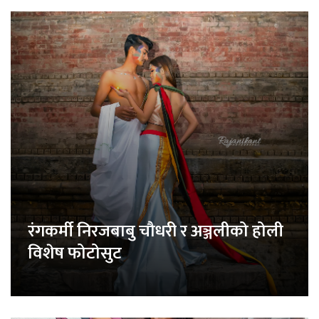
रंगकर्मी निरजबाबु चौधरी र अञ्जलीको होली
विशेष फोटोसुट