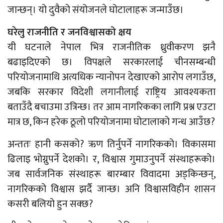
जान्छन्। यो दुवैको संयोजनले घोटालाहरू जन्माउँछ।
घरेलु राजनीति र जनविश्वासको क्षय
यी घटनाले नेपाल भित्र राजनीतिक ध्रुवीकरण झनै
बढाइदिएको छ। विपक्षले सरकारलाई चीनसम्बन्धी
परियोजनामाथि अत्यधिक न्यानोपन देखाएको आरोप लगाउँछ,
जबकि सरकार विदेशी लगानीलाई राष्ट्रिय आवश्यकता
बताउँदै बचाउमा उत्रिन्छ। तर आम नागरिकका लागि प्रश्न एउटा
मात्र छ, किन हरेक ठूलो परियोजनामा घोटालाको गन्ध आउँछ?
अन्ततः हानी कसको? ऋण तिर्नुपर्ने नागरिकको। विकासमा
ढिलाइ भोग्नुपर्ने देशको। र, विश्वास गुमाउनुपर्ने संस्थाहरूको।
जब सार्वजनिक संस्थाहरू बारम्बार विवादमा अड्किन्छन्,
नागरिकको विश्वास झर्दै जान्छ। अनि विश्वासविहीन शासन
कसरी बलियो हुन सक्छ?