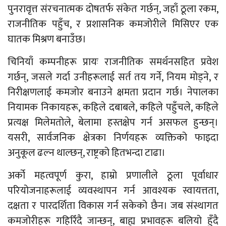
पुनरावृत्त संरचनात्मक दोषतर्फ संकेत गर्छन्, जहाँ ठूला रकम,
राजनीतिक पहुँच, र प्रशासनिक कमजोरीले मिसिएर एक
घातक मिश्रण बनाउँछ।
चिनियाँ कम्पनीहरू प्रायः राजनीतिक समर्थनसहित प्रवेश
गर्छन्, जसले गर्दा उनीहरूलाई सर्त तय गर्ने, नियम मोड्ने, र
निरीक्षणलाई कमजोर बनाउने क्षमता प्रदान गर्छ। नेपालका
नियामक निकायहरू, कहिले दबाबले, कहिले पहुँचले, कहिले
प्रत्यक्ष मिलेमतोले, बेलामा हस्तक्षेप गर्न असफल हुन्छन्।
यसरी, सार्वजनिक क्षेत्रका निर्णयहरू व्यक्तिको फाइदा
अनुकूल ढल्न थाल्छन्, राष्ट्रको हितभन्दा टाढा।
अर्को महत्वपूर्ण कुरा, हाम्रो प्रणालीले ठूला पूर्वाधार
परियोजनाहरूलाई व्यवस्थापन गर्न आवश्यक स्वायत्तता,
दक्षता र पारदर्शिता विकास गर्न सकेको छैन। जब संस्थागत
कमजोरीहरू गहिरिँदै जान्छन्, बाह्य प्रभावहरू बलियो हुँदै