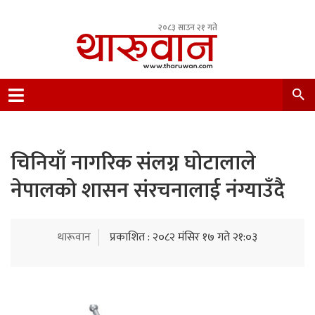
२०८३ साउन २१ गते
Leading Newsportal from Tharu Community
Nepal.
चिनियाँ नागरिक संलग्न घोटालाले
नेपालको शासन संरचनालाई नंग्याउँदै
थारूवान
प्रकाशित : २०८२ मंसिर १७ गते २१:०३