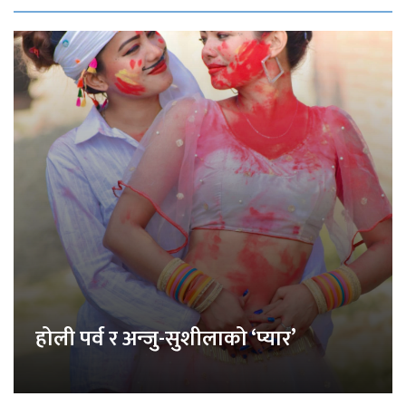
होली पर्व र अन्जु-सुशीलाको ‘प्यार’