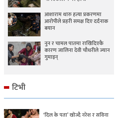
आशाराम थारु हत्या प्रकरणमा
आरोपीले प्रहरी समक्ष दिए दर्दनाक
बयान
नुन र चामल पातमा राखिदिएकै
कारण जालिना देवी चौधरीले ज्यान
गुमाइन्
टिभी
‘दिल के पता’ खोज्दै नरेश र सविना