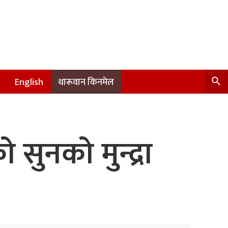
English
थारूवान किनमेल
ुनको मुन्द्रा