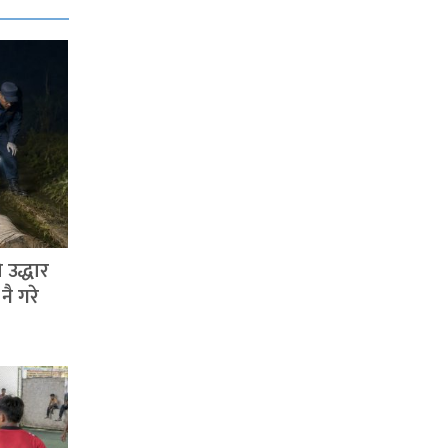
 उद्धार
नै गरे