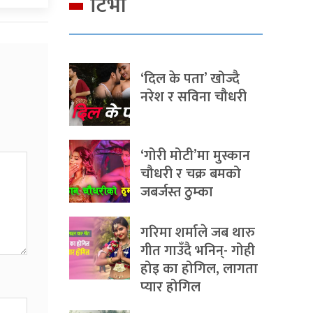
टिभी
‘दिल के पता’ खोज्दै
नरेश र सविना चौधरी
‘गोरी मोटी’मा मुस्कान
चौधरी र चक्र बमको
जबर्जस्त ठुम्का
गरिमा शर्माले जब थारु
गीत गाउँदै भनिन्- गोही
होइ का होगिल, लागता
प्यार होगिल