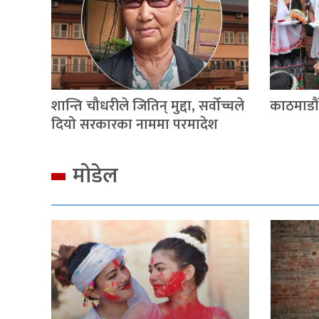
शान्ति चौधरीले जितिन् मुद्दा, सर्वोच्चले
काठमाडौंम
दियो सरकारका नाममा परमादेश
मोडेल