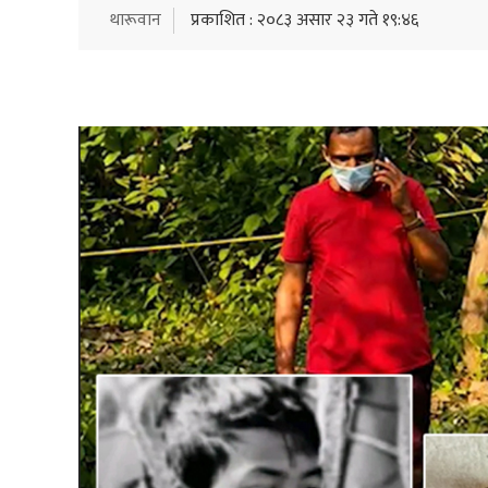
थारूवान
प्रकाशित : २०८३ असार २३ गते १९:४६