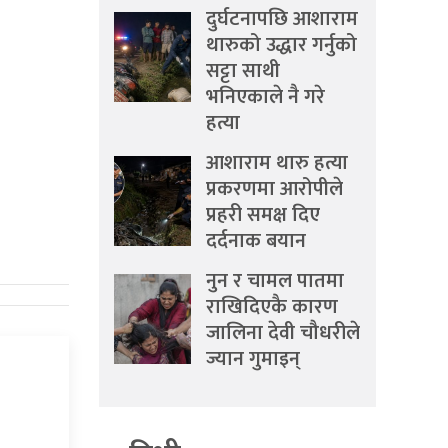
दुर्घटनापछि आशाराम
थारुको उद्धार गर्नुको
सट्टा साथी
भनिएकाले नै गरे
हत्या
आशाराम थारु हत्या
प्रकरणमा आरोपीले
प्रहरी समक्ष दिए
दर्दनाक बयान
नुन र चामल पातमा
राखिदिएकै कारण
जालिना देवी चौधरीले
ज्यान गुमाइन्