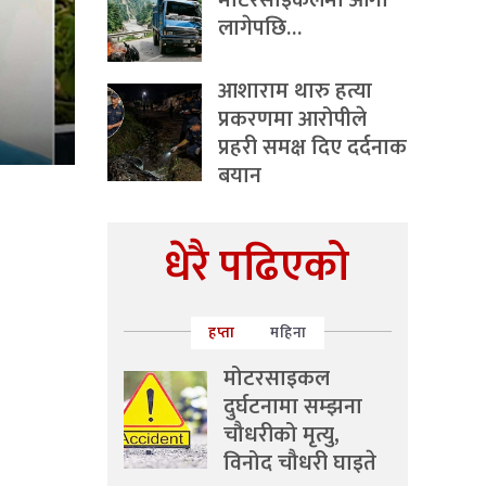
मोटरसाइकलमा आगो
लागेपछि…
आशाराम थारु हत्या
प्रकरणमा आरोपीले
प्रहरी समक्ष दिए दर्दनाक
बयान
धेरै पढिएको
हप्ता
महिना
मोटरसाइकल
दुर्घटनामा सम्झना
चौधरीको मृत्यु,
विनोद चौधरी घाइते