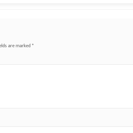
ields are marked
*