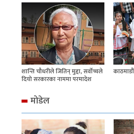
शान्ति चौधरीले जितिन् मुद्दा, सर्वोच्चले
काठमाडौंम
दियो सरकारका नाममा परमादेश
मोडेल