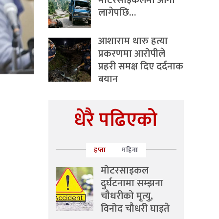
मोटरसाइकलमा आगो
लागेपछि…
आशाराम थारु हत्या
प्रकरणमा आरोपीले
प्रहरी समक्ष दिए दर्दनाक
बयान
धेरै पढिएको
हप्ता
महिना
मोटरसाइकल
दुर्घटनामा सम्झना
चौधरीको मृत्यु,
विनोद चौधरी घाइते