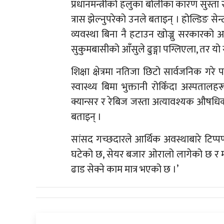
प्रधानमन्त्रीको हलुका बोलीका कारण सुस्त
त्रास झेल्नुपरेको उनले बताइन् । होल्डिङ 
व्यवस्था बिना नै हटाउन खोज्नु सरकारको 
सुकुमबासीको आँसुले ढुङ्गा पग्लिएला, तर य
शिक्षा क्षेत्रमा नतिजा छिटो सार्वजनिक गरे पन
स्वास्थ्य बिमा भुक्तानी रोकिँदा अस्पताल
क्यान्सर र रेबिज जस्ता अत्यावश्यक औषधि
बताइन् ।
सांसद गच्छदारले आर्थिक अवस्थाबारे टिप्प
घटेको छ, सेयर बजार ओरालो लागेको छ र महँगी
ढाड सेक्ने काम मात्र भएको छ ।’