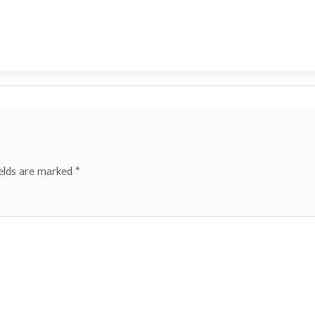
ields are marked
*