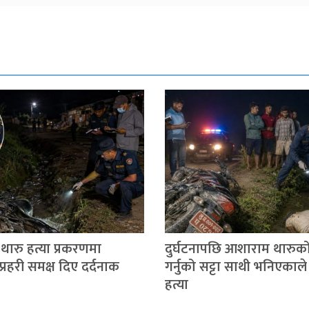
ारु हत्या प्रकरणमा
दुर्घटनापछि आशाराम थारुको
्रहरी समक्ष दिए दर्दनाक
गर्नुको सट्टा साथी भनिएकाले 
हत्या