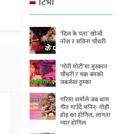
टिभी
‘दिल के पता’ खोज्दै
नरेश र सविना चौधरी
‘गोरी मोटी’मा मुस्कान
चौधरी र चक्र बमको
जबर्जस्त ठुम्का
गरिमा शर्माले जब थारु
गीत गाउँदै भनिन्- गोही
होइ का होगिल, लागता
प्यार होगिल