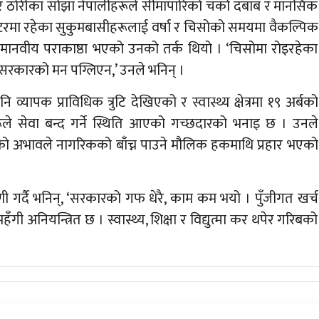
ा र ठोरीका सोझा नेपालीहरूले सीमापारिको चर्को दबाब र मानसिक
सेन्टरमा रहेका सुकुमबासीहरूलाई वर्षा र चिसोको समयमा वैकल्पिक
अमानवीय पराकाष्ठा भएको उनको तर्क थियो । ‘चिसोमा रोइरहेका
ो सरकारको मन पग्लिएन,’ उनले भनिन् ।
ि व्यापक प्राविधिक त्रुटि देखिएको र स्वास्थ्य क्षेत्रमा १९ अर्बको
हरूले सेवा बन्द गर्ने स्थिति आएको गच्छदारको भनाइ छ । उनले
को अभावले नागरिकको बाँच्न पाउने मौलिक हकमाथि प्रहार भएको
णी गर्दै भनिन्, ‘सरकारको गफ धेरै, काम कम भयो । पुँजीगत खर्च
 अनियन्त्रित छ । स्वास्थ्य, शिक्षा र विद्युत्मा कर थपेर गरिबको