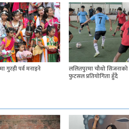
ा गुरही पर्व मनाइने
ललितपुरमा चौथो सिजनाको 
फुटसल प्रतियोगिता हुँदै