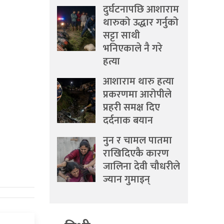
दुर्घटनापछि आशाराम
थारुको उद्धार गर्नुको
सट्टा साथी
भनिएकाले नै गरे
हत्या
आशाराम थारु हत्या
प्रकरणमा आरोपीले
प्रहरी समक्ष दिए
दर्दनाक बयान
नुन र चामल पातमा
राखिदिएकै कारण
जालिना देवी चौधरीले
ज्यान गुमाइन्