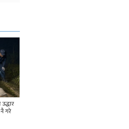
 उद्धार
नै गरे