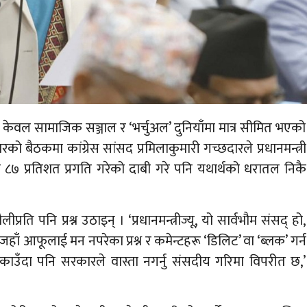
कार केवल सामाजिक सञ्जाल र ‘भर्चुअल’ दुनियाँमा मात्र सीमित भएको
बैठकमा कांग्रेस सांसद प्रमिलाकुमारी गच्छदारले प्रधानमन्त्री
मा ८७ प्रतिशत प्रगति गरेको दाबी गरे पनि यथार्थको धरातल निकै
प्रति पनि प्रश्न उठाइन् । ‘प्रधानमन्त्रीज्यू, यो सार्वभौम संसद् हो,
ाँ आफूलाई मन नपरेका प्रश्न र कमेन्टहरू ‘डिलिट’ वा ‘ब्लक’ गर्न
ढकाउँदा पनि सरकारले वास्ता नगर्नु संसदीय गरिमा विपरीत छ,’