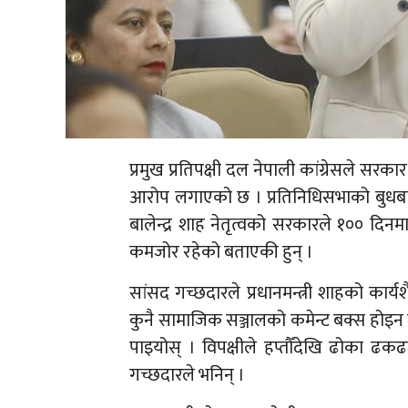
प्रमुख प्रतिपक्षी दल नेपाली कांग्रेसले सर
आरोप लगाएको छ । प्रतिनिधिसभाको बुधबारको 
बालेन्द्र शाह नेतृत्वको सरकारले १०० दिन
कमजोर रहेको बताएकी हुन् ।
सांसद गच्छदारले प्रधानमन्त्री शाहको कार्यशैली
कुनै सामाजिक सञ्जालको कमेन्ट बक्स होइन जह
पाइयोस् । विपक्षीले हप्तौँदेखि ढोका ढक
गच्छदारले भनिन् ।