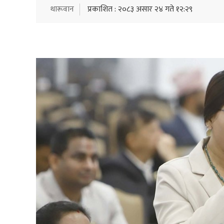
थारूवान
प्रकाशित : २०८३ असार २४ गते १२:२९