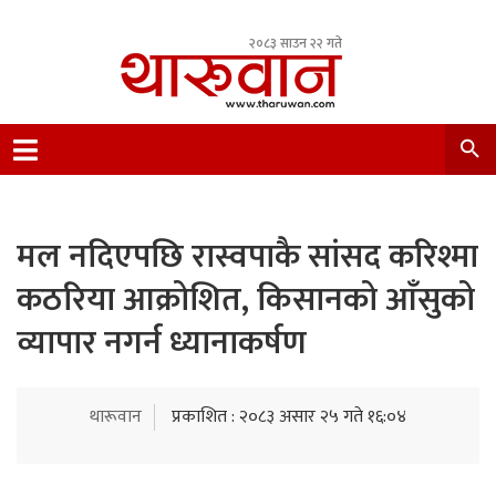
२०८३ साउन २२ गते
Leading Newsportal from Tharu Community
Nepal.
मल नदिएपछि रास्वपाकै सांसद करिश्मा
कठरिया आक्रोशित, किसानको आँसुको
व्यापार नगर्न ध्यानाकर्षण
थारूवान
प्रकाशित : २०८३ असार २५ गते १६:०४