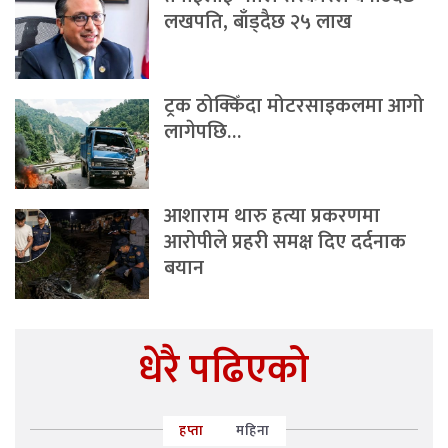
लखपति, बाँड्दैछ २५ लाख
ट्रक ठोक्किँदा मोटरसाइकलमा आगो
लागेपछि…
आशाराम थारु हत्या प्रकरणमा
आरोपीले प्रहरी समक्ष दिए दर्दनाक
बयान
धेरै पढिएको
हप्ता
महिना