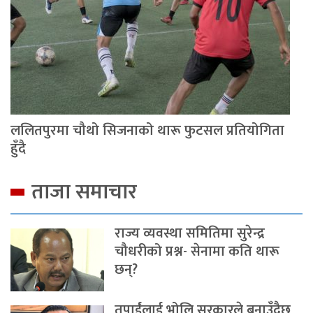
ललितपुरमा चौथो सिजनाको थारू फुटसल प्रतियोगिता
हुँदै
ताजा समाचार
राज्य व्यवस्था समितिमा सुरेन्द्र
चौधरीको प्रश्न- सेनामा कति थारू
छन्?
तपाईंलाई भोलि सरकारले बनाउँदैछ