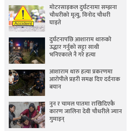
मोटरसाइकल दुर्घटनामा सम्झना
चौधरीको मृत्यु, विनोद चौधरी
घाइते
दुर्घटनापछि आशाराम थारुको
उद्धार गर्नुको सट्टा साथी
भनिएकाले नै गरे हत्या
आशाराम थारु हत्या प्रकरणमा
आरोपीले प्रहरी समक्ष दिए दर्दनाक
बयान
नुन र चामल पातमा राखिदिएकै
कारण जालिना देवी चौधरीले ज्यान
गुमाइन्