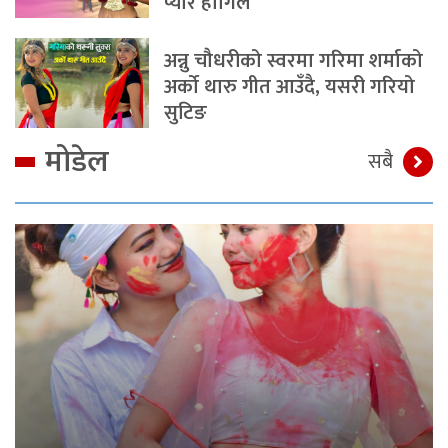
प्यार होगिल
अन्नु चौधरीको स्वरमा गरिमा शर्माको
अर्को थारु गीत आउँदै, यसरी गरियो
सुटिङ
मोडेल
सबै