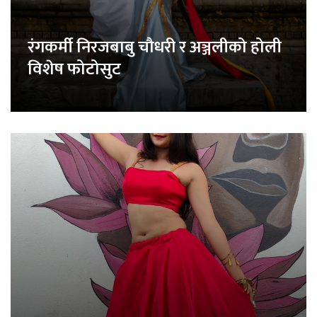
रंगकर्मी निरजबाबु चौधरी र अञ्जलीको होली
विशेष फोटोसुट