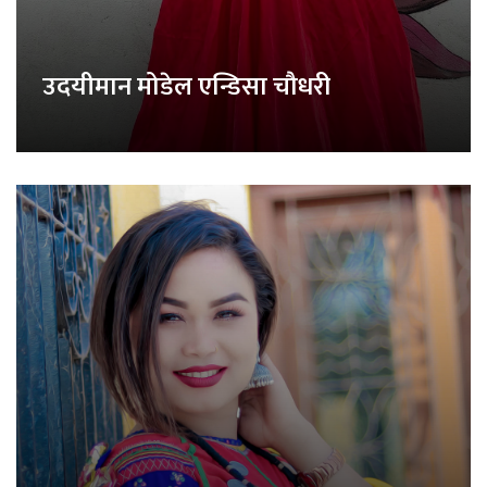
उदयीमान मोडेल एन्डिसा चौधरी