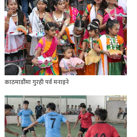
काठमाडौंमा गुरही पर्व मनाइने