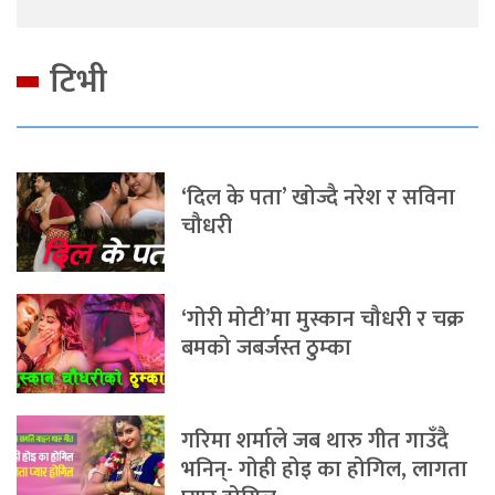
टिभी
‘दिल के पता’ खोज्दै नरेश र सविना
चौधरी
‘गोरी मोटी’मा मुस्कान चौधरी र चक्र
बमको जबर्जस्त ठुम्का
गरिमा शर्माले जब थारु गीत गाउँदै
भनिन्- गोही होइ का होगिल, लागता