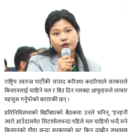
राष्ट्रिय स्वतन्त्र पार्टीकी सांसद करिश्मा कठरियाले सरकारले
किसानलाई चाहिने मल र बिउ दिन नसक्दा आफूहरुले लाचार
महसुस गर्नुपरेको बताएकी छन् ।
प्रतिनिधिसभाको बिहीबारको बैठकमा उनले भनिन्, ‘हनहनी
ज्वरो आउँदासमेत सिटामोलभन्दा पहिले मल चाहियो भन्दै रुने
किसानको पीडा सुन्दा सरकारको मुटु किन दुख्दैन सभामुख