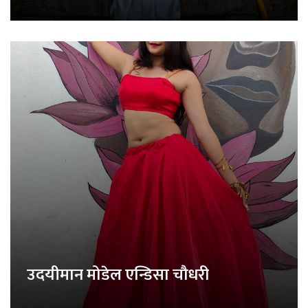
उदयीमान मोडेल एन्डिसा चौधरी