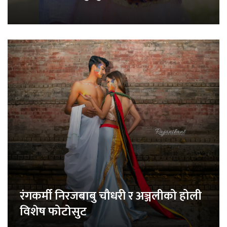
रंगकर्मी निरजबाबु चौधरी र अञ्जलीको होली
विशेष फोटोसुट