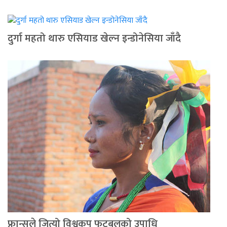
दुर्गा महतो थारु एसियाड खेल्न इन्डोनेसिया जाँदै
फ्रान्सले जित्यो विश्वकप फुटबलको उपाधि