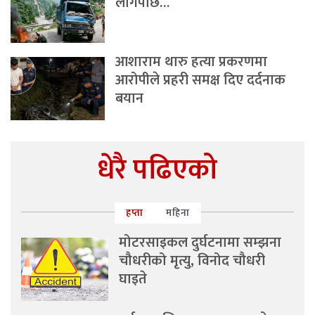
लागेपछि…
आशाराम थारु हत्या प्रकरणमा
आरोपीले प्रहरी समक्ष दिए दर्दनाक
बयान
धेरै पढिएको
हप्ता
महिना
मोटरसाइकल दुर्घटनामा सम्झना
चौधरीको मृत्यु, विनोद चौधरी
घाइते