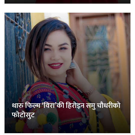
थारु फिल्म ‘विरा’की हिरोइन समु चौधरीको
फोटोसुट