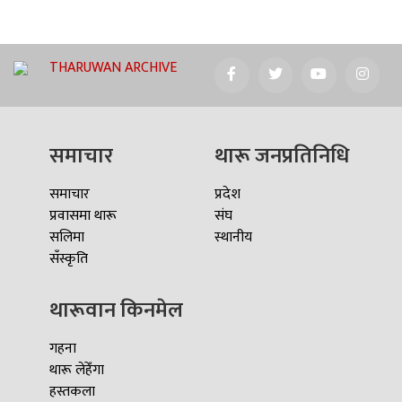
THARUWAN ARCHIVE
समाचार
थारू जनप्रतिनिधि
समाचार
प्रदेश
प्रवासमा थारू
संघ
सलिमा
स्थानीय
सँस्कृति
थारूवान किनमेल
गहना
थारू लेहेँगा
हस्तकला