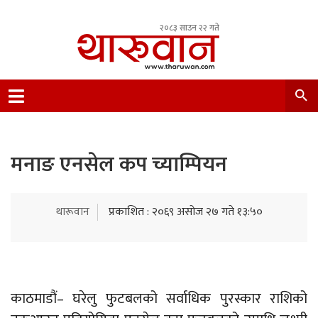
२०८३ साउन २२ गते
Leading Newsportal from Tharu Community
Nepal.
मनाङ एनसेल कप च्याम्पियन
थारूवान
प्रकाशित : २०६९ असोज २७ गते १३:५०
काठमाडौं– घरेलु फुटबलको सर्वाधिक पुरस्कार राशिको