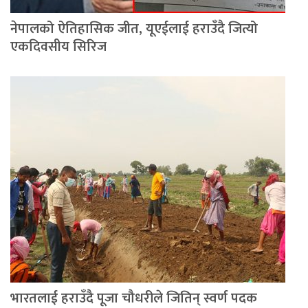
नेपालको ऐतिहासिक जीत, यूएईलाई हराउँदै जित्यो
एकदिवसीय सिरिज
भारतलाई हराउँदै पूजा चौधरीले जितिन् स्वर्ण पदक