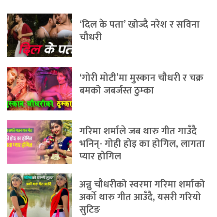
‘दिल के पता’ खोज्दै नरेश र सविना
चौधरी
‘गोरी मोटी’मा मुस्कान चौधरी र चक्र
बमको जबर्जस्त ठुम्का
गरिमा शर्माले जब थारु गीत गाउँदै
भनिन्- गोही होइ का होगिल, लागता
प्यार होगिल
अन्नु चौधरीको स्वरमा गरिमा शर्माको
अर्को थारु गीत आउँदै, यसरी गरियो
सुटिङ