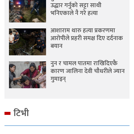
उद्धार गर्नुको सट्टा साथी
भनिएकाले नै गरे हत्या
आशाराम थारु हत्या प्रकरणमा
आरोपीले प्रहरी समक्ष दिए दर्दनाक
बयान
नुन र चामल पातमा राखिदिएकै
कारण जालिना देवी चौधरीले ज्यान
गुमाइन्
टिभी