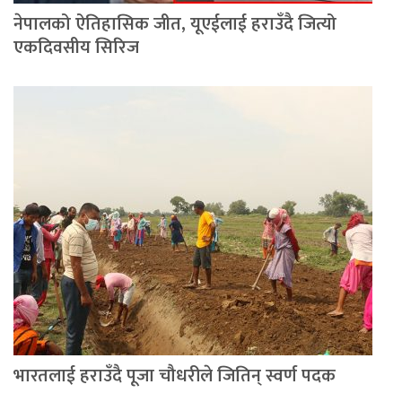
नेपालको ऐतिहासिक जीत, यूएईलाई हराउँदै जित्यो
एकदिवसीय सिरिज
भारतलाई हराउँदै पूजा चौधरीले जितिन् स्वर्ण पदक