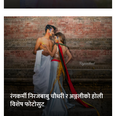
रंगकर्मी निरजबाबु चौधरी र अञ्जलीको होली
विशेष फोटोसुट