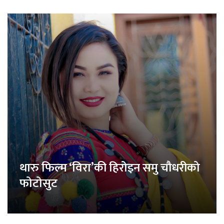
थारु फिल्म ‘विरा’की हिरोइन समु चौधरीको
फोटोसुट