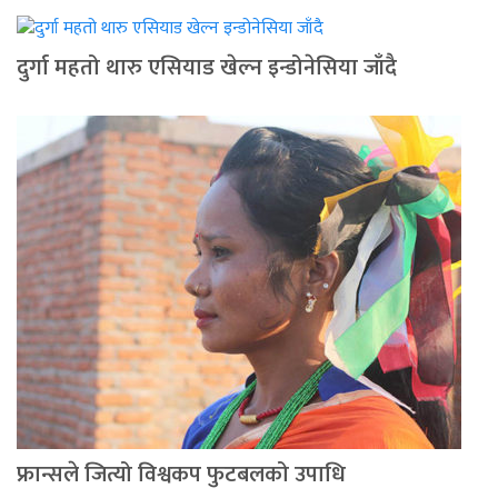
दुर्गा महतो थारु एसियाड खेल्न इन्डोनेसिया जाँदै
फ्रान्सले जित्यो विश्वकप फुटबलको उपाधि