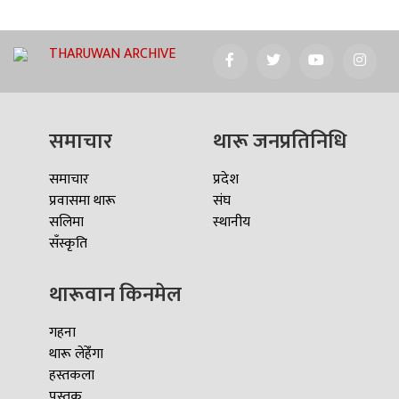
THARUWAN ARCHIVE
समाचार
थारू जनप्रतिनिधि
समाचार
प्रदेश
प्रवासमा थारू
संघ
सलिमा
स्थानीय
सँस्कृति
थारूवान किनमेल
गहना
थारू लेहेँगा
हस्तकला
पुस्तक