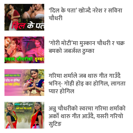
‘दिल के पता’ खोज्दै नरेश र सविना
चौधरी
‘गोरी मोटी’मा मुस्कान चौधरी र चक्र
बमको जबर्जस्त ठुम्का
गरिमा शर्माले जब थारु गीत गाउँदै
भनिन्- गोही होइ का होगिल, लागता
प्यार होगिल
अन्नु चौधरीको स्वरमा गरिमा शर्माको
अर्को थारु गीत आउँदै, यसरी गरियो
सुटिङ