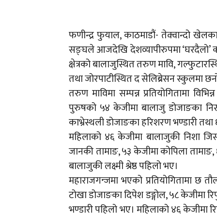
फणीन्द्र फुयाल, काठमाडौं- तेक्वान्दो खेलका 
सङ्घले आजदेखि देशव्यापीरुपमा ‘घरदैलो’ 
क्षेत्रको बालाजुस्थित तरुण मावि, गल्फुटार
तथा जोरपाटीस्थित द सेलिब्रेसन स्कुलमा छनो
तरुण माविमा सम्पन्न प्रतियोगितामा विभ
पुरुषको ५४ केजीमा बालाजु डोजाङका निर
काभ्रेस्थली डोजाङका हरिशरण भण्डारी तथा ६८ 
महिलाको ४६ केजीमा बालाजुकी निशा जिस
जानकी तामाङ, ५३ केजीमा कोपिला तामाङ, 
बालाजुकी लक्ष्मी श्रेष्ठ पहिलो भए।
महाराजगन्जमा भएको प्रतियोगितामा छ तौल स
टोखा डोजाङका दिपेश डङ्गोल, ५८ केजीमा रिपु
भण्डारी पहिलो भए। महिलाको ४६ केजीमा रिप