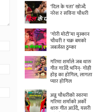
‘दिल के पता’ खोज्दै
नरेश र सविना चौधरी
‘गोरी मोटी’मा मुस्कान
चौधरी र चक्र बमको
जबर्जस्त ठुम्का
गरिमा शर्माले जब थारु
गीत गाउँदै भनिन्- गोही
होइ का होगिल, लागता
प्यार होगिल
अन्नु चौधरीको स्वरमा
गरिमा शर्माको अर्को
थारु गीत आउँदै, यसरी