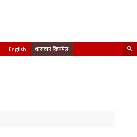
English
थारूवान किनमेल