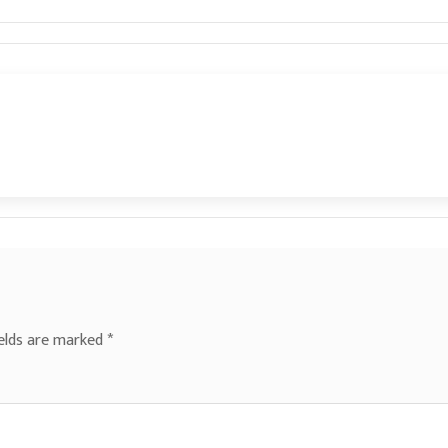
ields are marked
*