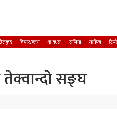
खेलकुद
विचार/ब्लग
था.क.स.
सलिमा
साहित्य
टिभी
ै तेक्वान्दो सङ्घ