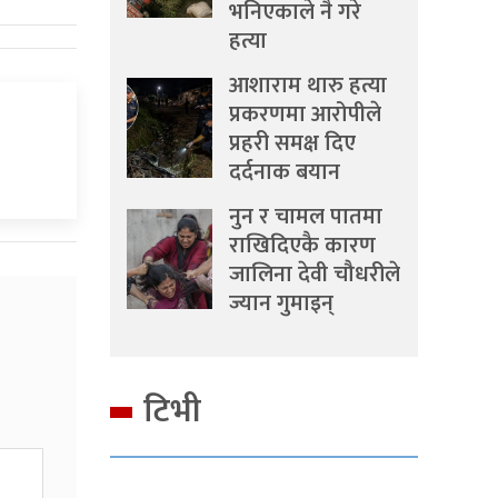
भनिएकाले नै गरे
हत्या
आशाराम थारु हत्या
प्रकरणमा आरोपीले
प्रहरी समक्ष दिए
दर्दनाक बयान
नुन र चामल पातमा
राखिदिएकै कारण
जालिना देवी चौधरीले
ज्यान गुमाइन्
टिभी