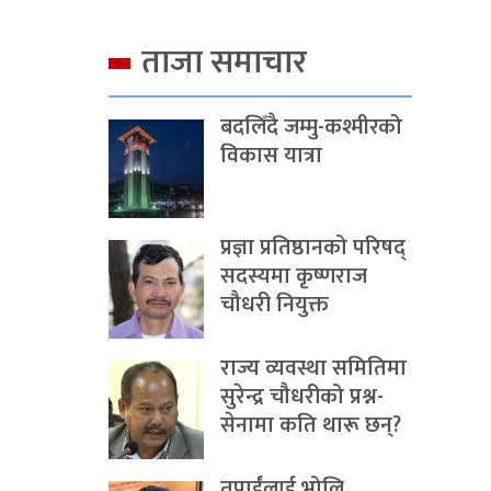
ताजा समाचार
बदलिँदै जम्मु-कश्मीरको
विकास यात्रा
प्रज्ञा प्रतिष्ठानको परिषद्
सदस्यमा कृष्णराज
चौधरी नियुक्त
राज्य व्यवस्था समितिमा
सुरेन्द्र चौधरीको प्रश्न-
सेनामा कति थारू छन्?
तपाईंलाई भोलि