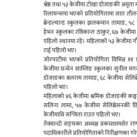
श्रेष्ठ तथा ५३ केजीमा टोखा डोजाङकी अमृता मह
रिलायन्समा भएको प्रतियोगितामा सात तौलसम
ब्रेन्डल्यान्ड स्कुलका झलकमान तामाङ, ५८ क
हेभन स्कुलका रविकान्त ठाकुर, ६७ केजीम
पहिलो स्थानमा रहे। महिलाको ५३ केजीमा
राई पहिलो भए।
जोरपाटीमा भएको प्रतियोगिता विभिन्न ११
केजीमा घन्चेन साम्लिङ स्कुलका सुनील मगर,
डोजाङका बलराम तामाङ, ६८ केजीमा सेलिब्
पहिलो भए।
महिलाको ४६ केजीमा श्रमिक डोजाङकी कञ्चन 
सलिना लामा, ५७ केजीमा सेलिब्रेसनकी छि
केजीमाथि सन्जिता राउत पहिलो भए।
तेक्वान्दो सङ्घका अध्यक्ष प्रकाशशमशेर 
पदाधिकारीले प्रतियोगिताको निरीक्षणका ग