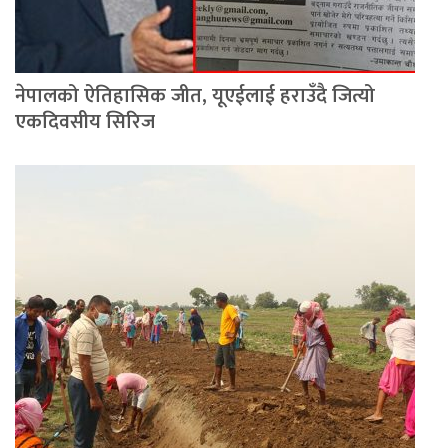
नेपालको ऐतिहासिक जीत, यूएईलाई हराउँदै जित्यो
एकदिवसीय सिरिज