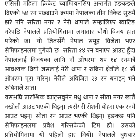
एसिसी महिला क्रिकेट च्याम्पियनसिप अन्तर्गत हङकङले
दिएको ५४ रन पछ्याउने क्रममा नेपालका तीन विकेट सुरुमै
झरे पनि सरिता मगर र नेरी थापाले सम्हालिएर ब्याटिङ
गरेपछि नेपालले प्रतियोगितामा लगातार चौथो विजय हात
पारेको छ। यो जितसँगै नेपाल समूह विजेता भएर
सेमिफाइनलमा पुगेको छ। सरिता १४ रन बनाएर आउट हुँदा
नेपाललाई विजयका लागि नौ ओभरमा थप १४ रनमात्रै
आवश्यक थियो जसलाई नेरी थापा र रुबिना क्षेत्रीले १८ औँ
ओभरमा पूरा गरिन्। नेरीले अविजित २३ रन बनाइन् भने
रुबिनाले सात।
यसअघि प्रारम्भिक ब्याट्सवुमेन मधु थापा र सीता मगर खातै
नखोली आउट भएकी थिइन्। त्यसैगरी रोशनी बोहरा एक रनमै
आउट भइन्। सीता रन आउट भएकी थिइन्। हङकङ पनि
सेमिफाइनलमा प्रवेश गरिसकेको टिम हो। उसको
प्रतियोगितामा यो पहिलो हार थियो। नेपालले बुधबार