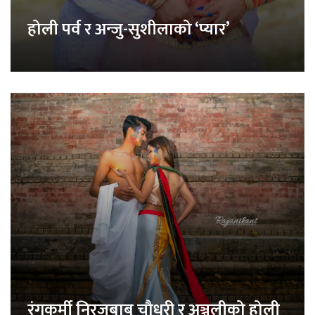
होली पर्व र अन्जु-सुशीलाको ‘प्यार’
रंगकर्मी निरजबाबु चौधरी र अञ्जलीको होली