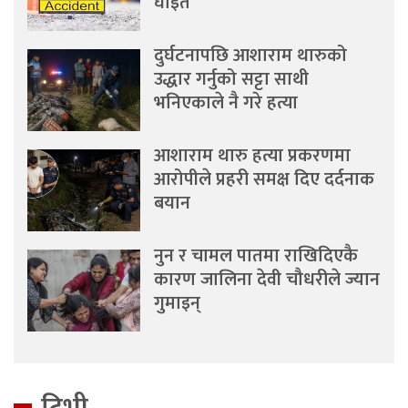
घाइते
दुर्घटनापछि आशाराम थारुको
उद्धार गर्नुको सट्टा साथी
भनिएकाले नै गरे हत्या
आशाराम थारु हत्या प्रकरणमा
आरोपीले प्रहरी समक्ष दिए दर्दनाक
बयान
नुन र चामल पातमा राखिदिएकै
कारण जालिना देवी चौधरीले ज्यान
गुमाइन्
टिभी