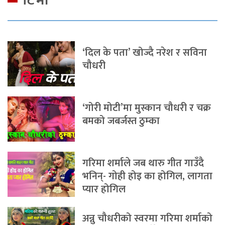
‘दिल के पता’ खोज्दै नरेश र सविना
चौधरी
‘गोरी मोटी’मा मुस्कान चौधरी र चक्र
बमको जबर्जस्त ठुम्का
गरिमा शर्माले जब थारु गीत गाउँदै
भनिन्- गोही होइ का होगिल, लागता
प्यार होगिल
अन्नु चौधरीको स्वरमा गरिमा शर्माको