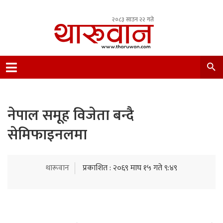
२०८३ साउन २२ गते
Leading Newsportal from Tharu Community
Nepal.
नेपाल समूह विजेता बन्दै
सेमिफाइनलमा
थारूवान
प्रकाशित : २०६९ माघ १५ गते ९:४९