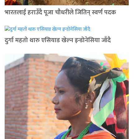
भारतलाई हराउँदै पूजा चौधरीले जितिन् स्वर्ण पदक
दुर्गा महतो थारु एसियाड खेल्न इन्डोनेसिया जाँदै