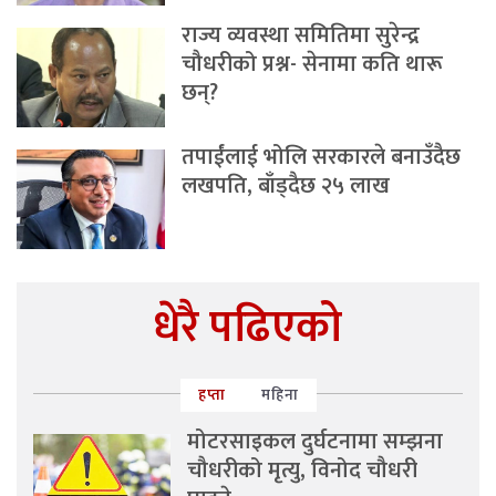
राज्य व्यवस्था समितिमा सुरेन्द्र
चौधरीको प्रश्न- सेनामा कति थारू
छन्?
तपाईंलाई भोलि सरकारले बनाउँदैछ
लखपति, बाँड्दैछ २५ लाख
धेरै पढिएको
हप्ता
महिना
मोटरसाइकल दुर्घटनामा सम्झना
चौधरीको मृत्यु, विनोद चौधरी