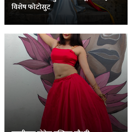
विशेष फोटोसुट