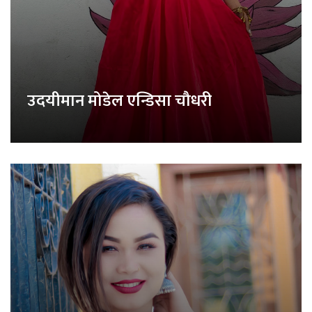
उदयीमान मोडेल एन्डिसा चौधरी