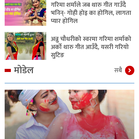
गरिमा शर्माले जब थारु गीत गाउँदै
भनिन्- गोही होइ का होगिल, लागता
प्यार होगिल
अन्नु चौधरीको स्वरमा गरिमा शर्माको
अर्को थारु गीत आउँदै, यसरी गरियो
सुटिङ
मोडेल
सबै