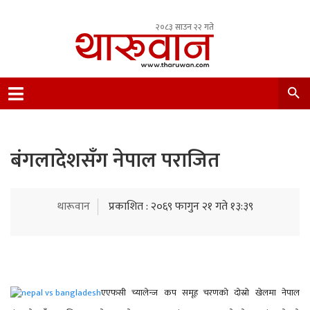
२०८३ साउन २२ गते
Leading Newsportal from Tharu Community
Nepal.
बंगलादेशसँग नेपाल पराजित
थारूवान
प्रकाशित : २०६९ फागुन २१ गते १३:३९
एएफसी च्यालेन्ज कप समूह चरणको दोस्रो खेलमा नेपाल