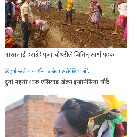
भारतलाई हराउँदै पूजा चौधरीले जितिन् स्वर्ण पदक
दुर्गा महतो थारु एसियाड खेल्न इन्डोनेसिया जाँदै