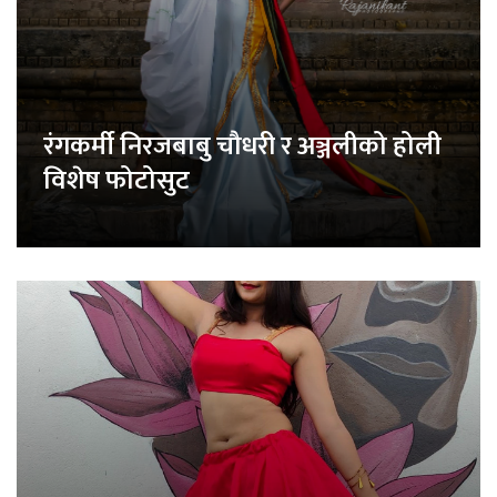
रंगकर्मी निरजबाबु चौधरी र अञ्जलीको होली
विशेष फोटोसुट