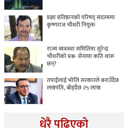
प्रज्ञा प्रतिष्ठानको परिषद् सदस्यमा
कृष्णराज चौधरी नियुक्त
राज्य व्यवस्था समितिमा सुरेन्द्र
चौधरीको प्रश्न- सेनामा कति थारू
छन्?
तपाईंलाई भोलि सरकारले बनाउँदैछ
लखपति, बाँड्दैछ २५ लाख
धेरै पढिएको