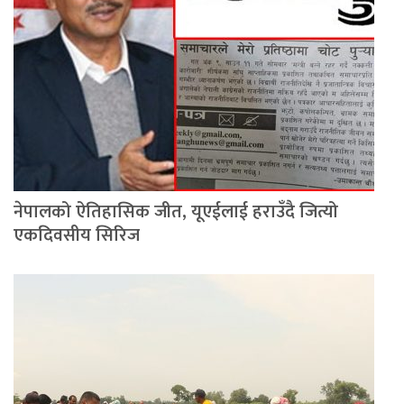
नेपालको ऐतिहासिक जीत, यूएईलाई हराउँदै जित्यो
एकदिवसीय सिरिज