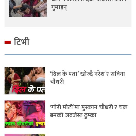
गुमाइन्
टिभी
‘दिल के पता’ खोज्दै नरेश र सविना
चौधरी
‘गोरी मोटी’मा मुस्कान चौधरी र चक्र
बमको जबर्जस्त ठुम्का