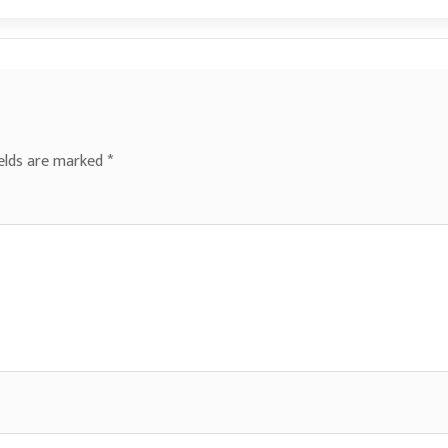
ields are marked
*