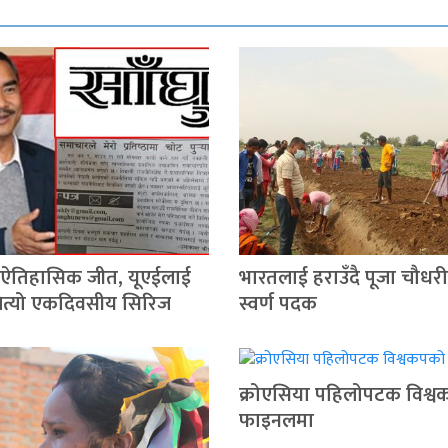
 ऐतिहासिक जीत, यूएईलाई
भारतलाई हराउँदै पूजा चौधरी
जित्यो एकदिवसीय सिरिज
स्वर्ण पदक
क्रोएसिया पहिलोपटक विश्
फाइनलमा