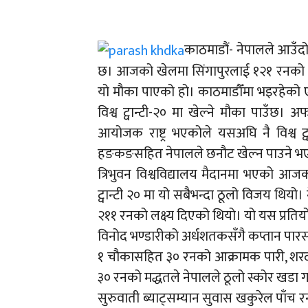
काठमाडौं- नेपालले आउँदो 
छ। आजको खेलमा सिंगापुरलाई १२१ रनको वि
यो मौका पाएको हो। काठमाडौँमा भइरहेको एसिस
विश्व ट्वान्टी-२० मा खेल्ने मौका पाउँछ।
आयोजक राष्ट्र भएकोले यसअघि नै विश्व ट्
हङकङसहित नेपालले छनौट खेल्न पाउने भ
त्रिभुवन विश्वविद्यालय मैदानमा भएको आज
ट्वान्टी २० मा यो सबैभन्दा ठूलो विजय थियो
२११ रनको लक्ष्य दिएको थियो। यो यस प्रतिय
विनोद भण्डारीको अर्धशतकसँगै कप्तान पारस 
१ चौकासहित ३० रनको आक्रामक पारी, शरद
३० रनको मद्धतले नेपालले ठूलो स्कोर खडा ग
सुरुवाती ब्याट्सम्यान सुवास खकुरेल पाँच