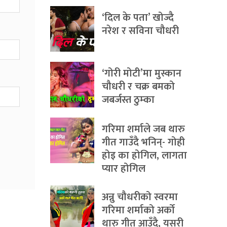
‘दिल के पता’ खोज्दै
नरेश र सविना चौधरी
‘गोरी मोटी’मा मुस्कान
चौधरी र चक्र बमको
जबर्जस्त ठुम्का
गरिमा शर्माले जब थारु
गीत गाउँदै भनिन्- गोही
होइ का होगिल, लागता
प्यार होगिल
अन्नु चौधरीको स्वरमा
गरिमा शर्माको अर्को
थारु गीत आउँदै, यसरी