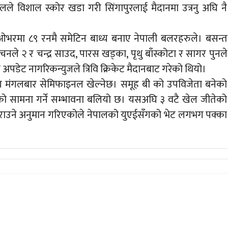
लले विशाल स्कोर खडा गरी सिंगापुरलाई मैदानमा उत्रनु अघि नै
१ ओभरमा ८९ रनमै समेटिन बाध्य बनाए नेपाली बलरहरुले। बसन्त
ौचनले २ र चन्द्र साउद, पारस खड्का, पृथु बाँस्कोटा र सागर पुनले
ट नागरिकन्युजले त्रिवि क्रिकेट मैदानबाट गरेको थियो।
ग मंगलबार सेमिफाइनल खेल्नेछ। समूह बी को उपविजेता बनेको
को सामना गर्ने सम्भावना बलियो छ। यसअघि ३ वटै खेल जीतेको
उने अनुमान गरिएकोले नेपालको युएईसँगको भेट लगभग पक्का