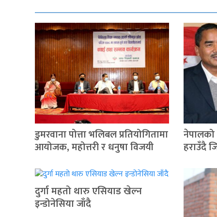
डुमरवाना पोत्ता भलिबल प्रतियोगितामा
नेपालको
आयोजक, महोत्तरी र धनुषा विजयी
हराउँदै 
दुर्गा महतो थारु एसियाड खेल्न
इन्डोनेसिया जाँदै