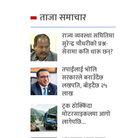
ताजा समाचार
राज्य व्यवस्था समितिमा
सुरेन्द्र चौधरीको प्रश्न-
सेनामा कति थारू छन्?
तपाईंलाई भोलि
सरकारले बनाउँदैछ
लखपति, बाँड्दैछ २५
लाख
ट्रक ठोक्किँदा
मोटरसाइकलमा आगो
लागेपछि…