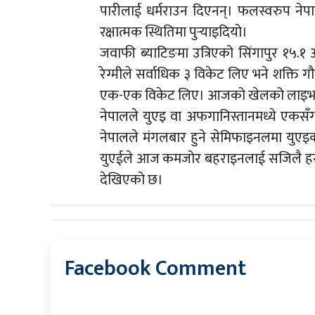
पारीलाई धर्मराउन दिएनन्। फलस्वरुप नेपा
रक्षात्मक स्थितिमा पुर्‍याइदियो।
जवाफी ब्याटिङमा उत्रिएको सिंगापुर १५.
रेग्मीले सर्वाधिक ३ विकेट लिए भने शक्ति ग
एक-एक विकेट लिए। आजको खेलको लाइभ अपडे
नेपालले युएइ वा अफगानिस्तानमध्ये एकसँ
नेपालले मंगलबार हुने सेमिफाइनलमा युएइ
युएईले आज कमजोर बहराइनलाई सजिलै हरा
देखिएको छ।
Facebook Comment