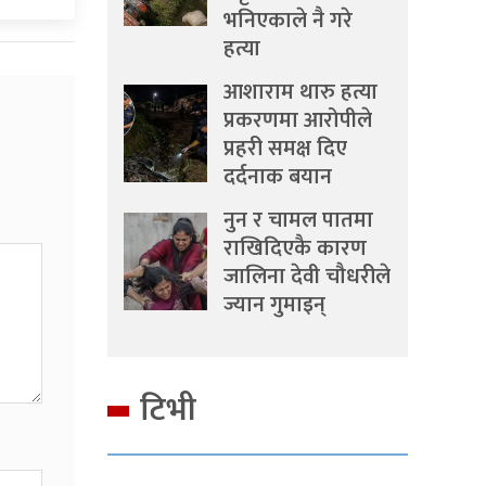
भनिएकाले नै गरे
हत्या
आशाराम थारु हत्या
प्रकरणमा आरोपीले
प्रहरी समक्ष दिए
दर्दनाक बयान
नुन र चामल पातमा
राखिदिएकै कारण
जालिना देवी चौधरीले
ज्यान गुमाइन्
टिभी