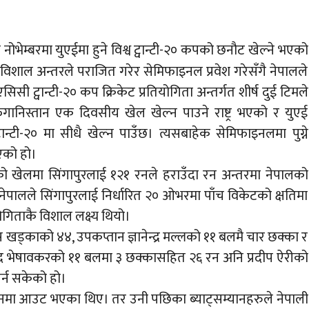
नोभेम्बरमा युएईमा हुने विश्व ट्वान्टी-२० कपको छनौट खेल्ने भएको
शाल अन्तरले पराजित गरेर सेमिफाइनल प्रवेश गरेसँगै नेपालले
ी ट्वान्टी-२० कप क्रिकेट प्रतियोगिता अन्तर्गत शीर्ष दुई टिमले
 अफगानिस्तान एक दिवसीय खेल खेल्न पाउने राष्ट्र भएको र युएई
वान्टी-२० मा सीधै खेल्न पाउँछ।
त्यसबाहेक सेमिफाइनलमा पुग्ने
एको हो।
को खेलमा सिंगापुरलाई १२१ रनले हराउँदा रन अन्तरमा नेपालको
। नेपालले सिंगापुरलाई निर्धारित २० ओभरमा पाँच विकेटको क्षतिमा
ोगिताकै विशाल लक्ष्य थियो।
खड्काको ४४, उपकप्तान ज्ञानेन्द्र मल्लको ११ बलमै चार छक्का र
 भेषावकरको ११ बलमा ३ छक्कासहित २६ रन अनि प्रदीप ऐरीको
र्न सकेको हो।
 रनमा आउट भएका थिए। तर उनी पछिका ब्याट्सम्यानहरुले नेपाली