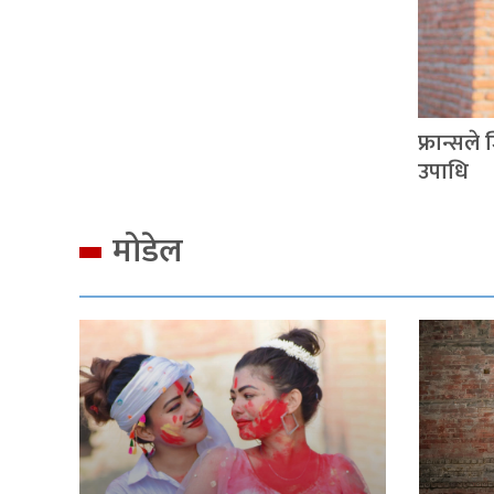
फ्रान्सल
उपाधि
मोडेल