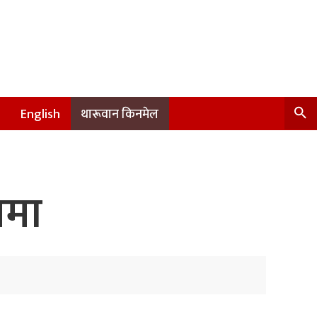
English
थारूवान किनमेल
लमा