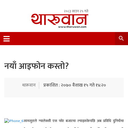
२०८३ साउन २५ गते
Leading Newsportal from Tharu Community
Nepal.
नयाँ आइफोन कस्तो?
थारूवान
प्रकाशित : २०७० वैशाख १५ गते १४:२०
सामसुङले ग्यालेक्सी एस फोर बजारमा ल्याइसकेपछि अब प्रविधि दुनियाँमा