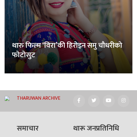
थारु फिल्म ‘विरा’की हिरोइन समु चौधरीको
फोटोसुट
THARUWAN ARCHIVE
समाचार
थारू जनप्रतिनिधि