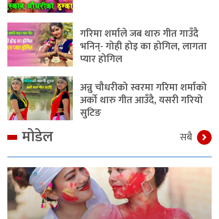
गरिमा शर्माले जब थारु गीत गाउँदै
भनिन्- गोही होइ का होगिल, लागता
प्यार होगिल
अन्नु चौधरीको स्वरमा गरिमा शर्माको
अर्को थारु गीत आउँदै, यसरी गरियो
सुटिङ
मोडेल
सबै