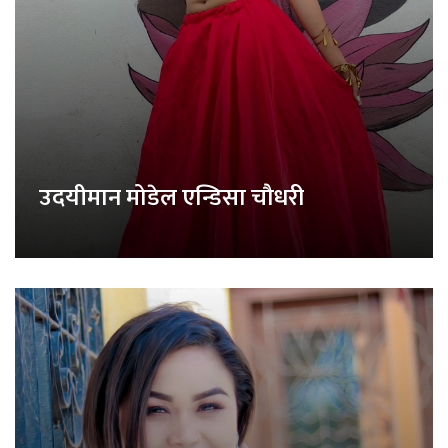
उदयीमान मोडेल एन्डिसा चौधरी