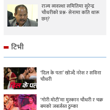
राज्य व्यवस्था समितिमा सुरेन्द्र
चौधरीको प्रश्न- सेनामा कति थारू
छन्?
टिभी
‘दिल के पता’ खोज्दै नरेश र सविना
चौधरी
‘गोरी मोटी’मा मुस्कान चौधरी र चक्र
बमको जबर्जस्त ठुम्का