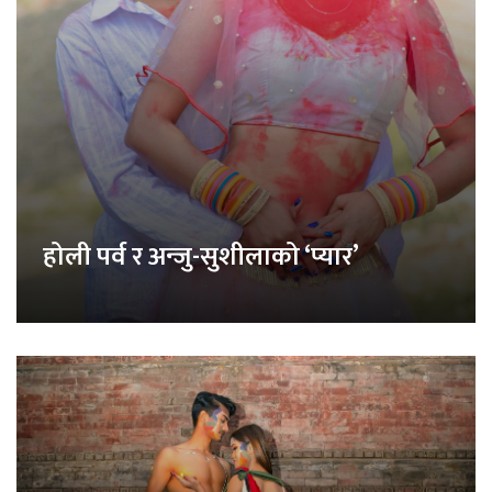
होली पर्व र अन्जु-सुशीलाको ‘प्यार’