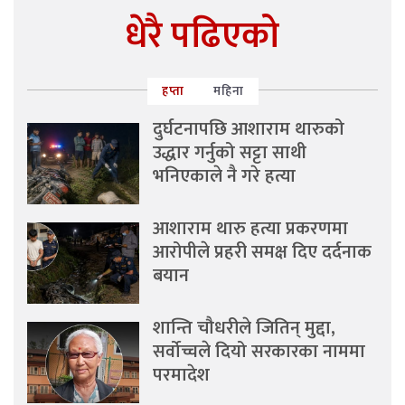
धेरै पढिएको
हप्ता
महिना
दुर्घटनापछि आशाराम थारुको
उद्धार गर्नुको सट्टा साथी
भनिएकाले नै गरे हत्या
आशाराम थारु हत्या प्रकरणमा
आरोपीले प्रहरी समक्ष दिए दर्दनाक
बयान
शान्ति चौधरीले जितिन् मुद्दा,
सर्वोच्चले दियो सरकारका नाममा
परमादेश