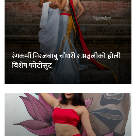
रंगकर्मी निरजबाबु चौधरी र अञ्जलीको होली
विशेष फोटोसुट