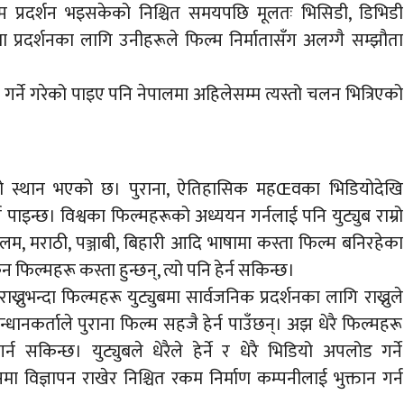
ल्म प्रदर्शन भइसकेको निश्चित समयपछि मूलतः भिसिडी, डिभिडी
मा प्रदर्शनका लागि उनीहरूले फिल्म निर्मातासँग अलग्गै सम्झौता
 गर्ने गरेको पाइए पनि नेपालमा अहिलेसम्म त्यस्तो चलन भित्रिएको
ाम्रो स्थान भएको छ। पुराना, ऐतिहासिक महŒवका भिडियोदेखि
पाइन्छ। विश्वका फिल्महरूको अध्ययन गर्नलाई पनि युट्युब राम्रो
लम, मराठी, पञ्जाबी, बिहारी आदि भाषामा कस्ता फिल्म बनिरहेका
कन फिल्महरू कस्ता हुन्छन्, त्यो पनि हेर्न सकिन्छ।
ुभन्दा फिल्महरू युट्युबमा सार्वजनिक प्रदर्शनका लागि राख्नुले
धानकर्ताले पुराना फिल्म सहजै हेर्न पाउँछन्। अझ धेरै फिल्महरू
सकिन्छ। युट्युबले धेरैले हेर्ने र धेरै भिडियो अपलोड गर्ने
मा विज्ञापन राखेर निश्चित रकम निर्माण कम्पनीलाई भुक्तान गर्न