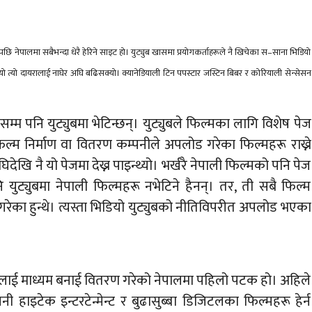
छि नेपालमा सबैभन्दा धेरै हेरिने साइट हो। युट्युब खासमा प्रयोगकर्ताहरूले नै खिचेका स–साना भिडियो
यो त्यो दायरालाई नाघेर अघि बढिसक्यो। क्यानेडियाली टिन पपस्टार जस्टिन बिबर र कोरियाली सेन्सेसन
म पनि युट्युबमा भेटिन्छन्। युट्युबले फिल्मका लागि विशेष पेज
म निर्माण वा वितरण कम्पनीले अपलोड गरेका फिल्महरू राख्ने
घिदेखि नै यो पेजमा देख्न पाइन्थ्यो। भर्खरै नेपाली फिल्मको पनि पेज
युट्युबमा नेपाली फिल्महरू नभेटिने हैनन्। तर, ती सबै फिल्म
रेका हुन्थे। त्यस्ता भिडियो युट्युबको नीतिविपरीत अपलोड भएका
लाई माध्यम बनाई वितरण गरेको नेपालमा पहिलो पटक हो। अहिले
ी हाइटेक इन्टरटेन्मेन्ट र बुढासुब्बा डिजिटलका फिल्महरू हेर्न