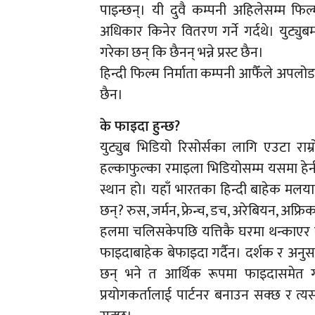
पाइन्छन्। यी दुवै कम्पनी अहिलेसम्म फि
अधिकार किनेर वितरण गर्ने गर्दथे। युट्युब
गरेका छन् कि छैनन् भन्ने प्रस्ट छैन।
हिन्दी फिल्म निर्माता कम्पनी आफैँले अपलोड
छैन।
के फाइदा हुन्छ?
युट्युब भिडियो रिसोर्सका लागि एउटा र
हल्काफुल्का रमाइला भिडियोसम्म यसमा हेर्न 
स्थान हो। यहाँ भारतका हिन्दी बाहेक मलया
छन्? रुस, जर्मन, फ्रेन्च, डच, अरेबियन, अफ्रि
हलमा चलिसकेपछि यत्तिकै घरमा थन्काएर राख्न
फाइदाबाहेक बेफाइदा गर्दैन। दर्शक र अनुसन्
छन् भने त आर्थिक रूपमा फाइदासमेत गर्न 
प्रयोगकर्तालाई पार्टनर बनाउन सक्छ र त्यस