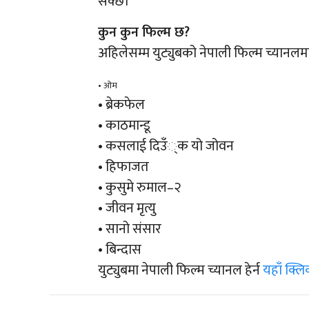
सक्छ।
कुन कुन फिल्म छ?
अहिलेसम्म युट्युबको नेपाली फिल्म च्यानलमा
• ओम
• ब्रेकफेल
• काठमान्डू
• कसलाई दिउँ्क यो जोवन
• हिफाजत
• कुसुमे रुमाल–२
• जीवन मृत्यु
• सानो संसार
• बिन्दास
युट्युबमा नेपाली फिल्म च्यानल हेर्न
यहाँ क्ल