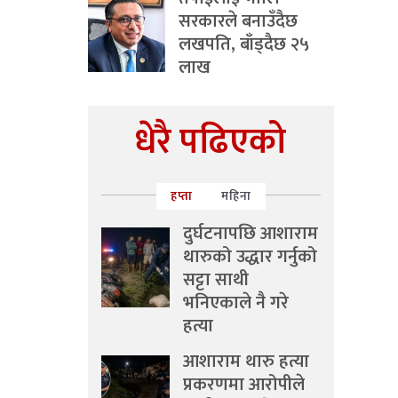
सरकारले बनाउँदैछ
लखपति, बाँड्दैछ २५
लाख
धेरै पढिएको
हप्ता
महिना
दुर्घटनापछि आशाराम
थारुको उद्धार गर्नुको
सट्टा साथी
भनिएकाले नै गरे
हत्या
आशाराम थारु हत्या
प्रकरणमा आरोपीले