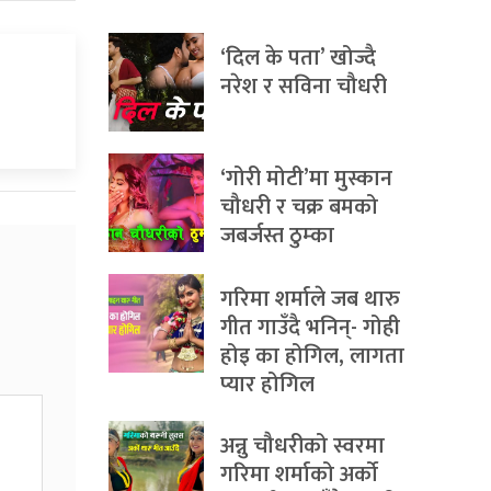
‘दिल के पता’ खोज्दै
नरेश र सविना चौधरी
‘गोरी मोटी’मा मुस्कान
चौधरी र चक्र बमको
जबर्जस्त ठुम्का
गरिमा शर्माले जब थारु
गीत गाउँदै भनिन्- गोही
होइ का होगिल, लागता
प्यार होगिल
अन्नु चौधरीको स्वरमा
गरिमा शर्माको अर्को