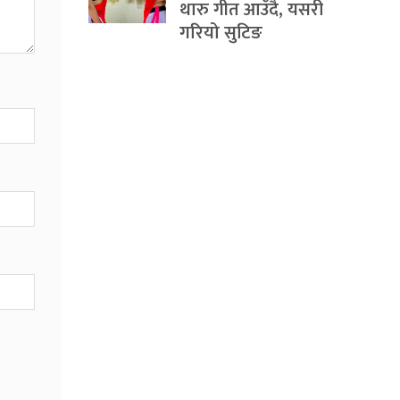
थारु गीत आउँदै, यसरी
गरियो सुटिङ