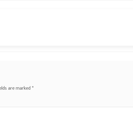
ields are marked
*