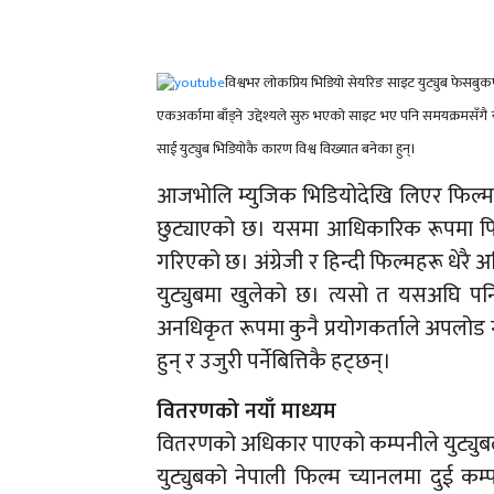
विश्वभर लोकप्रिय भिडियो सेयरिङ साइट युट्युब फेसबुकप
एकअर्कामा बाँड्ने उद्देश्यले सुरु भएको साइट भए पनि समयक्रमसँगै 
साई युट्युब भिडियोकै कारण विश्व विख्यात बनेका हुन्।
आजभोलि म्युजिक भिडियोदेखि लिएर फिल्मसम्
छुट्याएको छ। यसमा आधिकारिक रूपमा फिल्
गरिएको छ। अंग्रेजी र हिन्दी फिल्महरू धेरै अ
युट्युबमा खुलेको छ। त्यसो त यसअघि पनि 
अनधिकृत रूपमा कुनै प्रयोगकर्ताले अपलोड ग
हुन् र उजुरी पर्नेबित्तिकै हट्छन्।
वितरणको नयाँ माध्यम
वितरणको अधिकार पाएको कम्पनीले युट्युब
युट्युबको नेपाली फिल्म च्यानलमा दुई कम्पन