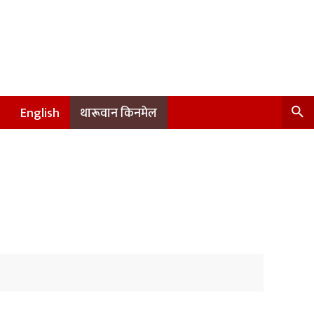
English
थारूवान किनमेल