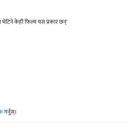
 भेटिने केही फिल्म यस प्रकार छन्ः
िक
गर्नुस्।