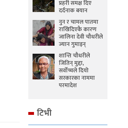
प्रहरी समक्ष दिए
दर्दनाक बयान
नुन र चामल पातमा
राखिदिएकै कारण
जालिना देवी चौधरीले
ज्यान गुमाइन्
शान्ति चौधरीले
जितिन् मुद्दा,
सर्वोच्चले दियो
सरकारका नाममा
परमादेश
टिभी