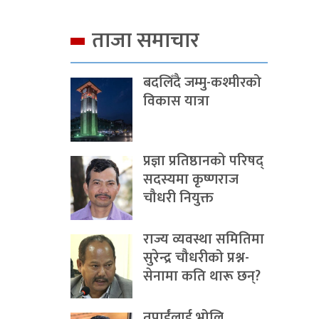
ताजा समाचार
बदलिँदै जम्मु-कश्मीरको
विकास यात्रा
प्रज्ञा प्रतिष्ठानको परिषद्
सदस्यमा कृष्णराज
चौधरी नियुक्त
राज्य व्यवस्था समितिमा
सुरेन्द्र चौधरीको प्रश्न-
सेनामा कति थारू छन्?
तपाईंलाई भोलि