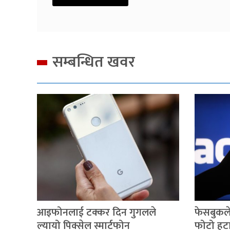
सम्बन्धित खवर
आइफोनलाई टक्कर दिन गुगलले
फेसबुकले
ल्यायो पिक्सेल स्मार्टफोन
फोटो हटा