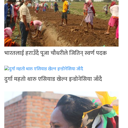
भारतलाई हराउँदै पूजा चौधरीले जितिन् स्वर्ण पदक
दुर्गा महतो थारु एसियाड खेल्न इन्डोनेसिया जाँदै