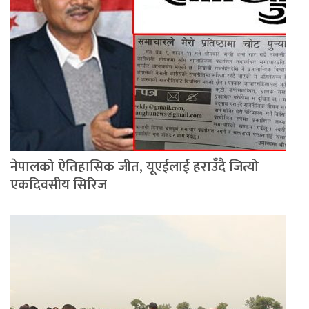
नेपालको ऐतिहासिक जीत, यूएईलाई हराउँदै जित्यो
एकदिवसीय सिरिज