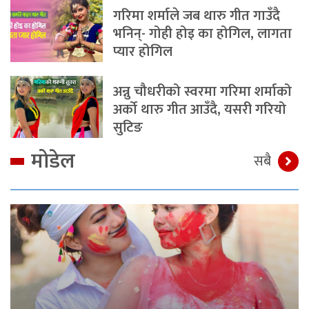
गरिमा शर्माले जब थारु गीत गाउँदै
भनिन्- गोही होइ का होगिल, लागता
प्यार होगिल
अन्नु चौधरीको स्वरमा गरिमा शर्माको
अर्को थारु गीत आउँदै, यसरी गरियो
सुटिङ
मोडेल
सबै