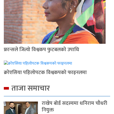
फ्रान्सले जित्यो विश्वकप फुटबलको उपाधि
क्रोएसिया पहिलोपटक विश्वकपको फाइनलमा
ताजा समाचार
राखेप बोर्ड सदस्यमा धनिराम चौधरी
नियुक्त