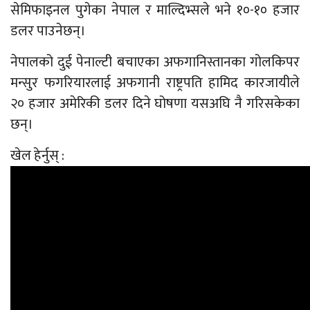
सेमिफाइनल पुगेका नेपाल र माल्दिभ्सले भने १०-१० हजार
डलर पाउनेछन्।
नेपालको दुई पेनाल्टी बचाएका अफगानिस्तानका गोलकिपर
मन्सुर फगरियारलाई अफगानी राष्ट्रपति हामिद कारजायीले
२० हजार अमेरिकी डलर दिने घोषणा यसअघि नै गरिसकेका
छन्।
खेल हेर्नुस् :