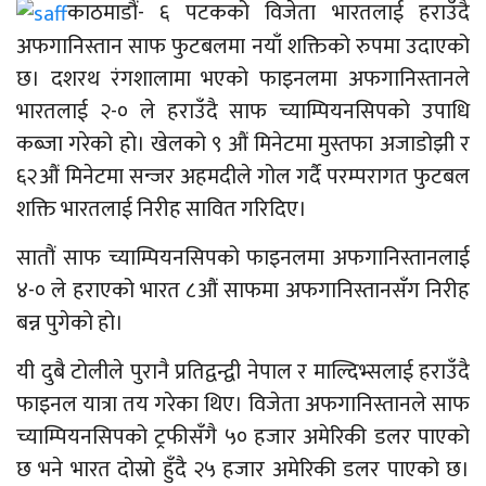
काठमाडौं- ६ पटकको विजेता भारतलाई हराउँदै
अफगानिस्तान साफ फुटबलमा नयाँ शक्तिको रुपमा उदाएको
छ। दशरथ रंगशालामा भएको फाइनलमा अफगानिस्तानले
भारतलाई २-० ले हराउँदै साफ च्याम्पियनसिपको उपाधि
कब्जा गरेको हो। खेलको ९ औं मिनेटमा मुस्तफा अजाडोझी र
६२औं मिनेटमा सन्जर अहमदीले गोल गर्दै परम्परागत फुटबल
शक्ति भारतलाई निरीह सावित गरिदिए।
सातौं साफ च्याम्पियनसिपको फाइनलमा अफगानिस्तानलाई
४-० ले हराएको भारत ८औं साफमा अफगानिस्तानसँग निरीह
बन्न पुगेको हो।
यी दुबै टोलीले पुरानै प्रतिद्वन्द्वी नेपाल र माल्दिभ्सलाई हराउँदै
फाइनल यात्रा तय गरेका थिए। विजेता अफगानिस्तानले साफ
च्याम्पियनसिपको ट्रफीसँगै ५० हजार अमेरिकी डलर पाएको
छ भने भारत दोस्रो हुँदै २५ हजार अमेरिकी डलर पाएको छ।