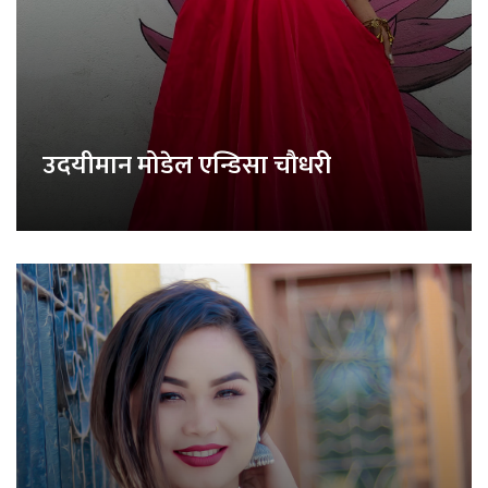
उदयीमान मोडेल एन्डिसा चौधरी