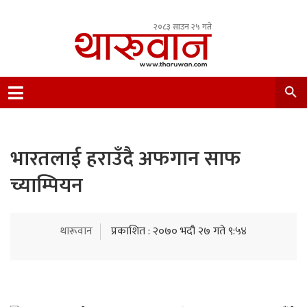
२०८३ साउन २५ गते
Leading Newsportal from Tharu Community
Nepal.
भारतलाई हराउँदै अफगान साफ
च्याम्पियन
थारूवान
प्रकाशित : २०७० भदौ २७ गते ९:५४