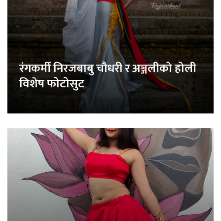
रंगकर्मी निरजबाबु चौधरी र अञ्जलीको होली
विशेष फोटोसुट