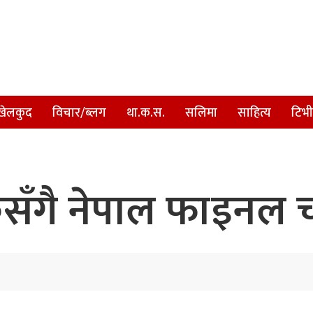
खेलकुद
विचार/ब्लग
था.क.स.
सलिमा
साहित्य
टिभी
िकसँगै नेपाल फाइनल 