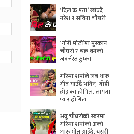
‘दिल के पता’ खोज्दै
नरेश र सविना चौधरी
‘गोरी मोटी’मा मुस्कान
चौधरी र चक्र बमको
जबर्जस्त ठुम्का
गरिमा शर्माले जब थारु
गीत गाउँदै भनिन्- गोही
होइ का होगिल, लागता
प्यार होगिल
अन्नु चौधरीको स्वरमा
गरिमा शर्माको अर्को
थारु गीत आउँदै, यसरी