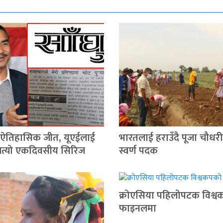
 ऐतिहासिक जीत, यूएईलाई
भारतलाई हराउँदै पूजा चौधरी
जित्यो एकदिवसीय सिरिज
स्वर्ण पदक
क्रोएसिया पहिलोपटक विश्
फाइनलमा