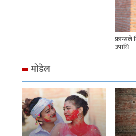
फ्रान्सल
उपाधि
मोडेल