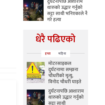
दुर्घटनापछि आशाराम
थारुको उद्धार गर्नुको
सट्टा साथी भनिएकाले नै
गरे हत्या
धेरै पढिएको
हप्ता
महिना
मोटरसाइकल
दुर्घटनामा सम्झना
चौधरीको मृत्यु,
विनोद चौधरी घाइते
दुर्घटनापछि आशाराम
थारुको उद्धार गर्नुको
सट्टा साथी