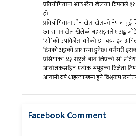
प्रतियोगितामा आठ खेल खेलका विमलले ११ 
हो।
प्रतियोगितामा तीन खेल खेलको नेपाल दुई
छ। समान खेल खेलेको बहराइनले ६ अङ्क जोड
‘सी’ को उपविजेता बनेको छ। बहराइन अघिल्लो 
टिमको अङ्कको आधारमा हुनेछ। यसैगरी इराक
एसियाका ४३ राष्ट्रले भाग लिएको सो प्रत
आयोजकसहित प्रत्येक समूहका विजेता टिम र उप
आगामी वर्ष थाइल्याण्डमा हुने विश्वकप छ
Facebook Comment