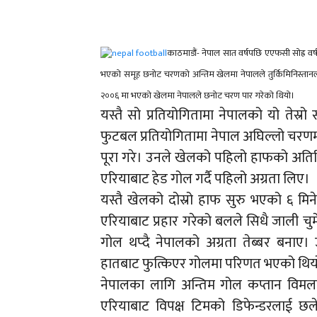
काठमाडौं- नेपाल सात वर्षपछि एएफसी सोह्र वर
भएको समूह छनोट चरणको अन्तिम खेलमा नेपालले तुर्किमिनिस्तान
२००६ मा भएको खेलमा नेपालले छनोट चरण पार गरेको थियो।
यस्तै सो प्रतियोगितामा नेपालको यो ते
फुटबल प्रतियोगितामा नेपाल अघिल्लो चरणमा
पूरा गरे। उनले खेलको पहिलो हाफको अति
एरियाबाट हेड गोल गर्दै पहिलो अग्रता लिए।
यस्तै खेलको दोस्रो हाफ सुरु भएको ६ मिन
एरियाबाट प्रहार गरेको बलले सिधै जाली चु
गोल थप्दै नेपालको अग्रता तेब्बर बनाए। 
हातबाट फुत्किएर गोलमा परिणत भएको थिय
नेपालका लागि अन्तिम गोल कप्तान विमलल
एरियाबाट विपक्ष टिमको डिफेन्डरलाई छलेर 