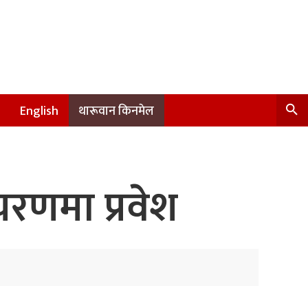
English
थारूवान किनमेल
चरणमा प्रवेश