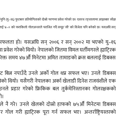
्षमुनि (यु–१६) फुटबल प्रतियोगिताको दोस्रो चरणमा प्रवेश गरेको छ। दशरथ रङ्शालामा आइतबार साँझ
लाई ४–० को फराकिलो गोलअन्तरले पराजित गर्दै समूह ‘सी’ को विजेता पनि बनेको छ। यसअघि सन्
स्रो सफलता हो। यसअघि सन् २००६ र सन् २००२ मा भएको यु–१६
 प्रवेश गरेको थियो। नेपालको जितमा विमल घर्तीमगरले ह्याटि्रक
रिक्त समय ४७औँ मिनेटमा अमित तामाङको क्रस बललाई डिबक्स
ेट बित्न नपाउँदै उनले अर्को गोल थप्न सफल भए। उनले डिबक्स
मेको थियो। यसैगरी नेपालका अर्का खेलाडी दिनेश राजवंशीले एक
उनले प्रहार गरेको फ्रिकिक बल तुर्कमेनिस्तानका गोलरक्षकको
ो।
े नै गरे। उनले खेलको दोस्रो हाफको ७५औँ मिनेटमा डिबक्स
गोल गरी ह्याटि्रक पूरा गर्न सफल भए। अन्तर्राष्ट्रियस्तरको