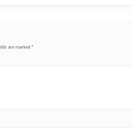
ields are marked
*