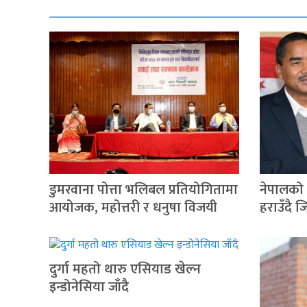
डुमरवाना पोत्ता भलिबल प्रतियोगितामा
नेपालको
आयोजक, महोत्तरी र धनुषा विजयी
हराउँदै 
दुर्गा महतो थारु एसियाड खेल्न
इन्डोनेसिया जाँदै