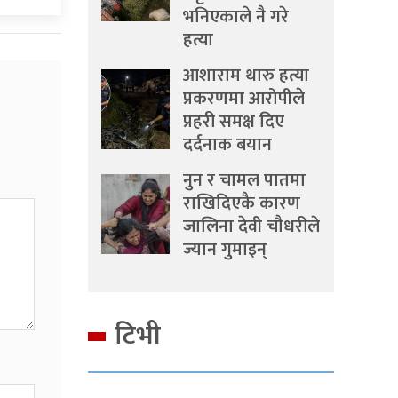
भनिएकाले नै गरे
हत्या
आशाराम थारु हत्या
प्रकरणमा आरोपीले
प्रहरी समक्ष दिए
दर्दनाक बयान
नुन र चामल पातमा
राखिदिएकै कारण
जालिना देवी चौधरीले
ज्यान गुमाइन्
टिभी