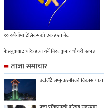
९० रुपैयाँमा टेलिकमको एक हप्ता नेट
फेसबुकबाट चरित्रहत्या गर्ने निरजकुमार चौधरी पक्राउ
ताजा समाचार
बदलिँदै जम्मु-कश्मीरको विकास यात्रा
प्रज्ञा प्रतिष्ठानको परिषद् सदस्यमा