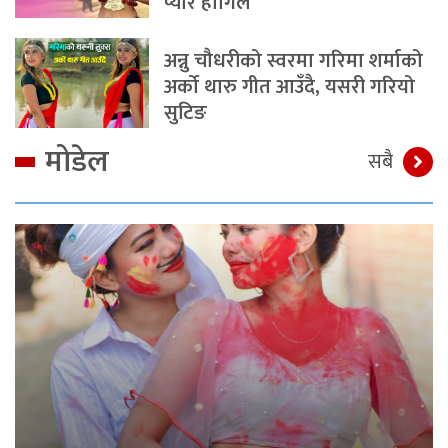
प्यार होगिल
अन्नु चौधरीको स्वरमा गरिमा शर्माको
अर्को थारु गीत आउँदै, यसरी गरियो
सुटिङ
मोडेल
सबै