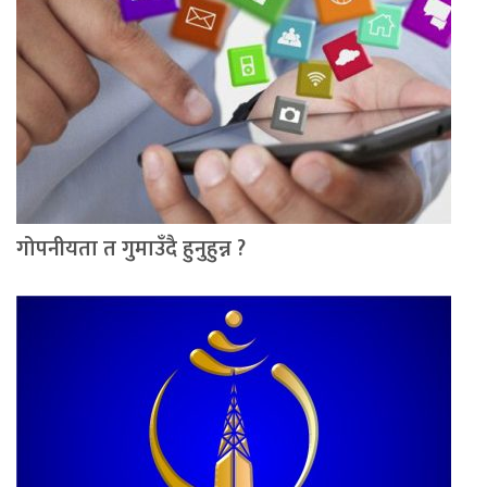
गोपनीयता त गुमाउँदै हुनुहुन्न ?