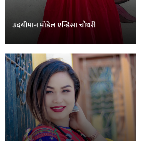
उदयीमान मोडेल एन्डिसा चौधरी