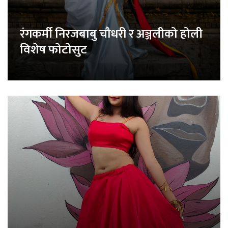
रंगकर्मी निरजबाबु चौधरी र अञ्जलीको होली
विशेष फोटोसुट