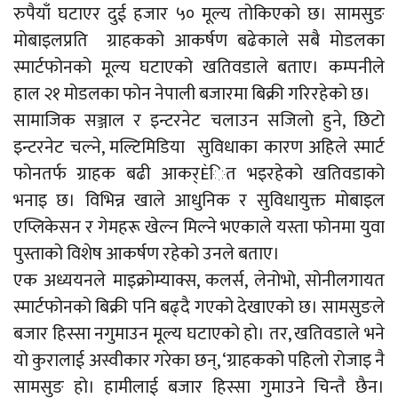
रुपैयाँ घटाएर दुई हजार ५० मूल्य तोकिएको छ। सामसुङ
मोबाइलप्रति ग्राहकको आकर्षण बढेकाले सबै मोडलका
स्मार्टफोनको मूल्य घटाएको खतिवडाले बताए। कम्पनीले
हाल २१ मोडलका फोन नेपाली बजारमा बिक्री गरिरहेको छ।
सामाजिक सञ्जाल र इन्टरनेट चलाउन सजिलो हुने, छिटो
इन्टरनेट चल्ने, मल्टिमिडिया सुविधाका कारण अहिले स्मार्ट
फोनतर्फ ग्राहक बढी आकर्Èित भइरहेको खतिवडाको
भनाइ छ। विभिन्न खाले आधुनिक र सुविधायुक्त मोबाइल
एप्लिकेसन र गेमहरू खेल्न मिल्ने भएकाले यस्ता फोनमा युवा
पुस्ताको विशेष आकर्षण रहेको उनले बताए।
एक अध्ययनले माइक्रोम्याक्स, कलर्स, लेनोभो, सोनीलगायत
स्मार्टफोनको बिक्री पनि बढ्दै गएको देखाएको छ। सामसुङले
बजार हिस्सा नगुमाउन मूल्य घटाएको हो। तर, खतिवडाले भने
यो कुरालाई अस्वीकार गरेका छन्, ‘ग्राहकको पहिलो रोजाइ नै
सामसुङ हो। हामीलाई बजार हिस्सा गुमाउने चिन्तै छैन।