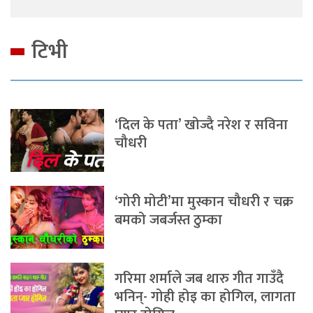
टिभी
‘दिल के पता’ खोज्दै नरेश र सविना
चौधरी
‘गोरी मोटी’मा मुस्कान चौधरी र चक्र
बमको जबर्जस्त ठुम्का
गरिमा शर्माले जब थारु गीत गाउँदै
भनिन्- गोही होइ का होगिल, लागता