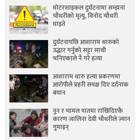
मोटरसाइकल दुर्घटनामा सम्झना
चौधरीको मृत्यु, विनोद चौधरी
घाइते
दुर्घटनापछि आशाराम थारुको
उद्धार गर्नुको सट्टा साथी
भनिएकाले नै गरे हत्या
आशाराम थारु हत्या प्रकरणमा
आरोपीले प्रहरी समक्ष दिए दर्दनाक
बयान
नुन र चामल पातमा राखिदिएकै
कारण जालिना देवी चौधरीले ज्यान
गुमाइन्