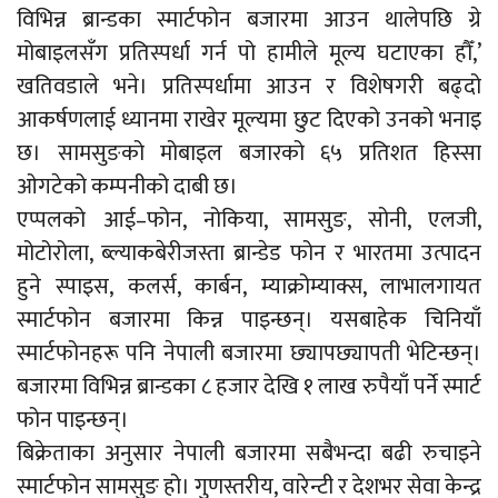
विभिन्न ब्रान्डका स्मार्टफोन बजारमा आउन थालेपछि ग्रे
मोबाइलसँग प्रतिस्पर्धा गर्न पो हामीले मूल्य घटाएका हौँ,’
खतिवडाले भने। प्रतिस्पर्धामा आउन र विशेषगरी बढ्दो
आकर्षणलाई ध्यानमा राखेर मूल्यमा छुट दिएको उनको भनाइ
छ। सामसुङको मोबाइल बजारको ६५ प्रतिशत हिस्सा
ओगटेको कम्पनीको दाबी छ।
एप्पलको आई–फोन, नोकिया, सामसुङ, सोनी, एलजी,
मोटोरोला, ब्ल्याकबेरीजस्ता ब्रान्डेड फोन र भारतमा उत्पादन
हुने स्पाइस, कलर्स, कार्बन, म्याक्रोम्याक्स, लाभालगायत
स्मार्टफोन बजारमा किन्न पाइन्छन्। यसबाहेक चिनियाँ
स्मार्टफोनहरू पनि नेपाली बजारमा छ्यापछ्यापती भेटिन्छन्।
बजारमा विभिन्न ब्रान्डका ८ हजार देखि १ लाख रुपैयाँ पर्ने स्मार्ट
फोन पाइन्छन्।
बिक्रेताका अनुसार नेपाली बजारमा सबैभन्दा बढी रुचाइने
स्मार्टफोन सामसुङ हो। गुणस्तरीय, वारेन्टी र देशभर सेवा केन्द्र