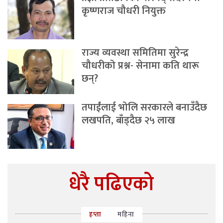
कृष्णराज चौधरी नियुक्त
राज्य व्यवस्था समितिमा सुरेन्द्र
चौधरीको प्रश्न- सेनामा कति थारू
छन्?
तपाईंलाई भोलि सरकारले बनाउँदैछ
लखपति, बाँड्दैछ २५ लाख
धेरै पढिएको
हप्ता
महिना