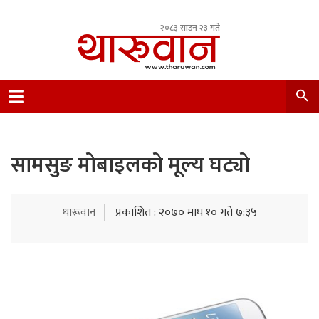
२०८३ साउन २३ गते
Leading Newsportal from Tharu Community
Nepal.
सामसुङ मोबाइलको मूल्य घट्यो
थारूवान
प्रकाशित : २०७० माघ १० गते ७:३५