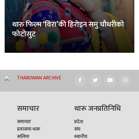
थारु फिल्म ‘विरा’की हिरोइन समु चौधरीको
फोटोसुट
THARUWAN ARCHIVE
समाचार
थारू जनप्रतिनिधि
समाचार
प्रदेश
प्रवासमा थारू
संघ
सलिमा
स्थानीय