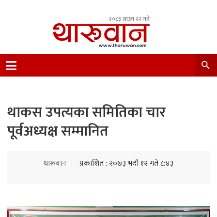
२०८३ साउन २२ गते
Leading Newsportal from Tharu Community
Nepal.
थाकस उपत्यका समितिका चार
पूर्वअध्यक्ष सम्मानित
थारूवान
प्रकाशित : २०७३ भदौ १२ गते ८:४३