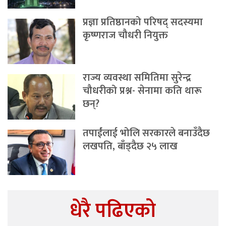
प्रज्ञा प्रतिष्ठानको परिषद् सदस्यमा
कृष्णराज चौधरी नियुक्त
राज्य व्यवस्था समितिमा सुरेन्द्र
चौधरीको प्रश्न- सेनामा कति थारू
छन्?
तपाईंलाई भोलि सरकारले बनाउँदैछ
लखपति, बाँड्दैछ २५ लाख
धेरै पढिएको