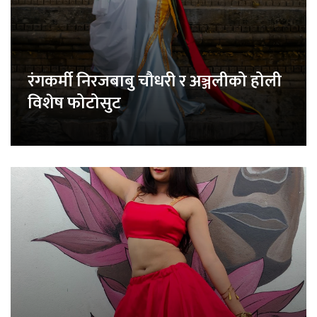
रंगकर्मी निरजबाबु चौधरी र अञ्जलीको होली
विशेष फोटोसुट