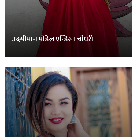
उदयीमान मोडेल एन्डिसा चौधरी