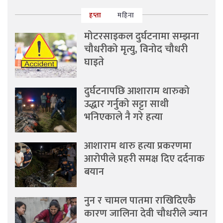
हप्ता
महिना
मोटरसाइकल दुर्घटनामा सम्झना
चौधरीको मृत्यु, विनोद चौधरी
घाइते
दुर्घटनापछि आशाराम थारुको
उद्धार गर्नुको सट्टा साथी
भनिएकाले नै गरे हत्या
आशाराम थारु हत्या प्रकरणमा
आरोपीले प्रहरी समक्ष दिए दर्दनाक
बयान
नुन र चामल पातमा राखिदिएकै
कारण जालिना देवी चौधरीले ज्यान