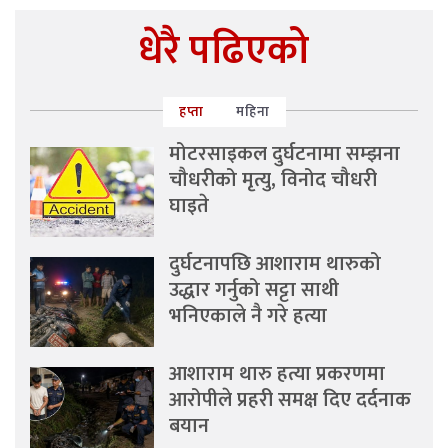
धेरै पढिएको
हप्ता
महिना
मोटरसाइकल दुर्घटनामा सम्झना
चौधरीको मृत्यु, विनोद चौधरी
घाइते
दुर्घटनापछि आशाराम थारुको
उद्धार गर्नुको सट्टा साथी
भनिएकाले नै गरे हत्या
आशाराम थारु हत्या प्रकरणमा
आरोपीले प्रहरी समक्ष दिए दर्दनाक
बयान