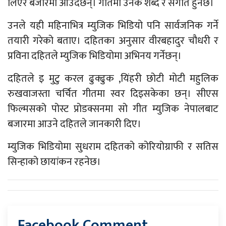
लिएर बजारमा आउँदैछन्। गीतमा उनकै शब्द र संगीत हुनेछ।
उनले यही महिनाभित्र म्युजिक भिडियो पनि सार्वजनिक गर्ने
तयारी गरेको बताए। दहितका अनुसार वीरबहादुर चौधरी र
प्रविना दहितले म्युजिक भिडियोमा अभिनय गर्नेछन्।
दहितले इ मुटु करल ढुक्ढुक ,यिंहरी छोटी मोटी महुलिक
रुखवाजस्ता चर्चित गीतमा स्वर दिइसकेका छन्। सीएस
फिल्मसको पोस्ट प्रोडक्सनमा सो गीत म्युजिक नेपालबाट
बजारमा आउने दहितले जानकारी दिए।
म्युजिक भिडियोमा सुधराम दहितको कोरियोग्राफी र सतिस
सिन्हाको छायांकन रहनेछ।
Facebook Comment