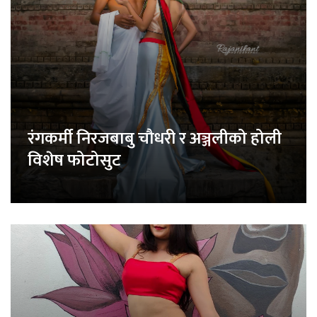
रंगकर्मी निरजबाबु चौधरी र अञ्जलीको होली
विशेष फोटोसुट