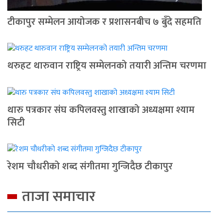
टीकापुर सम्मेलन आयोजक र प्रशासनबीच ७ बुँदे सहमति
थरुहट थारुवान राष्ट्रिय सम्मेलनको तयारी अन्तिम चरणमा
थारु पत्रकार संघ कपिलवस्तु शाखाको अध्यक्षमा श्याम
सिटी
रेशम चौधरीको शब्द संगीतमा गुन्जिदैछ टीकापुर
ताजा समाचार