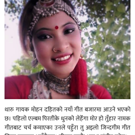
थारु गायक मोहन दहितको नयाँ गीत बजारमा आउने भएको
छ। पहिलो एल्बम पिरतीके धुनको लेहेँगा मोर हो तुँहार नामक
गीतबाट चर्च कमाएका उनले पहुँरा तु अइलो जिन्दगीम गीत