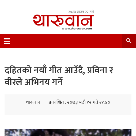
२०८३ साउन २२ गते
Leading Newsportal from Tharu Community
Nepal.
दहितको नयाँ गीत आउँदै, प्रविना र
वीरले अभिनय गर्ने
थारूवान
प्रकाशित : २०७३ भदौ १२ गते २१:४०