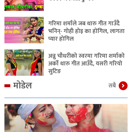
गरिमा शर्माले जब थारु गीत गाउँदै
भनिन्- गोही होइ का होगिल, लागता
प्यार होगिल
अन्नु चौधरीको स्वरमा गरिमा शर्माको
अर्को थारु गीत आउँदै, यसरी गरियो
सुटिङ
मोडेल
सबै