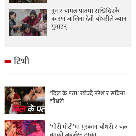
नुन र चामल पातमा राखिदिएकै
कारण जालिना देवी चौधरीले ज्यान
गुमाइन्
टिभी
‘दिल के पता’ खोज्दै नरेश र सविना
चौधरी
‘गोरी मोटी’मा मुस्कान चौधरी र चक्र
बमको जबर्जस्त ठुम्का