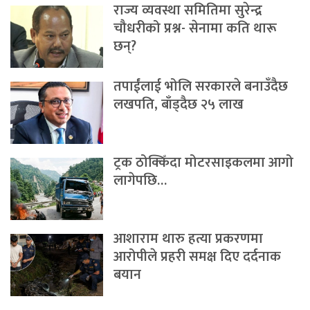
राज्य व्यवस्था समितिमा सुरेन्द्र
चौधरीको प्रश्न- सेनामा कति थारू
छन्?
तपाईंलाई भोलि सरकारले बनाउँदैछ
लखपति, बाँड्दैछ २५ लाख
ट्रक ठोक्किँदा मोटरसाइकलमा आगो
लागेपछि…
आशाराम थारु हत्या प्रकरणमा
आरोपीले प्रहरी समक्ष दिए दर्दनाक
बयान