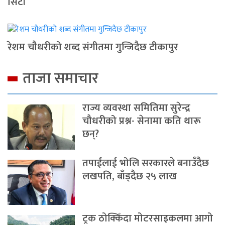
सिटी
रेशम चौधरीको शब्द संगीतमा गुन्जिदैछ टीकापुर
ताजा समाचार
राज्य व्यवस्था समितिमा सुरेन्द्र
चौधरीको प्रश्न- सेनामा कति थारू
छन्?
तपाईंलाई भोलि सरकारले बनाउँदैछ
लखपति, बाँड्दैछ २५ लाख
ट्रक ठोक्किँदा मोटरसाइकलमा आगो