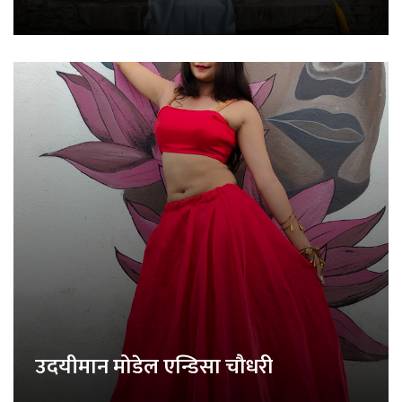
उदयीमान मोडेल एन्डिसा चौधरी