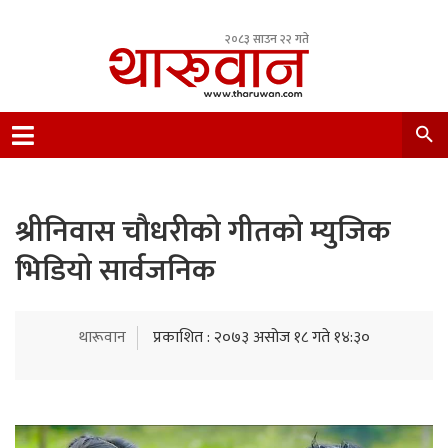
२०८३ साउन २२ गते
Leading Newsportal from Tharu Community
Nepal.
श्रीनिवास चाैधरीकाे गीतकाे म्युजिक
भिडियाे सार्वजनिक
थारूवान
प्रकाशित : २०७३ असोज १८ गते १४:३०