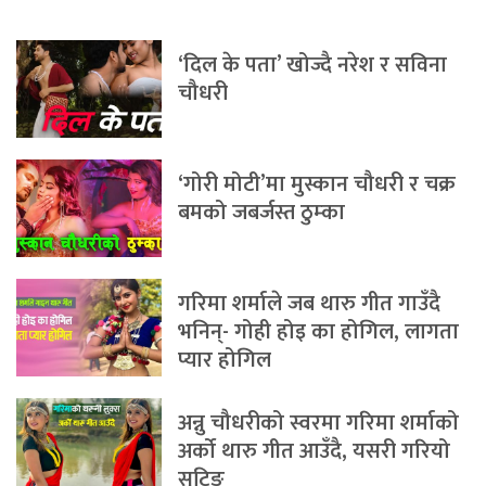
‘दिल के पता’ खोज्दै नरेश र सविना
चौधरी
‘गोरी मोटी’मा मुस्कान चौधरी र चक्र
बमको जबर्जस्त ठुम्का
गरिमा शर्माले जब थारु गीत गाउँदै
भनिन्- गोही होइ का होगिल, लागता
प्यार होगिल
अन्नु चौधरीको स्वरमा गरिमा शर्माको
अर्को थारु गीत आउँदै, यसरी गरियो
सुटिङ