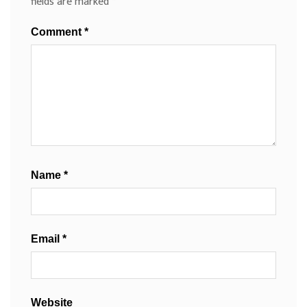
fields are marked
*
Comment
*
Name
*
Email
*
Website