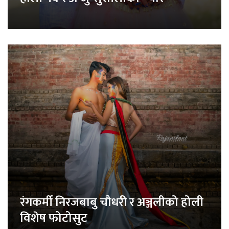
रंगकर्मी निरजबाबु चौधरी र अञ्जलीको होली
विशेष फोटोसुट