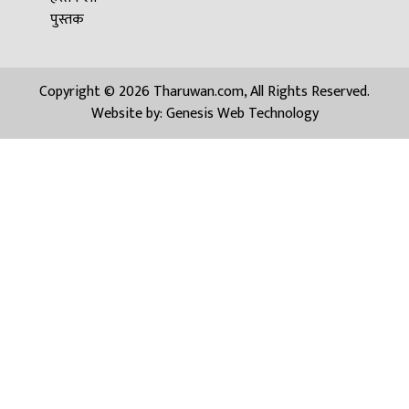
पुस्तक
Copyright © 2026 Tharuwan.com, All Rights Reserved.
Website by:
Genesis Web Technology