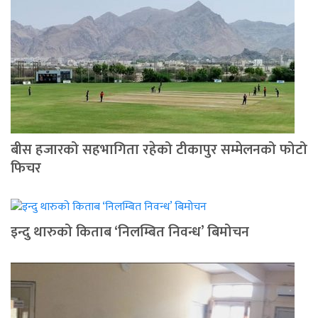
बीस हजारको सहभागिता रहेको टीकापुर सम्मेलनको फोटो
फिचर
इन्दु थारुको किताब ‘निलम्बित निवन्ध’ बिमोचन