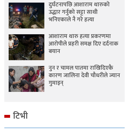
दुर्घटनापछि आशाराम थारुको
उद्धार गर्नुको सट्टा साथी
भनिएकाले नै गरे हत्या
आशाराम थारु हत्या प्रकरणमा
आरोपीले प्रहरी समक्ष दिए दर्दनाक
बयान
नुन र चामल पातमा राखिदिएकै
कारण जालिना देवी चौधरीले ज्यान
गुमाइन्
टिभी