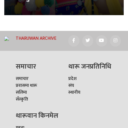
THARUWAN ARCHIVE
समाचार
थारू जनप्रतिनिधि
समाचार
प्रदेश
प्रवासमा थारू
संघ
सलिमा
स्थानीय
सँस्कृति
थारूवान किनमेल
गहना