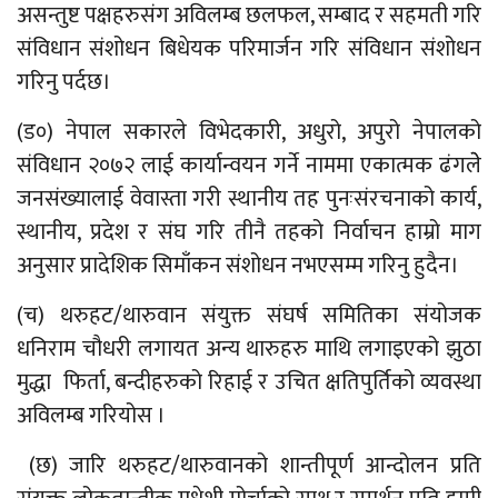
असन्तुष्ट पक्षहरुसंग अविलम्ब छलफल, सम्बाद र सहमती गरि
संविधान संशोधन बिधेयक परिमार्जन गरि संविधान संशोधन
गरिनु पर्दछ।
(ड०) नेपाल सकारले विभेदकारी, अधुरो, अपुरो नेपालको
संविधान २०७२ लाई कार्यान्वयन गर्ने नाममा एकात्मक ढंगलेे
जनसंख्यालाई वेवास्ता गरी स्थानीय तह पुनःसंरचनाको कार्य,
स्थानीय, प्रदेश र संघ गरि तीनै तहको निर्वाचन हाम्रो माग
अनुसार प्रादेशिक सिमाँकन संशोधन नभएसम्म गरिनु हुदैन।
(च) थरुहट/थारुवान संयुक्त संघर्ष समितिका संयोजक
धनिराम चौधरी लगायत अन्य थारुहरु माथि लगाइएको झुठा
मुद्धा फिर्ता, बन्दीहरुको रिहाई र उचित क्षतिपुर्तिको व्यवस्था
अविलम्ब गरियोस ।
(छ) जारि थरुहट/थारुवानको शान्तीपूर्ण आन्दोलन प्रति