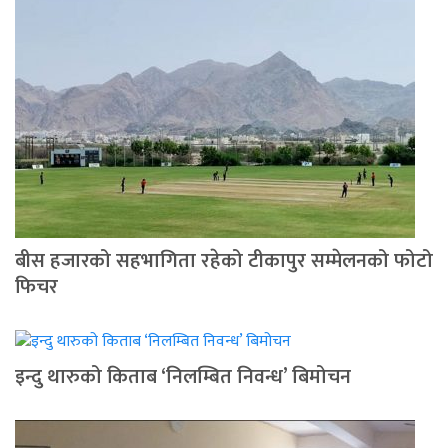
बीस हजारको सहभागिता रहेको टीकापुर सम्मेलनको फोटो
फिचर
इन्दु थारुको किताब ‘निलम्बित निवन्ध’ बिमोचन