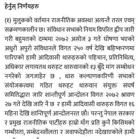
हेर्नुस् निर्णयहरु
(१) मुलुकको वर्तमान राजनीतिक अवस्था अत्यन्तै तरल एवम्
सक्रमणकालीन छ। संविधान सभाको नियम विपरित ह्वीप जारी
गरी बहुमतको दम्भमा २०७२ असोज ३ गते घोषणा भएको
अधुरो अपुरो संविधानले विगत २५० वर्ष देखि बहिष्करणमा
पारिएको हामी आदिवासी थारुहरुको पहिचान, प्रतिनिधित्व,
अधिकार लगायतथ थरुहट थारुवानको १३ बुँदे मांग सम्बोधन
नगरेको जगजाहेर छ , थारु कल्याणकारिणी सभाको
संयोजकत्वमा गठित थरुहट थारुवान संयुक्त संघर्ष
समितिद्धारा जारि शान्तीपूर्ण आन्दोलन विगत २०७२ श्रावण
२७ गते देखि जारि नै छ र हामी आदिवासी थारुहरु विगत १६
महिना देखि शान्तिपूर्ण आन्दोलनरत छौ। परन्तु नेपाल सरकार
र प्रमुख राजनीतिक पार्टीहरु हाम्रो माँग प्रति कुनै किसिमको
गम्भीरता, सम्बेदनशीलता र जवाफदेहीता नदेखाएकोले हामी