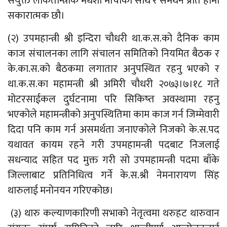
संयुक्त लोकतान्त्रीक मधेशी मोर्चाको साथ र समर्थन प्रति हामी
सकारात्मक छौ।
(२) उपमहान्त्री श्री इन्दिरा चौधरी था.क.स.को दैनिक काम
काज संचालनका लागि संचालन समितिको नियमित बैठक र
के.का.स.को बैठकमा लगातार अनुपस्थित रहनु भएको र
था.क.स.का महामन्त्री श्री अमिरी चौधरी २०७३।७।१८ गते
मोटरसाईकल दुर्घटनामा परि सिकिष्त अवस्थामा रहनु
भएकोले महामन्त्रीको अनुपस्थितिमा काम काज गर्न जिम्मेवारी
दिदा पनि काम गर्न असमर्थता जनाएकोले निजको के.स.पद
यथावत कायम रहने गरी उपमहामन्त्री पदबाट निजलाई
सधन्याद सहित पद मुक्त गरी सो उपमहामन्त्री पदमा बाँके
जिल्लाबाट प्रतिनिधित्व गर्ने के.स.श्री नेमनारायण सिंह
थारुलाई मनोनयन गरिएकोछ।
(३) थारु कल्याणकारिणी सभाको नेतृत्वमा थरुहट थारुवान