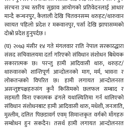
संरचना उच्च स्तरीय सुझाव आयोगको प्रतिवेदनलाई आधार
मान्दै कन्चनपु्र, कैलाली देखि चितवनसम्म थरुहट/थारुवान
स्वायत पहिलो प्रदेश र मकवानपुर, पर्सा देखि झापासम्मको
दोश्रो प्रदेश हुनुपर्दछ ।
(घ) २०७३ मंसीर १४ गते मंगलवार राति नेपाल सरकारद्धारा
संसद सचिवालयमा दर्ता गरिएको संविधान संशोधन बिधेयक
सकारात्मक छ। परन्तु हामी आदिवासी थारु, थरुहट/
थारुवानको शान्तिपूर्ण आन्दोलनको माग, मर्म, भावना र
लोकतन्त्रको विपरित छ। हामी लगायत आन्दोलनरत
असन्तुष्टपक्षहरुसंग कुनै किसिमको छलफल सम्बाद र
सहमती विना एकात्मक ढंगले यथास्थितिमा गर्न थालिएको
संविधान संशोधनबाट हामी आदिवासी थारु, मधेशी, जनजाति,
मुस्लीम, दलित पिछडावर्ग एवम् सिमान्तकृत वर्गको माँगहरु
सम्बोधन हुन सकदैन। तसर्थ हामी लगायत आन्दोलनरत