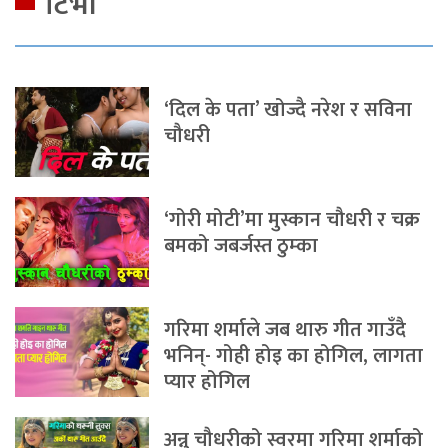
टिभी
‘दिल के पता’ खोज्दै नरेश र सविना
चौधरी
‘गोरी मोटी’मा मुस्कान चौधरी र चक्र
बमको जबर्जस्त ठुम्का
गरिमा शर्माले जब थारु गीत गाउँदै
भनिन्- गोही होइ का होगिल, लागता
प्यार होगिल
अन्नु चौधरीको स्वरमा गरिमा शर्माको