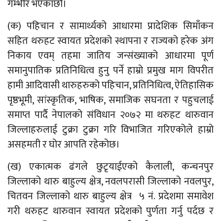
गम्भीर भएकाछौ।
(क) पहिचान र सामार्थ्यको आधारमा प्रादेशिक सिमाँकन
सहित थरुहट स्वायत प्रदेशको स्थापना र राज्यको हरेक अंग
निकाय एवम् तहमा जातिय जन्संख्याको आधारमा पूर्ण
समानुपातिक प्रतिनिधित्व हुनु पर्ने हाम्रो प्रमुख माग विपरीत
हामी आदिवासी थारुहरुको पहिचान, प्रतिनिधित्व, ऐतिहासिक
पृष्ठभूमी, सांस्कृतिक, भाषिक, समाजिक सघनता र पहुचलाई
समाप्त पार्दै नेपालको संविधान २०७२ मा थरुहट थारुवान
जिल्लाहरुलाई टुक्रा टुक्रा गरि विभाजित गरिएकोले हाम्रो
असहमती र घोर आपति रहेकोछ।
(ख) एकात्मक ढंगले छुटृयाईएको कैलाली, कन्चनपुर
जिल्लाको थारु बाहुल्य क्षेत्र, नवलपरासी जिल्लाको नवलपुर,
चितवन जिल्लाको थारु बाहुल्य क्षेत्र ५ नं. प्रदेशमा समावेश
गरी थरुहट थारुवान स्वायत प्रदेशको पुर्णता गर्नु पर्दछ र