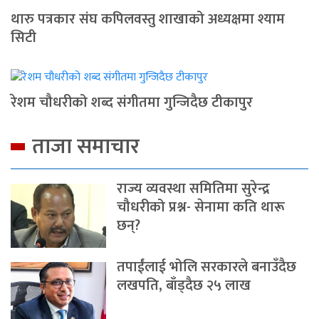
थारु पत्रकार संघ कपिलवस्तु शाखाको अध्यक्षमा श्याम
सिटी
रेशम चौधरीको शब्द संगीतमा गुन्जिदैछ टीकापुर
ताजा समाचार
राज्य व्यवस्था समितिमा सुरेन्द्र
चौधरीको प्रश्न- सेनामा कति थारू
छन्?
तपाईंलाई भोलि सरकारले बनाउँदैछ
लखपति, बाँड्दैछ २५ लाख