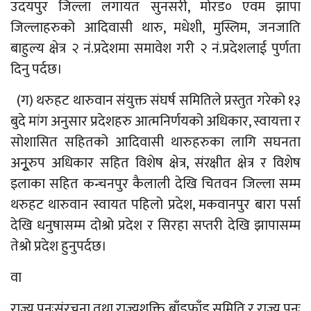
उदयपुर जिल्ला लगायत सुनसरी, मोरड० एवम झापा
जिल्लाहरुको आदिवासी थारु, मधेशी, मुस्लिम, जनजाति
बाहुल्य क्षेत्र २ नं.प्रदेशमा समावेश गरी २ नं.प्रदेशलाई पुर्णता
दिनु पर्दछ।
(ग) थरुहट थारुवान संयुक्त संघर्ष समितिले प्रस्तुत गरेको १३
बुदे मांग अनुसार प्रदेशहरु आत्मनिर्णयको अधिकार, स्वायत्ता र
सोशासित सहितको आदिवासी थारुहरुका लागि सघनता
अनूुरुप अधिकार सहित विशेष क्षेत्र, संरक्षीत क्षेत्र र विशेष
इलाका सहित कन्चनपुर कैलाली देखि चितवन जिल्ला सम्म
थरुहट थारुवान स्वायत पहिलो प्रदेश, मकवानपुर बारा पर्सा
देखि धनुषासम्म दोश्रो प्रदेश र सिरहा सप्तरी देखि झापासम्म
तेश्रो प्रदेश हुनुपर्दछ।
वा
राज्य पुनःसंरचना तथा राज्यशक्ति बाँडफाँड समिति र राज्य पुनः