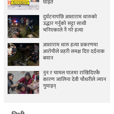
घाइते
दुर्घटनापछि आशाराम थारुको
उद्धार गर्नुको सट्टा साथी
भनिएकाले नै गरे हत्या
आशाराम थारु हत्या प्रकरणमा
आरोपीले प्रहरी समक्ष दिए दर्दनाक
बयान
नुन र चामल पातमा राखिदिएकै
कारण जालिना देवी चौधरीले ज्यान
गुमाइन्