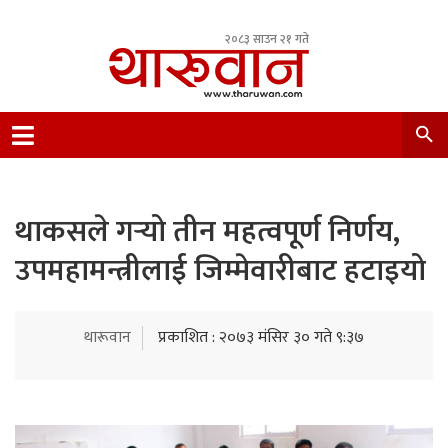
२०८३ साउन २१ गते
Leading Newsportal from Tharu Community
Nepal.
थाकसले गर्‍यो तीन महत्वपूर्ण निर्णय,
उपमहामन्त्रीलाई जिम्मेवारीबाट हटाइयो
थारूवान
प्रकाशित : २०७३ मंसिर ३० गते ९:३७