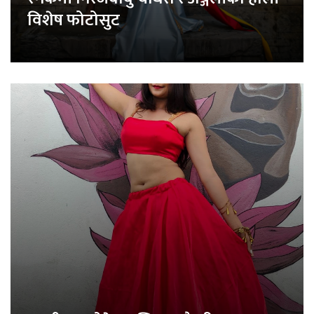
विशेष फोटोसुट