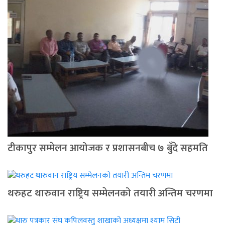
टीकापुर सम्मेलन आयोजक र प्रशासनबीच ७ बुँदे सहमति
थरुहट थारुवान राष्ट्रिय सम्मेलनको तयारी अन्तिम चरणमा