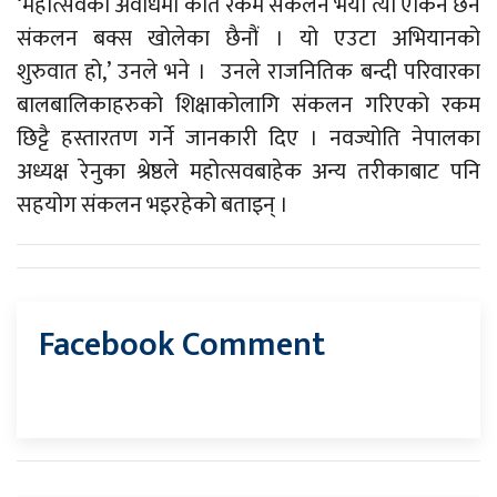
‘महोत्सवको अवधिमा कति रकम संकलन भयो त्यो एकिन छैन
संकलन बक्स खोलेका छैनौं । यो एउटा अभियानको
शुरुवात हो,’ उनले भने । उनले राजनितिक बन्दी परिवारका
बालबालिकाहरुको शिक्षाकोलागि संकलन गरिएको रकम
छिट्टै हस्तारतण गर्ने जानकारी दिए । नवज्योति नेपालका
अध्यक्ष रेनुका श्रेष्ठले महोत्सवबाहेक अन्य तरीकाबाट पनि
सहयोग संकलन भइरहेको बताइन् ।
Facebook Comment