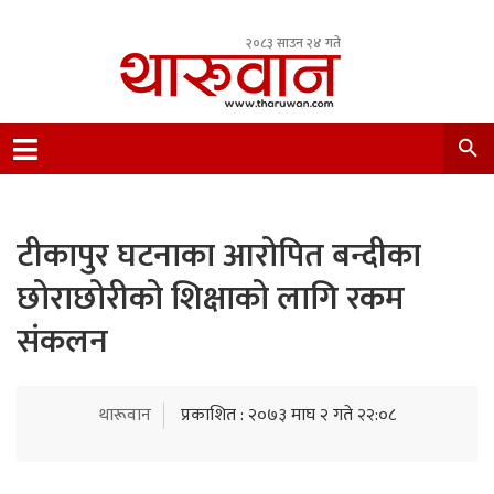
२०८३ साउन २४ गते
Leading Newsportal from Tharu Community
Nepal.
टीकापुर घटनाका आरोपित बन्दीका
छोराछोरीको शिक्षाको लागि रकम
संकलन
थारूवान
प्रकाशित : २०७३ माघ २ गते २२:०८