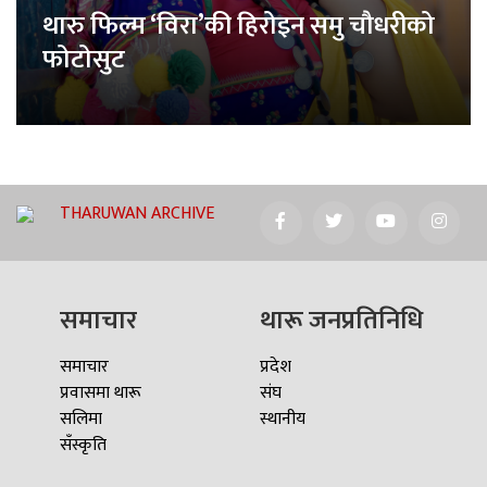
थारु फिल्म ‘विरा’की हिरोइन समु चौधरीको
फोटोसुट
THARUWAN ARCHIVE
समाचार
थारू जनप्रतिनिधि
समाचार
प्रदेश
प्रवासमा थारू
संघ
सलिमा
स्थानीय
सँस्कृति