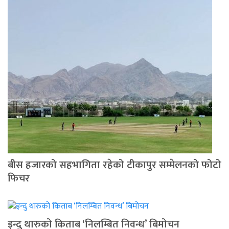
बीस हजारको सहभागिता रहेको टीकापुर सम्मेलनको फोटो
फिचर
इन्दु थारुको किताब ‘निलम्बित निवन्ध’ बिमोचन