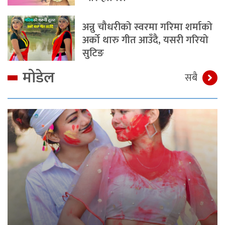
अन्नु चौधरीको स्वरमा गरिमा शर्माको
अर्को थारु गीत आउँदै, यसरी गरियो
सुटिङ
मोडेल
सबै