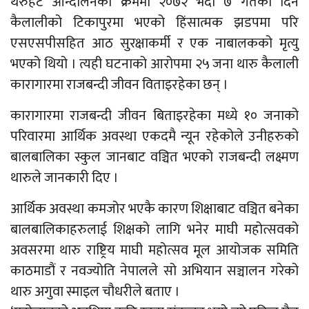
थरुहट आन्दोलनको क्रममा २०७२ भदौ ७ गतेका दिन
कैलालीको टिकापुरमा भएको हिंसात्मक झडपमा परि
एसएसपीसहित आठ सुरक्षाकर्मी र एक नाबालकको मृत्यु
भएको थियो । त्यही घटनाको आरोपमा २५ जना थारु कैलाली
कारागारमा राजबन्दी जीवन विताइरहेका छन् ।
कारागारमा राजबन्दी जीवन बिताइरहेका मध्ये १० जनाको
परिवारमा आर्थिक अवस्था एकदमै न्यून रहेकोले उनीहरुको
बालबालिका स्कुल जानबाट वञ्चित भएको राजबन्दी लक्ष्मण
थारुले जानकारी दिए ।
आर्थिक अवस्था कमजोर भएकै कारण शिक्षाबाट वञ्चित बनेका
बालबालिकाहरुलाई शिक्षको लागि भनेर माघी महोत्सवको
अवसरमा थारु राष्ट्रिय माघी महोत्सव मूल आयोजक समिति
काठमाडौं र नवज्योति नेपालले सो अभियान सञ्चालन गरेको
थारु अगुवा स्माइल चौधरीले बताए ।