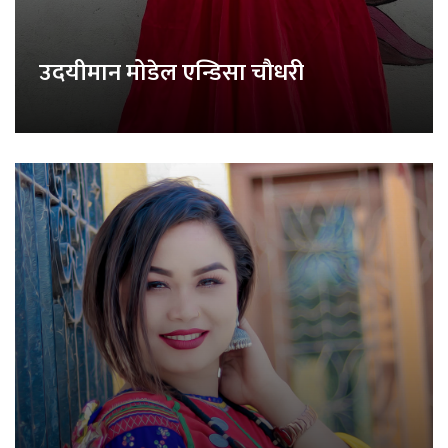
उदयीमान मोडेल एन्डिसा चौधरी