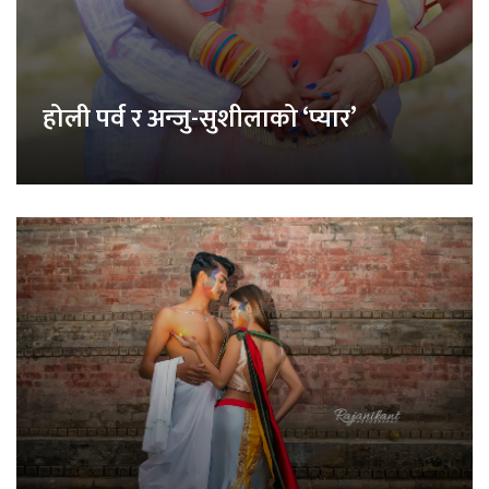
होली पर्व र अन्जु-सुशीलाको ‘प्यार’