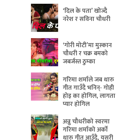
‘दिल के पता’ खोज्दै
नरेश र सविना चौधरी
‘गोरी मोटी’मा मुस्कान
चौधरी र चक्र बमको
जबर्जस्त ठुम्का
गरिमा शर्माले जब थारु
गीत गाउँदै भनिन्- गोही
होइ का होगिल, लागता
प्यार होगिल
अन्नु चौधरीको स्वरमा
गरिमा शर्माको अर्को
थारु गीत आउँदै, यसरी