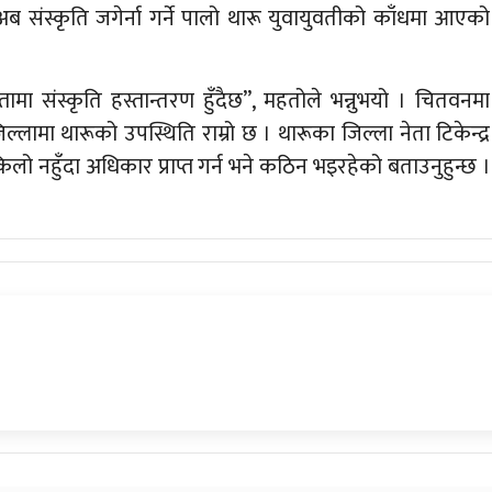
ब संस्कृति जगेर्ना गर्ने पालो थारू युवायुवतीको काँधमा आएको
्तामा संस्कृति हस्तान्तरण हुँदैछ”, महतोले भन्नुभयो । चितवनमा
लामा थारूको उपस्थिति राम्रो छ । थारूका जिल्ला नेता टिकेन्द्र
िलो नहुँदा अधिकार प्राप्त गर्न भने कठिन भइरहेको बताउनुहुन्छ ।