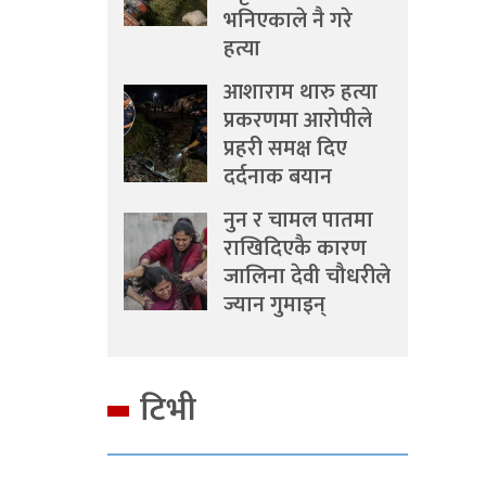
भनिएकाले नै गरे
हत्या
आशाराम थारु हत्या
प्रकरणमा आरोपीले
प्रहरी समक्ष दिए
दर्दनाक बयान
नुन र चामल पातमा
राखिदिएकै कारण
जालिना देवी चौधरीले
ज्यान गुमाइन्
टिभी