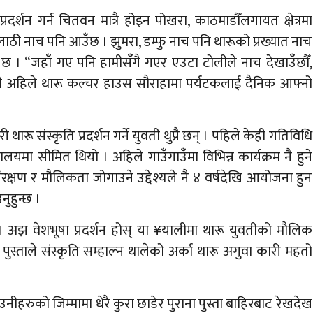
दर्शन गर्न चितवन मात्रै होइन पोखरा, काठमाडौँलगायत क्षेत्रमा
, लाठी नाच पनि आउँछ । झुमरा, डम्फु नाच पनि थारूको प्रख्यात नाच
छ । “जहाँ गए पनि हामीसँगै गएर एउटा टोलीले नाच देखाउँछौँ,
उनी अहिले थारू कल्चर हाउस सौराहामा पर्यटकलाई दैनिक आफ्नो
ू संस्कृति प्रदर्शन गर्ने युवती थुप्रै छन् । पहिले केही गतिविधि
हालयमा सीमित थियो । अहिले गाउँगाउँमा विभिन्न कार्यक्रम नै हुने
रक्षण र मौलिकता जोगाउने उद्देश्यले नै ४ वर्षदेखि आयोजना हुन
ुहुन्छ ।
 । अझ वेशभूषा प्रदर्शन होस् या ¥यालीमा थारू युवतीको मौलिक
 पुस्ताले संस्कृति सम्हाल्न थालेको अर्का थारू अगुवा कारी महतो
उनीहरुको जिम्मामा धेरै कुरा छाडेर पुराना पुस्ता बाहिरबाट रेखदेख