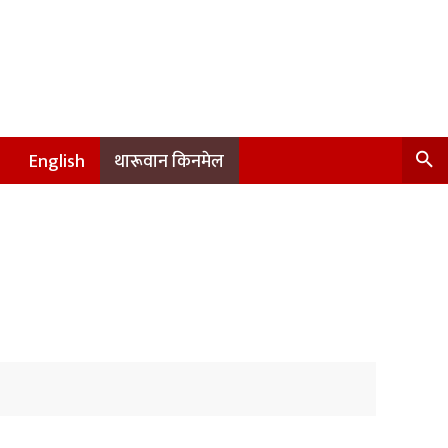
English
थारूवान किनमेल