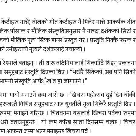
ीहरु नाच्ने) बोलको गीत केटीहरु नै मिलेर नाच्ने आकर्षक गीत
लिक पोसाक र मौलिक संस्कृतिअनुसार नै नाच्दा दर्शकको सिटी र
ो मौलिक नृत्य ‘स्टिक डान्स’ प्रस्तुत गरे । प्रस्तुति निक्कै फरक र
ो उनीहरुको नृत्यले दर्शकलाई उचाल्यो ।
 रेश्माले बताइन् । ती थारू बठिनियालाई सिकाउँदै थिइन् एकजना
मूहबाट प्रस्तुति दिएका थिए । “भर्खरै सिकेको, अब पनि सिक्ने
“आफ्नो संस्कृति आफँैले त हो जोगाउने ।”
मा माघी मनाउने क्रम जारी छ । खिचरा महोत्सव दुई दिन बाँकी
जस्तै विभिन्न समूहबाट थारू युवतीले नृत्य सिकेरै प्रस्तुति दिए ।
रुपमा मनाइने गरिन्छ । चितवनमा यसलाई खिचरा पर्वका रुपमा
चौधरी बताउनुहुन्छ । यो क्रम करिब साता दिनसम्म चल्छ । चिचर
दमा आफन्त जम्मा भएर मनाइन्छ खिचरा पर्व ।