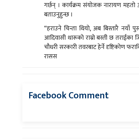
गर्छन् । कार्यक्रम संयोजक नारायण महतो अ
बताउनुहुन्छ ।
“हराउने चिन्ता थियो, अब बिस्तारै नयाँ पुस
आदिवासी थारूको राम्रो बस्ती छ तराईका जिल्
चौधरी सरकारी तवरबाट हेर्ने दृष्टिकोण फराक
रासस
Facebook Comment