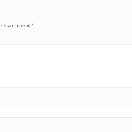
ields are marked
*