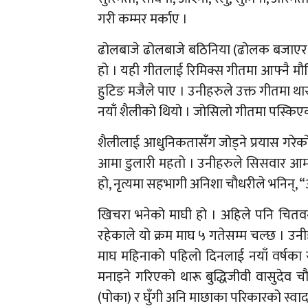
गरी कम्मर मर्काए ।
ढोलबाजे ढोलबाजे बठिनिया (ढोलक बजाएर केट
हो । यही गीतलाई रिमिक्स गीतमा आफ्नै मौ
हुटिङ मजैले पाए । उनीहरुले उक्त गीतमा थारूक
नयाँ शैलीको थियो । जोसिलो गीतमा पस्किएक
शैलीलाई आधुनिकतासँग जोड्ने प्रयास गरेको
आमा डुलारी महतो । उनीहरुले सिसवार आमा स
हो, नृत्यमा सहभागी अनिशा चौधरीले भनिन्, 
खिचरा भनेको माघी हो । अहिले पनि चितवन
रहेकाले यो क्रम माघ ५ गतेसम्म चल्छ । उनीहरु
माघ महिनाको पहिलो दिनलाई नयाँ वर्षका 
मनाइने गरिएको थारू बुद्धिजीवी वासुदेव 
(पोका) र घुँगी अनि माछाका परिकारको स्वा