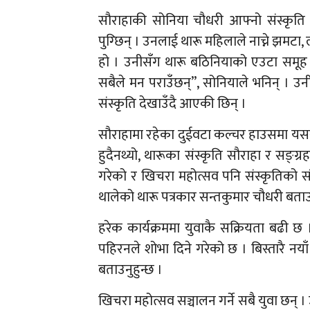
सौराहाकी सोनिया चौधरी आफ्नो संस्कृति प्र
पुग्छिन् । उनलाई थारू महिलाले नाच्ने झमटा
हो । उनीसँग थारू बठिनियाको एउटा समूह 
सबैले मन पराउँछन्”, सोनियाले भनिन् । 
संस्कृति देखाउँदै आएकी छिन् ।
सौराहामा रहेका दुईवटा कल्चर हाउसमा यसरी थार
हुदैनथ्यो, थारूका संस्कृति सौराहा र सङ्ग्र
गरेको र खिचरा महोत्सव पनि संस्कृतिको सं
थालेको थारू पत्रकार सन्तकुमार चौधरी बताउन
हरेक कार्यक्रममा युवाकै सक्रियता बढी छ
पहिरनले शोभा दिने गरेको छ । बिस्तारै नयाँ
बताउनुहुन्छ ।
खिचरा महोत्सव सञ्चालन गर्ने सबै युवा छन् । 