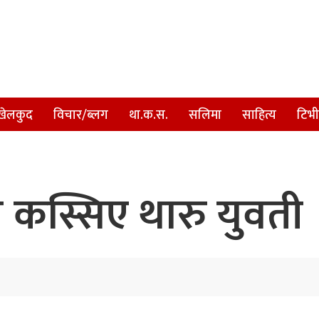
खेलकुद
विचार/ब्लग
था.क.स.
सलिमा
साहित्य
टिभी
कस्सिए थारु युवती