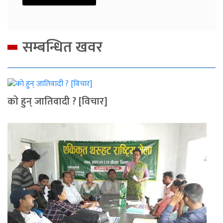
सम्बन्धित खवर
काे हुन् जातिवादी ? [विचार]