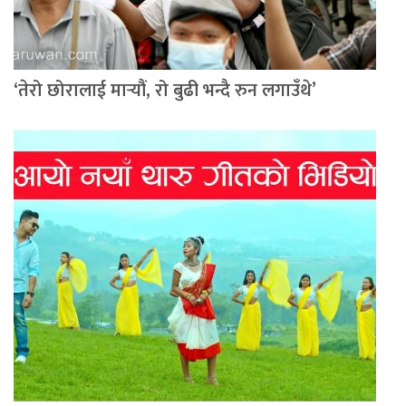
‘तेरो छोरालाई मार्‍यौं, रो बुढी भन्दै रुन लगाउँथे’