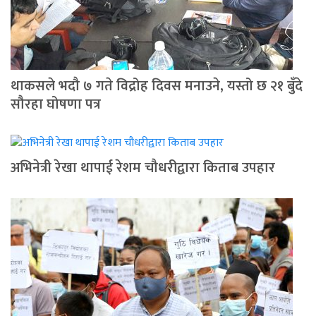
थाकसले भदौ ७ गते विद्रोह दिवस मनाउने, यस्तो छ २१ बुँदे
सौरहा घोषणा पत्र
अभिनेत्री रेखा थापाई रेशम चौधरीद्वारा किताब उपहार