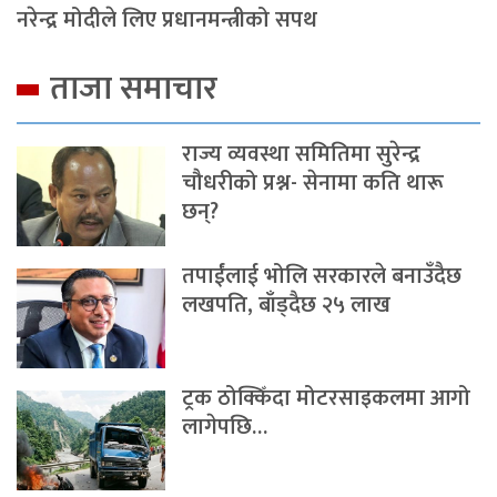
नरेन्द्र मोदीले लिए प्रधानमन्त्रीको सपथ
ताजा समाचार
राज्य व्यवस्था समितिमा सुरेन्द्र
चौधरीको प्रश्न- सेनामा कति थारू
छन्?
तपाईंलाई भोलि सरकारले बनाउँदैछ
लखपति, बाँड्दैछ २५ लाख
ट्रक ठोक्किँदा मोटरसाइकलमा आगो
लागेपछि…