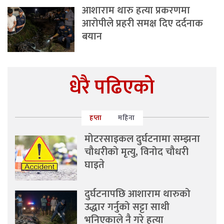
आशाराम थारु हत्या प्रकरणमा
आरोपीले प्रहरी समक्ष दिए दर्दनाक
बयान
धेरै पढिएको
हप्ता
महिना
मोटरसाइकल दुर्घटनामा सम्झना
चौधरीको मृत्यु, विनोद चौधरी
घाइते
दुर्घटनापछि आशाराम थारुको
उद्धार गर्नुको सट्टा साथी
भनिएकाले नै गरे हत्या