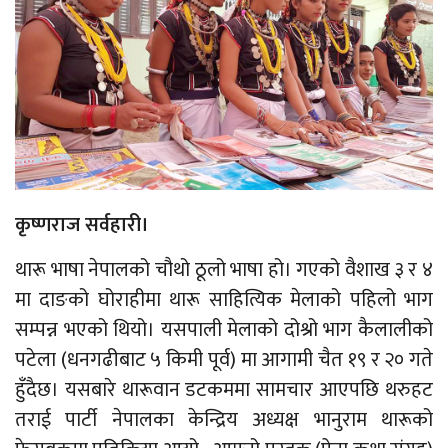
कृष्णराज सर्वहारी।
थारू भाषा नेपालको चौथो ठूलो भाषा हो। गएको वैशाख ३ र ४
मा दाङको घोराहीमा थारू साहित्यिक मेलाको पहिलो भाग
सम्पन्न भएको थियो। यसपाली मेलाको दोश्रो भाग कैलालीको
पटेला (धनगढीबाट ५ किमी पूर्व) मा आगामी चैत १९ र २० गते
हुँदैछ। यसबारे थारूवान डटकममा सामचार आएपछि थरुहट
तराई पार्टी नेपालका केन्द्रिय अध्यक्ष भानुराम थारूको