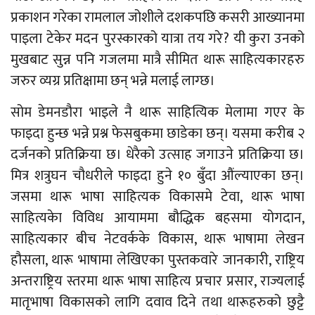
प्रकाशन गरेका रामलाल जोशीले दशकपछि कसरी आख्यानमा
पाइला टेकेर मदन पुरस्कारको यात्रा तय गरे? यी कुरा उनको
मुखबाट सुन्न पनि गजलमा मात्रै सीमित थारू साहित्यकारहरु
जरुर व्यग्र प्रतिक्षामा छन् भन्ने मलाई लाग्छ।
सोम डेमनडौरा भाइले नै थारू साहित्यिक मेलामा गएर के
फाइदा हुन्छ भन्ने प्रश्न फेसबुकमा छाडेका छन्। यसमा करीब २
दर्जनको प्रतिक्रिया छ। धेरैको उत्साह जगाउने प्रतिक्रिया छ।
मित्र शत्रुघन चौधरीले फाइदा हुने १० बुँदा औंल्याएका छन्।
जसमा थारू भाषा साहित्यक विकासमे टेवा, थारू भाषा
साहित्यकेा विविध आयाममा बौद्धिक बहसमा योगदान,
साहित्यकार बीच नेटवर्कके विकास, थारू भाषामा लेखन
हौसला, थारू भाषामा लेखिएका पुस्तकवारे जानकारी, राष्ट्रिय
अन्तराष्ट्रिय स्तरमा थारू भाषा साहित्य प्रचार प्रसार, राज्यलाई
मातृभाषा विकासको लागि दवाव दिने तथा थारूहरुको छुट्टै