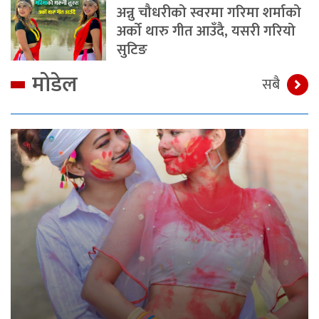
अन्नु चौधरीको स्वरमा गरिमा शर्माको
अर्को थारु गीत आउँदै, यसरी गरियो
सुटिङ
मोडेल
सबै