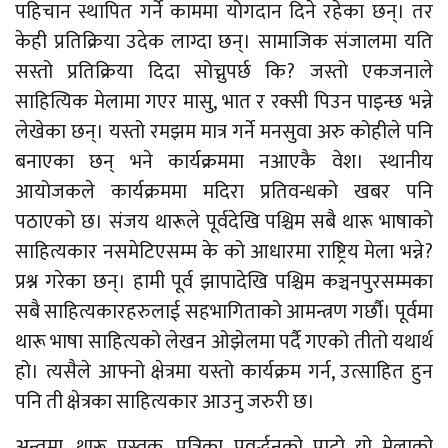
पहिचान स्थापित गर्ने काममा योगदान दिने रहेका छन्। तर
केही प्रतिक्रिया उदेक लाग्दा छन्। सामाजिक संजालमा यति
सस्तो प्रतिक्रिया दिदा सोच्नुपर्छ कि? जस्तो एकजनाले
साहित्यिक मेलामा गएर मासु, भात र रक्सी पिउन पाइन्छ भन्ने
लेखेका छन्। यस्तो रमझम मात्र गर्ने मनसुवा अरु कोहीले पनि
बनाएका छन् भने कार्यक्रममा नआएकै वेश। स्थानीय
आयोजकले कार्यक्रममा मदिरा प्रतिवन्धको खबर पनि
पठाएको छ। संजय थारूले पूर्वदेखि पश्चिम सबै थारू भाषाको
साहित्यकार नसमेटिएसम्म के को आधारमा राष्ट्रिय मेला भन्ने?
प्रश्न गरेका छन्। हामी पूर्व झापादेखि पश्चिम कञ्चनपुरसम्मका
सबै साहित्यकारहरुलाई सहभागिताको आमन्त्रण गर्छौ। पूर्वमा
थारू भाषा साहित्यको लेखन ओझेलमा पर्दै गएको तीतो यथार्थ
हो। त्यसैले आफ्नो क्षेत्रमा यस्तो कार्यक्रम गर्न, उत्साहित हुन
पनि ती क्षेत्रका साहित्यकार आउनु जरुरी छ।
अन्तमा, थारू पुस्तक, पत्रिका प्रवर्द्धनको पाटो यो मेलाको