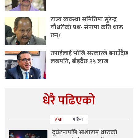
राज्य व्यवस्था समितिमा सुरेन्द्र
चौधरीको प्रश्न- सेनामा कति थारू
छन्?
तपाईंलाई भोलि सरकारले बनाउँदैछ
लखपति, बाँड्दैछ २५ लाख
धेरै पढिएको
हप्ता
महिना
दुर्घटनापछि आशाराम थारुको