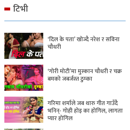
टिभी
‘दिल के पता’ खोज्दै नरेश र सविना
चौधरी
‘गोरी मोटी’मा मुस्कान चौधरी र चक्र
बमको जबर्जस्त ठुम्का
गरिमा शर्माले जब थारु गीत गाउँदै
भनिन्- गोही होइ का होगिल, लागता
प्यार होगिल