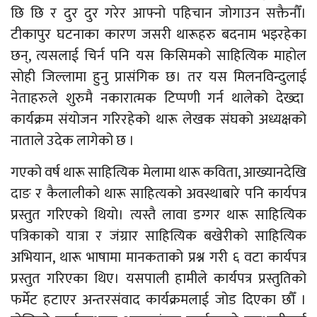
छि छि र दुर दुर गरेर आफ्नो पहिचान जोगाउन सक्तैनौँ।
टीकापुर घटनाका कारण जसरी थारूहरु बदनाम भइरहेका
छन्, त्यसलाई चिर्न पनि यस किसिमको साहित्यिक माहोल
सोही जिल्लामा हुनु प्रासंगिक छ। तर यस मिलनविन्दुलाई
नेताहरुले शुरुमै नकारात्मक टिप्पणी गर्न थालेको देख्दा
कार्यक्रम संयोजन गरिरहेको थारू लेखक संघको अध्यक्षको
नाताले उदेक लागेको छ ।
गएको वर्ष थारू साहित्यिक मेलामा थारू कविता, आख्यानदेखि
दाङ र कैलालीको थारू साहित्यको अवस्थाबारे पनि कार्यपत्र
प्रस्तुत गरिएको थियो। त्यस्तै लावा डग्गर थारू साहित्यिक
पत्रिकाको यात्रा र जंग्रार साहित्यिक बखेरीको साहित्यिक
अभियान, थारू भाषामा मानकताको प्रश्न गरी ६ वटा कार्यपत्र
प्रस्तुत गरिएका थिए। यसपाली हामीले कार्यपत्र प्रस्तुतिको
फर्मेट हटाएर अन्तरसंवाद कार्यक्रमलाई जोड दिएका छौँ ।