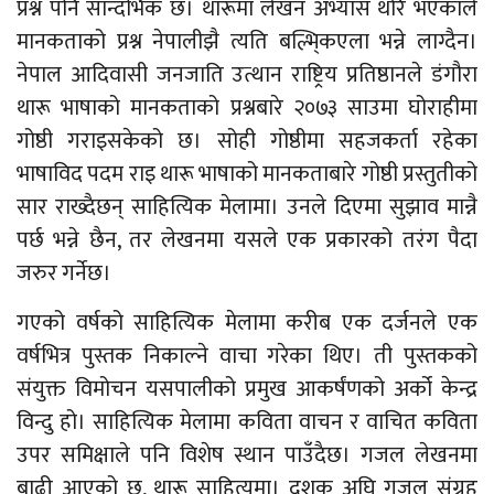
प्रश्न पनि सान्दर्भिक छ। थारूमा लेखन अभ्यास थोरै भएकाले
मानकताको प्रश्न नेपालीझै त्यति बल्भि्कएला भन्ने लाग्दैन।
नेपाल आदिवासी जनजाति उत्थान राष्ट्रिय प्रतिष्ठानले डंगौरा
थारू भाषाको मानकताको प्रश्नबारे २०७३ साउमा घोराहीमा
गोष्ठी गराइसकेको छ। सोही गोष्ठीमा सहजकर्ता रहेका
भाषाविद पदम राइ थारू भाषाको मानकताबारे गोष्ठी प्रस्तुतीको
सार राख्दैछन् साहित्यिक मेलामा। उनले दिएमा सुझाव मान्नै
पर्छ भन्ने छैन, तर लेखनमा यसले एक प्रकारको तरंग पैदा
जरुर गर्नेछ।
गएको वर्षको साहित्यिक मेलामा करीब एक दर्जनले एक
वर्षभित्र पुस्तक निकाल्ने वाचा गरेका थिए। ती पुस्तकको
संयुक्त विमोचन यसपालीको प्रमुख आकर्षंणको अर्को केन्द्र
विन्दु हो। साहित्यिक मेलामा कविता वाचन र वाचित कविता
उपर समिक्षाले पनि विशेष स्थान पाउँदैछ। गजल लेखनमा
बाढी आएको छ, थारू साहित्यमा। दशक अघि गजल संग्रह