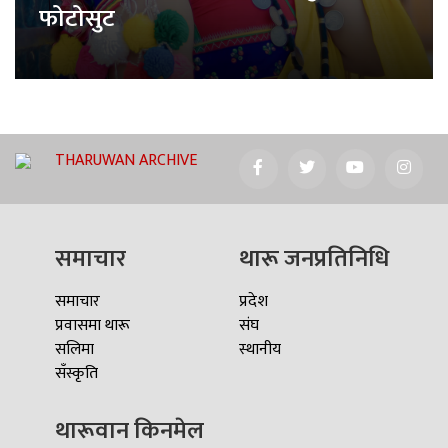
फोटोसुट
THARUWAN ARCHIVE
समाचार
थारू जनप्रतिनिधि
समाचार
प्रदेश
प्रवासमा थारू
संघ
सलिमा
स्थानीय
सँस्कृति
थारूवान किनमेल