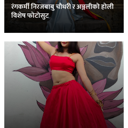
रंगकर्मी निरजबाबु चौधरी र अञ्जलीको होली
विशेष फोटोसुट