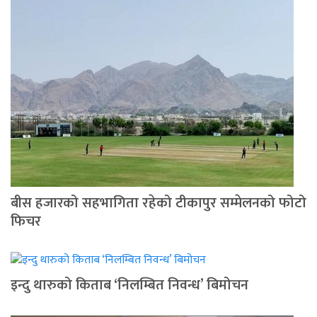
बीस हजारको सहभागिता रहेको टीकापुर सम्मेलनको फोटो
फिचर
इन्दु थारुको किताब ‘निलम्बित निवन्ध’ बिमोचन