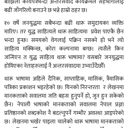
बोझिलो कार्यपत्रभन्दा अन्तरसंवाद कार्यक्रमले सहभागीलाई
बढी जाँगरिलो बनाउने छ भन्ने हाम्रो ठहर छ।
१० वर्षे जनयुद्धमा सबैभन्दा बढी थारू समुदायका व्यक्ति
मारिए। तर युद्ध साहित्यले थारू साहित्यमा प्रवेश पाएकै छैन
भन्दा हुन्छ। समयको वेगलाई पक्रिन नसक्ने हो भने त्यो
साहित्य मक्किन्छ, कोरा कल्पनामा बग्छ। त्यसैले किन
जन्मिएन त युद्ध साहित्य थारू भाषामा? यसबारे जनयुद्धमा
होमिएका नेताहरुलाई नै अन्तरसंवादमा उभ्याउँदैछौँ।
थारू भाषामा अहिले दैनिक, साप्ताहिक, मासिक, त्रैमासिक
पत्रिका प्रकाशन भइरहेको छ। यिनको निरन्तरता र लेखनमा
मानकताको सवालमा जति बहस हुनुपर्ने हो, जुन हुन सकेको
छैन। नेपाली भाषाको मानकताको सवालमा नेपाल प्रज्ञा
प्रतिष्ठानको शब्दकोश नै बदल्नुपर्ने गम्भीर अवस्था आइपरेको
छ। लेखनमा भर्खर पाइला चालेको थारू भाषामा मानकताको