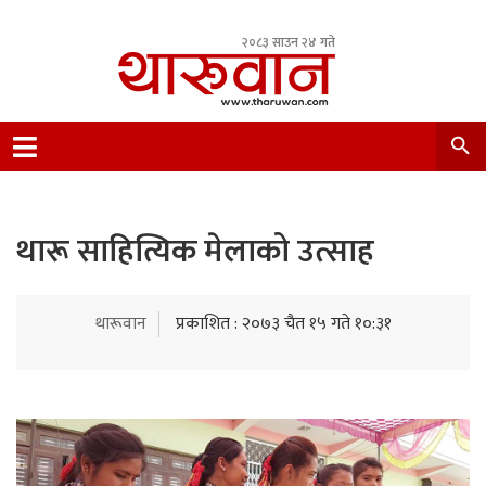
२०८३ साउन २४ गते
Leading Newsportal from Tharu Community
Nepal.
थारू साहित्यिक मेलाको उत्साह
थारूवान
प्रकाशित : २०७३ चैत १५ गते १०:३१