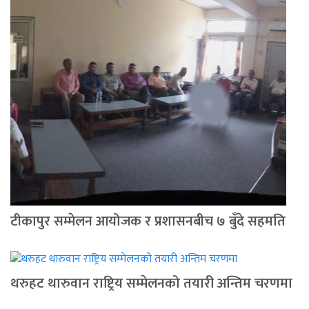
टीकापुर सम्मेलन आयोजक र प्रशासनबीच ७ बुँदे सहमति
थरुहट थारुवान राष्ट्रिय सम्मेलनको तयारी अन्तिम चरणमा