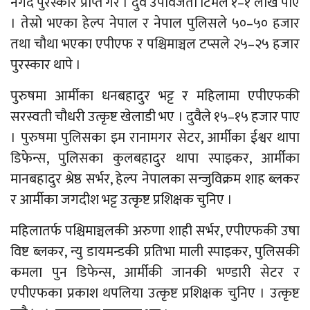
नगद पुरस्कार प्राप्त गरे । दुवै उपविजेता टिमले १–१ लाख पाए
। तेस्रो भएका हेल्प नेपाल र नेपाल पुलिसले ५०–५० हजार
तथा चौथा भएका एपीएफ र पश्चिमाञ्चल टप्सले २५–२५ हजार
पुरस्कार थापे ।
पुरुषमा आर्मीका धनबहादुर भट्ट र महिलामा एपीएफकी
सरस्वती चौधरी उत्कृष्ट खेलाडी भए । दुवैले १५–१५ हजार पाए
। पुरुषमा पुलिसका इम रानामगर सेटर, आर्मीका ईश्वर थापा
डिफेन्स, पुलिसका कुलबहादुर थापा स्पाइकर, आर्मीका
मानबहादुर श्रेष्ठ सर्भर, हेल्प नेपालका सन्जुविक्रम शाह ब्लकर
र आर्मीका जगदीश भट्ट उत्कृष्ट प्रशिक्षक चुनिए ।
महिलातर्फ पश्चिमाञ्चलकी अरुणा शाही सर्भर, एपीएफकी उषा
विष्ट ब्लकर, न्यु डायमन्डकी प्रतिभा माली स्पाइकर, पुलिसकी
कमला पुन डिफेन्स, आर्मीकी जानकी भण्डारी सेटर र
एपीएफका प्रकाश थपलिया उत्कृष्ट प्रशिक्षक चुनिए । उत्कृष्ट