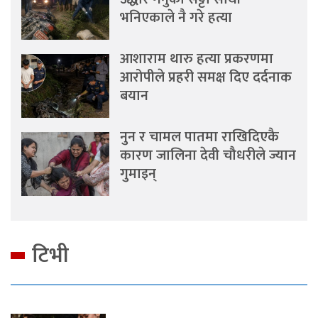
भनिएकाले नै गरे हत्या
आशाराम थारु हत्या प्रकरणमा
आरोपीले प्रहरी समक्ष दिए दर्दनाक
बयान
नुन र चामल पातमा राखिदिएकै
कारण जालिना देवी चौधरीले ज्यान
गुमाइन्
टिभी