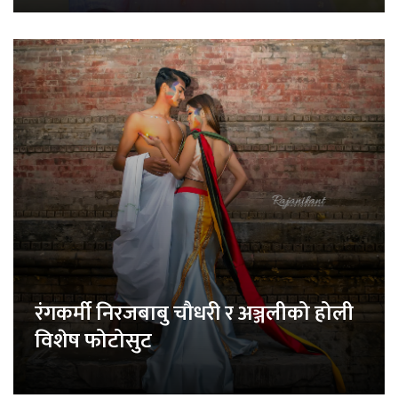
रंगकर्मी निरजबाबु चौधरी र अञ्जलीको होली
विशेष फोटोसुट