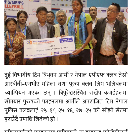
दुई विभागीय टिम त्रिभुवन आर्मी र नेपाल एपीएफ क्लब तेस्रो
आरबीबी–एनभीए महिला तथा पुरुष क्लब लिग भलिबलमा
च्याम्पियन भएका छन् । त्रिपुरेश्वरस्थित राखेप कभर्डहलमा
सोमबार पुरुषको फाइनलमा आर्मीले अपराजित टिम नेपाल
पुलिस क्लबलाई २५–१८, २५–१६, २७–२५ को सोझो सेटमा
हराउँदै उपाधि जितेको हो ।