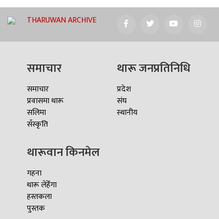
THARUWAN ARCHIVE
समाचार
थारू जनप्रतिनिधि
समाचार
प्रदेश
प्रवासमा थारू
संघ
सलिमा
स्थानीय
सँस्कृति
थारूवान किनमेल
गहना
थारू लेहेँगा
हस्तकला
पुस्तक