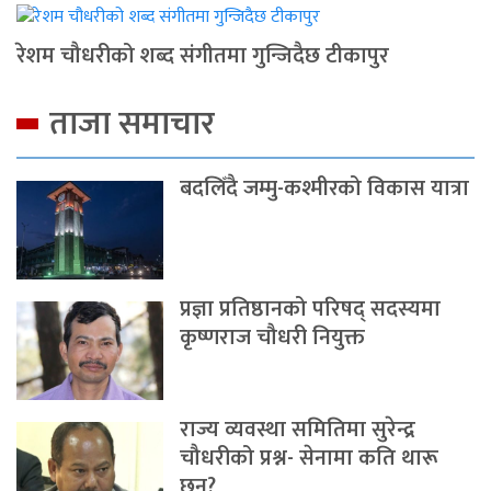
रेशम चौधरीको शब्द संगीतमा गुन्जिदैछ टीकापुर
ताजा समाचार
बदलिँदै जम्मु-कश्मीरको विकास यात्रा
प्रज्ञा प्रतिष्ठानको परिषद् सदस्यमा
कृष्णराज चौधरी नियुक्त
राज्य व्यवस्था समितिमा सुरेन्द्र
चौधरीको प्रश्न- सेनामा कति थारू
छन्?