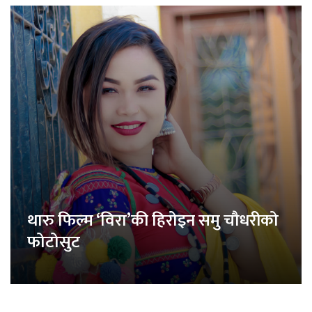
थारु फिल्म ‘विरा’की हिरोइन समु चौधरीको
फोटोसुट