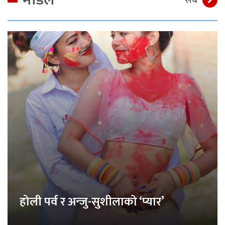
सबै
होली पर्व र अन्जु-सुशीलाको ‘प्यार’