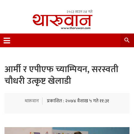
२०८३ साउन २४ गते
Leading Newsportal from Tharu Community
Nepal.
आर्मी र एपीएफ च्याम्पियन, सरस्वती
चौधरी उत्कृष्ट खेलाडी
थारूवान
प्रकाशित : २०७४ वैशाख ५ गते ११:३१