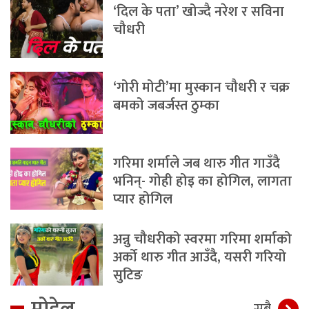
‘दिल के पता’ खोज्दै नरेश र सविना
चौधरी
‘गोरी मोटी’मा मुस्कान चौधरी र चक्र
बमको जबर्जस्त ठुम्का
गरिमा शर्माले जब थारु गीत गाउँदै
भनिन्- गोही होइ का होगिल, लागता
प्यार होगिल
अन्नु चौधरीको स्वरमा गरिमा शर्माको
अर्को थारु गीत आउँदै, यसरी गरियो
सुटिङ
मोडेल