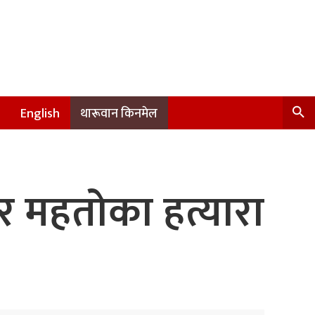
English
थारूवान किनमेल
र महतोका हत्यारा