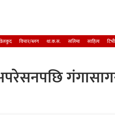
खेलकुद
विचार/ब्लग
था.क.स.
सलिमा
साहित्य
टिभी
 अपरेसनपछि गंगासाग