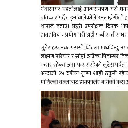
गंगासागर महतोलाई आत्मसमर्पण गरी धनम
प्रतिकार गर्दै लड्न थालेकोले उनलाई गोली ह
थापाले बताए। प्रहरी उपरीक्षक दिपक थाप
हातहतियार प्रयोग गरी अझै पच्चीस तीस घर प
लुटेराहरु नवलपरासी जिल्ला मध्यविन्दु नग
लक्ष्मण परियार र सोही ठाउँका पिताम्बर व
फरार रहेका छन्। फरार रहेको लुटेरा पर्वत
अन्दाजी २५ वर्षका कृष्ण शाही ठकुरी रहेक
माथिल्लो तल्लाबाट हामफालेर भागेको कुरा