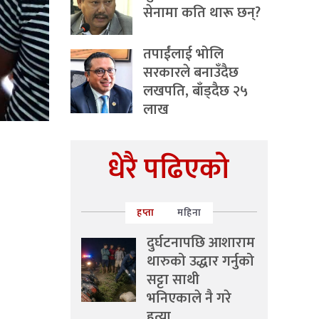
सेनामा कति थारू छन्?
तपाईंलाई भोलि
सरकारले बनाउँदैछ
लखपति, बाँड्दैछ २५
लाख
धेरै पढिएको
हप्ता
महिना
दुर्घटनापछि आशाराम
थारुको उद्धार गर्नुको
सट्टा साथी
भनिएकाले नै गरे
हत्या