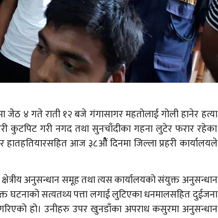
 जेेठ ४ गते राती १२ बजे गंगासागर महतोलाई गोली हानेर हत्या
गरी कुटपिट गरी नगद तथा सुनचाँदीका गहना लुटेर फरार रहेका
ल र हातहतियारसहित आज ३८औैं दिनमा जिल्ला प्रहरी कार्यालयले
को क्षेत्रीय अनुसन्धान समूह तथा त्यस कार्यालयको संयुक्त अनुसन्धान
ात उक्त घटनाको सत्यतथ्य पत्ता लगाई लुटिएका धनमालसहित दुईजना
 गरिएको हो। उनीहरु उपर खुनडाँका अपराध कसुरमा अनुसन्धान