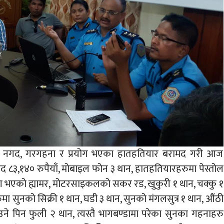
गेका नगद, गरगहना र प्रयोग भएका हातहतियार बरामद गरी आज
८३,१४० रुपैयाँ, मोबाइल फोन ३ थान, हातहतियारहरुमा पेस्तोल
योग भएको ह्यामर, मोटरसाइकलको सकर रड, खुकुरी १ थान, चक्कु १
 सुनको सिक्री १ थान, घडी ३ थान, सुनको मंगलसुत्र १ थान, औंठी
ने पिन फुली २ थान, त्यस्तै भागबण्डामा परेका सुनका गहनाहरु