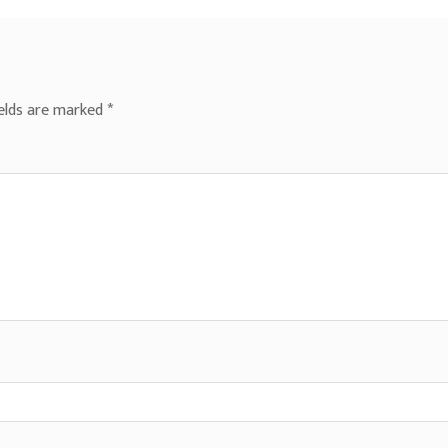
ields are marked
*