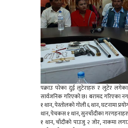
पक्राउ परेका दुई लुटेराहरु र लुटेर ल
सार्वजनिक गरिएको छ। बरामद गरिएका नगद 
१ थान, पेस्तोलको गोली ६ थान, घटनामा प्र
थान, पेचकस १ थान, सुनचाँदीका गरगहनाहरुमा
१ थान, चाँदीको पाउजु २ जोर, नाकमा लगाउ