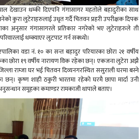
ाल देखाउन धम्की दिएपनि गंगासागर महतोले बहादुरीका साथ
ानेको कुरा लुटेराहरुलाई उधृत गर्दै चितवन प्रहरी उपरीक्षक दिपक
ाका अनुसार गंगासागरले प्रतिकार नगरेको भए लुटेराहरुले ती
रिवारलाई धम्क्याएर लुटपाट गर्न सक्थ्यो।
रपालिका वडा नं. १० का सन्त बहादुर परियारका छोरा २१ वर्षीय
िकका छोरा १९ वर्षीय नारायण विक रहेका छन्। एकजना लुटेरा अझै
 जिल्ला राम्जा घर भई चितवन दिव्यनगरस्थित ससुराली घरमा बस्ने
ा छन्। कृष्ण शाही ठकुरी भारतमा रहेको घरमै छापा मार्दा उनी
 अनुसन्धान समूहका कमाण्डर रामकाजी थापाले बताए।