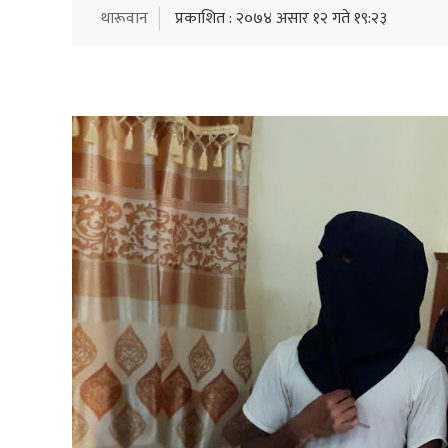
थारूवान
प्रकाशित : २०७४ असार १२ गते १९:२३