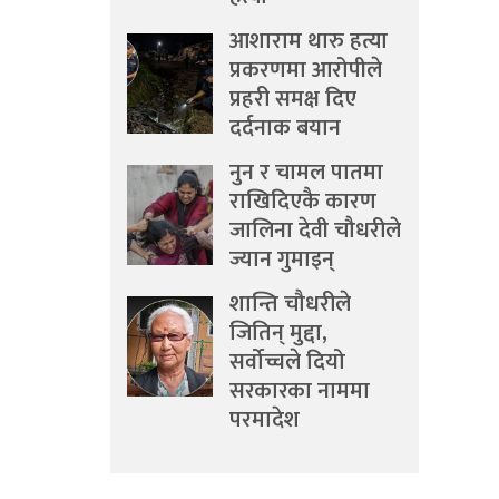
आशाराम थारु हत्या
प्रकरणमा आरोपीले
प्रहरी समक्ष दिए
दर्दनाक बयान
नुन र चामल पातमा
राखिदिएकै कारण
जालिना देवी चौधरीले
ज्यान गुमाइन्
शान्ति चौधरीले
जितिन् मुद्दा,
सर्वोच्चले दियो
सरकारका नाममा
परमादेश