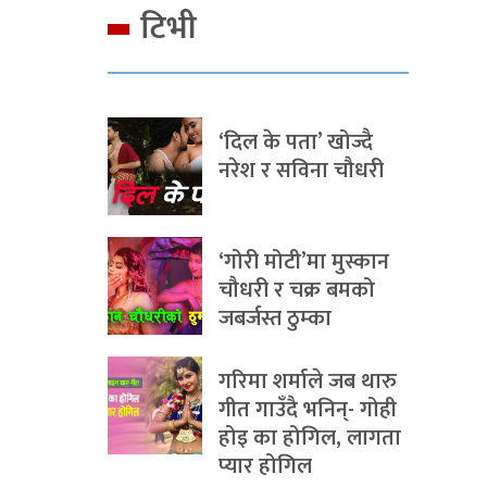
टिभी
‘दिल के पता’ खोज्दै
नरेश र सविना चौधरी
‘गोरी मोटी’मा मुस्कान
चौधरी र चक्र बमको
जबर्जस्त ठुम्का
गरिमा शर्माले जब थारु
गीत गाउँदै भनिन्- गोही
होइ का होगिल, लागता
प्यार होगिल