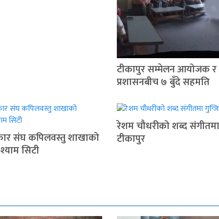
टीकापुर सम्मेलन आयोजक र
प्रशासनबीच ७ बुँदे सहमति
रेशम चौधरीको शब्द संगीतमा 
रकार संघ कपिलवस्तु शाखाको
टीकापुर
 श्याम सिटी