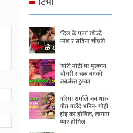
टिभी
‘दिल के पता’ खोज्दै
नरेश र सविना चौधरी
‘गोरी मोटी’मा मुस्कान
चौधरी र चक्र बमको
जबर्जस्त ठुम्का
गरिमा शर्माले जब थारु
गीत गाउँदै भनिन्- गोही
होइ का होगिल, लागता
प्यार होगिल