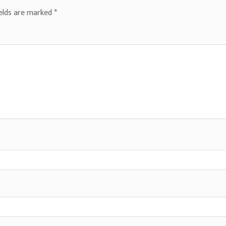
ields are marked
*