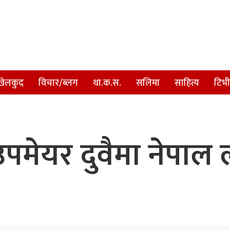
खेलकुद
विचार/ब्लग
था.क.स.
सलिमा
साहित्य
टिभी
पमेयर दुवैमा नेपाल 