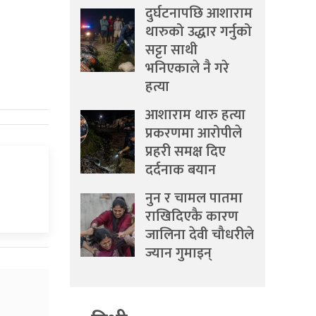
दुर्घटनापछि आशाराम
थारुको उद्धार गर्नुको
सट्टा साथी
भनिएकाले नै गरे
हत्या
आशाराम थारु हत्या
प्रकरणमा आरोपीले
प्रहरी समक्ष दिए
दर्दनाक बयान
नुन र चामल पातमा
राखिदिएकै कारण
जालिना देवी चौधरीले
ज्यान गुमाइन्