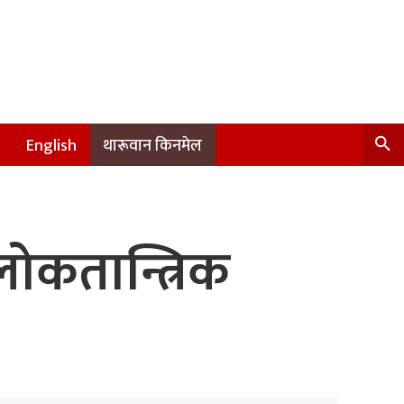
English
थारूवान किनमेल
लोकतान्त्रिक