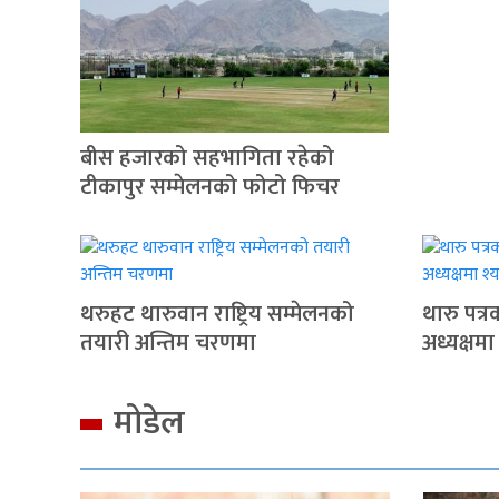
बीस हजारको सहभागिता रहेको
टीकापुर सम्मेलनको फोटो फिचर
थरुहट थारुवान राष्ट्रिय सम्मेलनको
थारु पत्
तयारी अन्तिम चरणमा
अध्यक्षमा
मोडेल