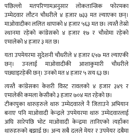
पछिल्लो मतपरिणामअनुसार लोकतान्त्रिक फोरमका
उम्मेदवार लौटन चौधरीले ४ हजार ७३३ मत ल्याएका छन्।
माओवादीका ललित थापाको ४ हजार ५६३ मत छ। त्यस्तै तेस्रो
स्थानमा रहेको कांग्रेसको ४ हजार १७ र चौथोमा रहेको
एमालेको ४ हजार ३ मत छ।
यता उपमेयरमा सुदेशनी चौधरीले ४ हजार ६५७ मत ल्याएकी
छन्। उनलाई माओवादीकी आशाकुमारी चौधरीले
पछ्याइरहेकी छन्। उनको मत ४ हजार ५ सय ६३ छ।
त्यस्तै कांग्रेसका केशरी विस्ट रावलको ४ हजार ३४९ र
एमालेकी कमला केसीको ३ हजार ७०४ मत रहेको छ।
टीकापुका थारुहरुले थारु उम्मेदवारले नै जिताउने अभियान
बनाए पनि माओवादी केन्द्रले उपमेयरमा थारु उम्मेदवारलाई
अघि सारेपछि भोट माओवादी केन्द्रमा तानिएको त्यहाँका
थारुहरुको बुझाई छ। अन्य सबै दलले मेयर र उपमेयर दुबैमा