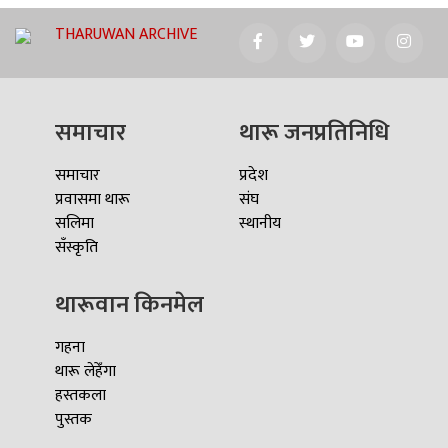
THARUWAN ARCHIVE
समाचार
थारू जनप्रतिनिधि
समाचार
प्रदेश
प्रवासमा थारू
संघ
सलिमा
स्थानीय
सँस्कृति
थारूवान किनमेल
गहना
थारू लेहेँगा
हस्तकला
पुस्तक