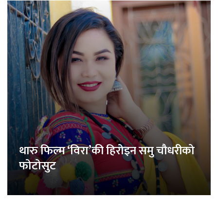
थारु फिल्म ‘विरा’की हिरोइन समु चौधरीको
फोटोसुट