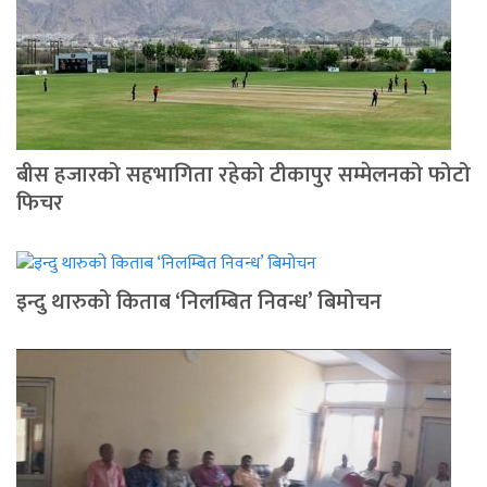
बीस हजारको सहभागिता रहेको टीकापुर सम्मेलनको फोटो
फिचर
इन्दु थारुको किताब ‘निलम्बित निवन्ध’ बिमोचन