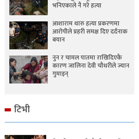
भनिएकाले नै गरे हत्या
आशाराम थारु हत्या प्रकरणमा
आरोपीले प्रहरी समक्ष दिए दर्दनाक
बयान
नुन र चामल पातमा राखिदिएकै
कारण जालिना देवी चौधरीले ज्यान
गुमाइन्
टिभी