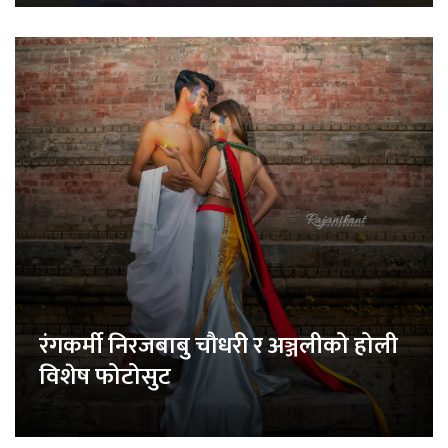
रंगकर्मी निरजबाबु चौधरी र अञ्जलीको होली
विशेष फोटोसुट