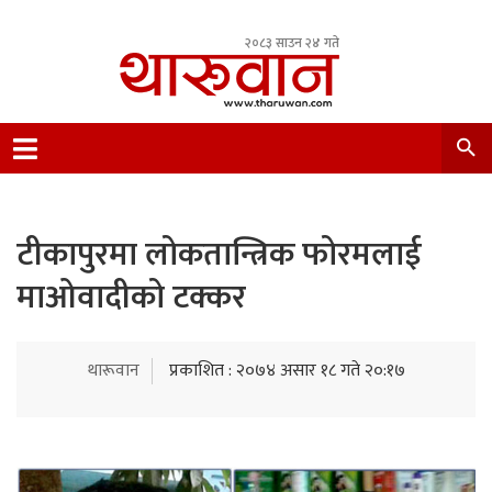
२०८३ साउन २४ गते
Leading Newsportal from Tharu Community
Nepal.
टीकापुरमा लोकतान्त्रिक फोरमलाई
माओवादीको टक्कर
थारूवान
प्रकाशित : २०७४ असार १८ गते २०:१७