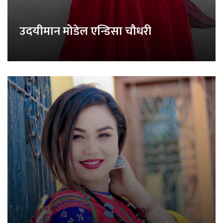
उदयीमान मोडेल एन्डिसा चौधरी