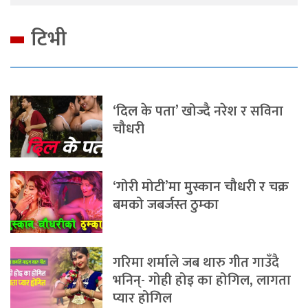
टिभी
‘दिल के पता’ खोज्दै नरेश र सविना
चौधरी
‘गोरी मोटी’मा मुस्कान चौधरी र चक्र
बमको जबर्जस्त ठुम्का
गरिमा शर्माले जब थारु गीत गाउँदै
भनिन्- गोही होइ का होगिल, लागता
प्यार होगिल