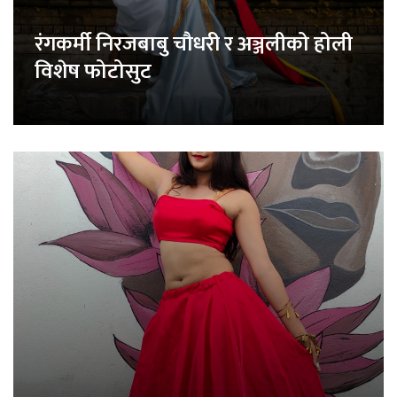
रंगकर्मी निरजबाबु चौधरी र अञ्जलीको होली
विशेष फोटोसुट