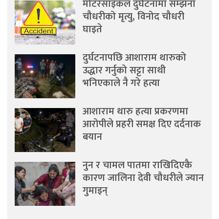
मोटरसाइकल दुर्घटनामा सम्झना
चौधरीको मृत्यु, विनोद चौधरी
घाइते
दुर्घटनापछि आशाराम थारुको
उद्धार गर्नुको सट्टा साथी
भनिएकाले नै गरे हत्या
आशाराम थारु हत्या प्रकरणमा
आरोपीले प्रहरी समक्ष दिए दर्दनाक
बयान
नुन र चामल पातमा राखिदिएकै
कारण जालिना देवी चौधरीले ज्यान
गुमाइन्