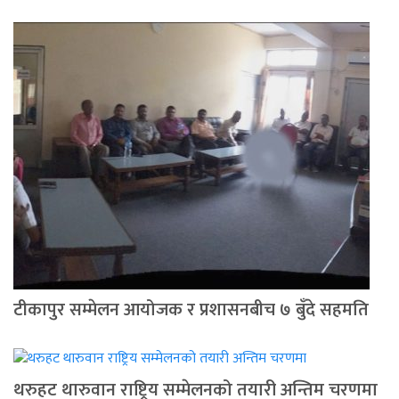
टीकापुर सम्मेलन आयोजक र प्रशासनबीच ७ बुँदे सहमति
थरुहट थारुवान राष्ट्रिय सम्मेलनको तयारी अन्तिम चरणमा