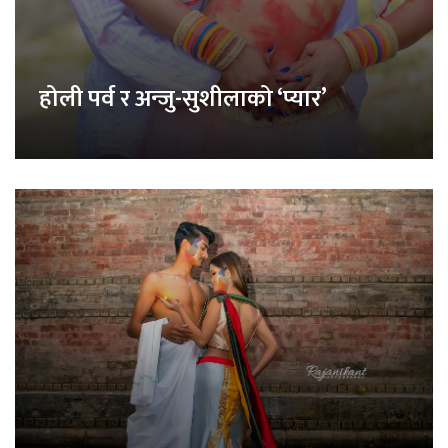
होली पर्व र अन्जु-सुशीलाको ‘प्यार’