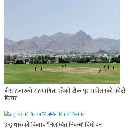
बीस हजारको सहभागिता रहेको टीकापुर सम्मेलनको फोटो
फिचर
इन्दु थारुको किताब ‘निलम्बित निवन्ध’ बिमोचन