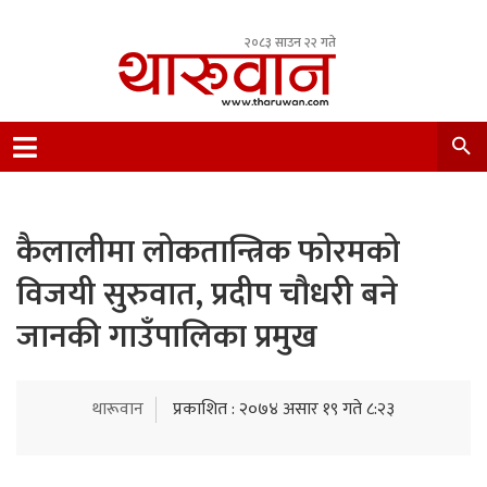
२०८३ साउन २२ गते
Leading Newsportal from Tharu Community
Nepal.
कैलालीमा लोकतान्त्रिक फोरमको
विजयी सुरुवात, प्रदीप चौधरी बने
जानकी गाउँपालिका प्रमुख
थारूवान
प्रकाशित : २०७४ असार १९ गते ८:२३