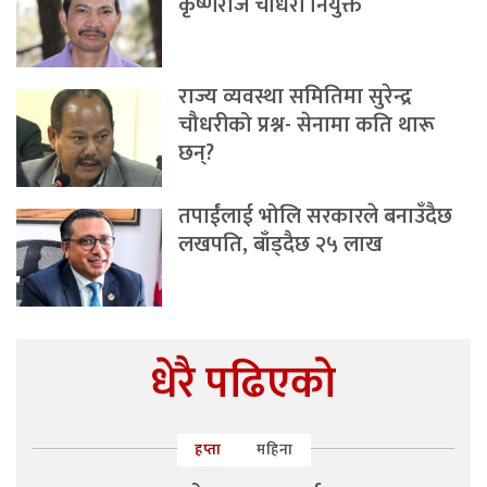
कृष्णराज चौधरी नियुक्त
राज्य व्यवस्था समितिमा सुरेन्द्र
चौधरीको प्रश्न- सेनामा कति थारू
छन्?
तपाईंलाई भोलि सरकारले बनाउँदैछ
लखपति, बाँड्दैछ २५ लाख
धेरै पढिएको
हप्ता
महिना