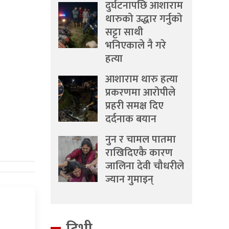
दुर्घटनापछि आशाराम
थारुको उद्धार गर्नुको
सट्टा साथी
भनिएकाले नै गरे
हत्या
आशाराम थारु हत्या
प्रकरणमा आरोपीले
प्रहरी समक्ष दिए
दर्दनाक बयान
नुन र चामल पातमा
राखिदिएकै कारण
जालिना देवी चौधरीले
ज्यान गुमाइन्