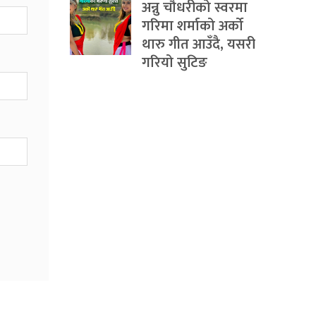
अन्नु चौधरीको स्वरमा
गरिमा शर्माको अर्को
थारु गीत आउँदै, यसरी
गरियो सुटिङ