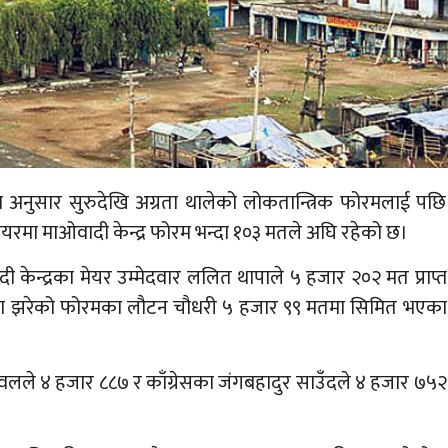
नुसार सुरुदेखि अग्रता थालेको लोकतान्त्रिक फोरमलाई पछि
छ। मेयरमा माओवादी केन्द्र फोरम भन्दा १०३ मतले अघि रहेको छ।
केन्द्रका मेयर उम्मेदवार ललित थापाले ५ हजार २०२ मत प्राप्त
ानमा झरेको फोरमका लौटन चौधरी ५ हजार ९९ मतमा सिमित भएका
द्र रावलले ४ हजार ८८७ र काँग्रेसका जंगबहादुर साउँदले ४ हजार ७५२