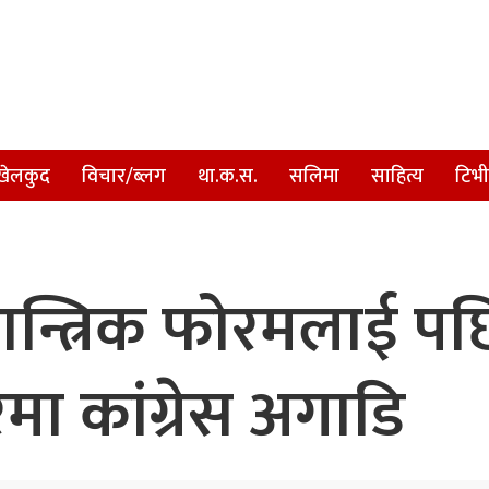
खेलकुद
विचार/ब्लग
था.क.स.
सलिमा
साहित्य
टिभी
्त्रिक फोरमलाई पछि 
ा कांग्रेस अगाडि