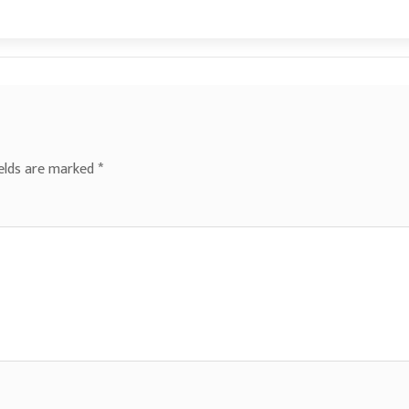
ields are marked
*