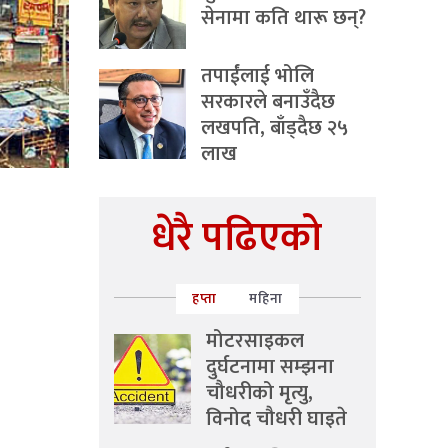
सेनामा कति थारू छन्?
तपाईंलाई भोलि
सरकारले बनाउँदैछ
लखपति, बाँड्दैछ २५
लाख
धेरै पढिएको
हप्ता
महिना
मोटरसाइकल
दुर्घटनामा सम्झना
चौधरीको मृत्यु,
विनोद चौधरी घाइते