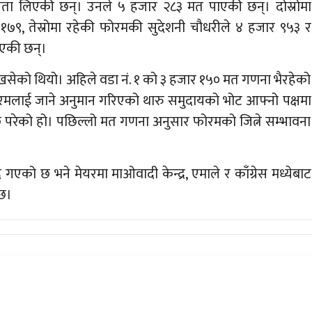
अग्रता लिएकी छन्। उनले ५ हजार २८३ मत पाएकी छन्। दोस्रोमा
१७९, तेस्रोमा रहेकी फोरमकी सुदेशनी चौधरीले ४ हजार ९५३ र
एकी छन्।
ेको थियो। अहिले वडा नं. १ को ३ हजार १५० मत गणना भैरहेको
 फोरमलाई जाने अनुमान गरिएको थारु समुदायको भोट आफ्नो पक्षमा
 परेको हो। पछिल्लो मत गणना अनुसार फोरमको जित्ने सम्भावना
ै गएको छ भने मेयरमा माओवादी केन्द्र, एमाले र काँग्रेस मध्येबाट
 छ।