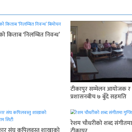
ुको किताब ‘निलम्बित निवन्ध’
टीकापुर सम्मेलन आयोजक र
प्रशासनबीच ७ बुँदे सहमति
रेशम चौधरीको शब्द संगीतमा 
रकार संघ कपिलवस्तु शाखाको
टीकापुर