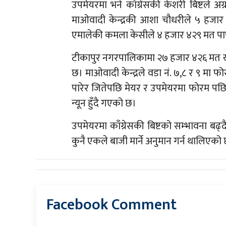
उपमेयरमा भने काँग्रेसकी केशरी बिष्टले 
माओवादी केन्द्रकी आशा चौधरीले ५ हजार 
एमालेकी कमला केसीले ४ हजार ४२९ मत पा
टीकापुर नगरपालिकामा २७ हजार ४२६ मत खस
छ। माओवादी केन्द्रले वडा नं. ७,८ र ९ मा
पारेर जितेपछि मेयर र उपमेयरमा फोरम पछि
न्यून हुँदै गएको छ।
उपमेयरमा काँग्रेसकी बिष्टको सम्भावना बढ्द
कुनै एकले बाजी मार्ने अनुमान गर्न थालिएको
Facebook Comment