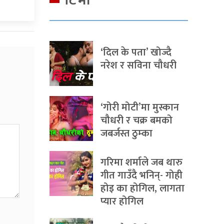
टिभी
‘दिल के पता’ खोज्दै
नरेश र सविना चौधरी
‘गोरी मोटी’मा मुस्कान
चौधरी र चक्र बमको
जबर्जस्त ठुम्का
गरिमा शर्माले जब थारु
गीत गाउँदै भनिन्- गोही
होइ का होगिल, लागता
प्यार होगिल